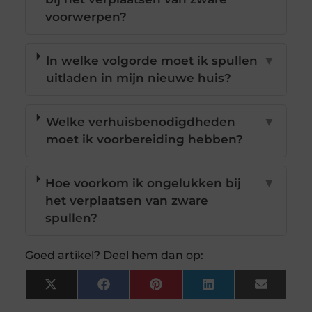
voorwerpen?
In welke volgorde moet ik spullen
▼
uitladen in mijn nieuwe huis?
Welke verhuisbenodigdheden
▼
moet ik voorbereiding hebben?
Hoe voorkom ik ongelukken bij
▼
het verplaatsen van zware
spullen?
Goed artikel? Deel hem dan op:
X
Facebook
Pinterest
LinkedIn
Email
(Twitter)