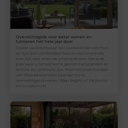
Overzichtsgids voor beter wonen en
tuinieren het hele jaar door
Creëer uw droomoase: een jaarkalender voor huis
en tuin Een comfortabel huis en een bloeiende
tuin zijn voor velen de ultieme droom. Het is de
plek waar u tot rust komt, geniet met vrienden en
familie, en uzelf kunt zijn. Maar het onderhouden
van deze persoonlijke oase kan soms
overweldigend voelen. Waar begint u? De sleutel
tot succes is niet