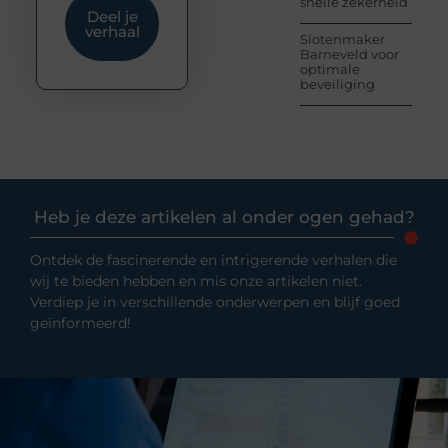
snelle zekerheid
Deel je
verhaal
Slotenmaker
Barneveld voor
optimale
beveiliging
Heb je deze artikelen al onder ogen gehad?
Ontdek de fascinerende en intrigerende verhalen die
wij te bieden hebben en mis onze artikelen niet.
Verdiep je in verschillende onderwerpen en blijf goed
geïnformeerd!