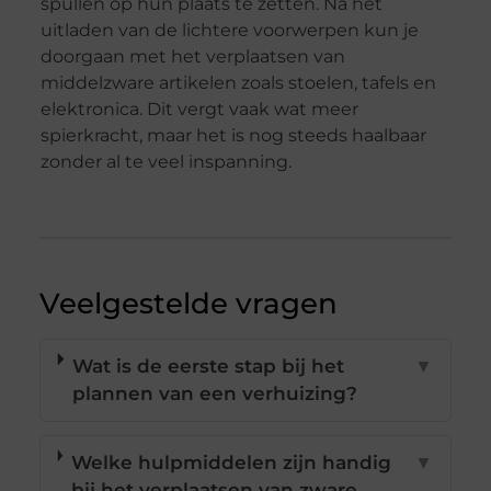
spullen op hun plaats te zetten. Na het
uitladen van de lichtere voorwerpen kun je
doorgaan met het verplaatsen van
middelzware artikelen zoals stoelen, tafels en
elektronica. Dit vergt vaak wat meer
spierkracht, maar het is nog steeds haalbaar
zonder al te veel inspanning.
Veelgestelde vragen
Wat is de eerste stap bij het
▼
plannen van een verhuizing?
Welke hulpmiddelen zijn handig
▼
bij het verplaatsen van zware