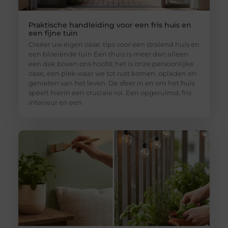
Praktische handleiding voor een fris huis en
een fijne tuin
Creëer uw eigen oase: tips voor een stralend huis en
een bloeiende tuin Een thuis is meer dan alleen
een dak boven ons hoofd; het is onze persoonlijke
oase, een plek waar we tot rust komen, opladen en
genieten van het leven. De sfeer in en om het huis
speelt hierin een cruciale rol. Een opgeruimd, fris
interieur en een