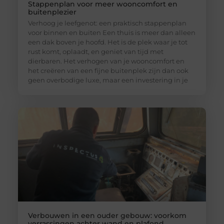
Stappenplan voor meer wooncomfort en
buitenplezier
Verhoog je leefgenot: een praktisch stappenplan
voor binnen en buiten Een thuis is meer dan alleen
een dak boven je hoofd. Het is de plek waar je tot
rust komt, oplaadt, en geniet van tijd met
dierbaren. Het verhogen van je wooncomfort en
het creëren van een fijne buitenplek zijn dan ook
geen overbodige luxe, maar een investering in je
Verbouwen in een ouder gebouw: voorkom
verrassingen achter wand en plafond