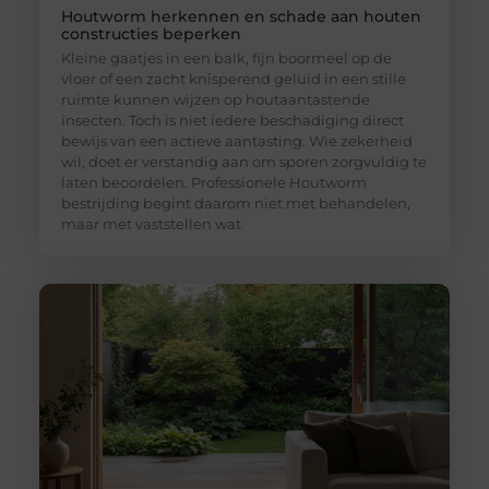
Houtworm herkennen en schade aan houten
constructies beperken
Kleine gaatjes in een balk, fijn boormeel op de
vloer of een zacht knisperend geluid in een stille
ruimte kunnen wijzen op houtaantastende
insecten. Toch is niet iedere beschadiging direct
bewijs van een actieve aantasting. Wie zekerheid
wil, doet er verstandig aan om sporen zorgvuldig te
laten beoordelen. Professionele Houtworm
bestrijding begint daarom niet met behandelen,
maar met vaststellen wat