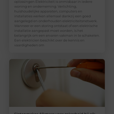
oplossingen Elektriciteit is onmisbaar in iedere
woning en onderneming. Verlichting,
huishoudelijke apparaten, computers en
installaties werken allemaal dankzij een goed
aangelegd en onderhouden elektriciteitsnetwerk.
Wanneer er een storing ontstaat of een elektrische
installatie aangepast moet worden, is het
belangrijk om een ervaren vakman in te schakelen.
Een elektricien beschikt over de kennis en
vaardigheden om