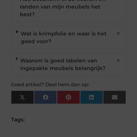
randen van mijn meubels het
best?
Wat is krimpfolie en waar is het
▼
goed voor?
Waarom is goed labelen van
▼
ingepakte meubels belangrijk?
Goed artikel? Deel hem dan op:
X
Facebook
Pinterest
LinkedIn
Email
(Twitter)
Tags: