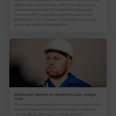
technische voorzieningen. Wanneer een storing
ontstaat of wanneer een installatie uitgebreid
moet worden, is het belangrijk om een ervaren
elektricien in te schakelen. Een elektricien zorgt
ervoor dat elektrische systemen
Elektricien Berkel en Rodenrijs voor veilige
hulp
Een deskundige elektricien voor iedere elektrische
situatie Elektriciteit is een onmisbaar onderdeel
van het dagelijks leven. In woningen en