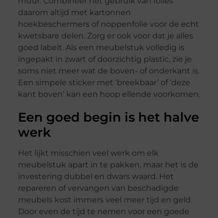
muur. Combineer het gebruik van folies
daarom altijd met kartonnen
hoekbeschermers of noppenfolie voor de echt
kwetsbare delen. Zorg er ook voor dat je alles
goed labelt. Als een meubelstuk volledig is
ingepakt in zwart of doorzichtig plastic, zie je
soms niet meer wat de boven- of onderkant is.
Een simpele sticker met ‘breekbaar’ of ‘deze
kant boven’ kan een hoop ellende voorkomen.
Een goed begin is het halve
werk
Het lijkt misschien veel werk om elk
meubelstuk apart in te pakken, maar het is de
investering dubbel en dwars waard. Het
repareren of vervangen van beschadigde
meubels kost immers veel meer tijd en geld.
Door even de tijd te nemen voor een goede