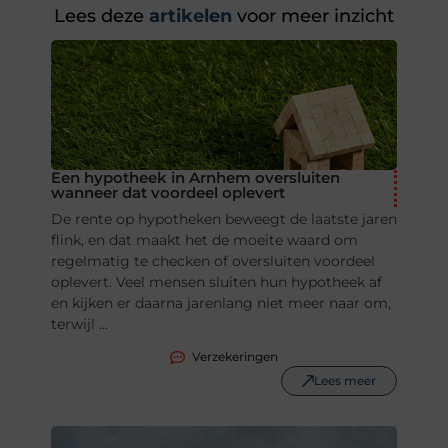
Lees deze
artikelen
voor meer inzicht
Een hypotheek in Arnhem oversluiten
wanneer dat voordeel oplevert
De rente op hypotheken beweegt de laatste jaren
flink, en dat maakt het de moeite waard om
regelmatig te checken of oversluiten voordeel
oplevert. Veel mensen sluiten hun hypotheek af
en kijken er daarna jarenlang niet meer naar om,
terwijl ...
Verzekeringen
Lees meer