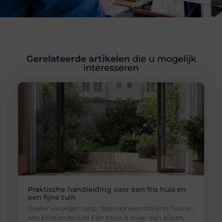
Gerelateerde artikelen
die u mogelijk
interesseren
Praktische handleiding voor een fris huis en
een fijne tuin
Creëer uw eigen oase: tips voor een stralend huis en
een bloeiende tuin Een thuis is meer dan alleen