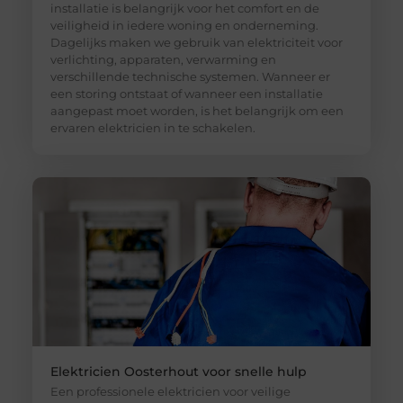
installatie is belangrijk voor het comfort en de
veiligheid in iedere woning en onderneming.
Dagelijks maken we gebruik van elektriciteit voor
verlichting, apparaten, verwarming en
verschillende technische systemen. Wanneer er
een storing ontstaat of wanneer een installatie
aangepast moet worden, is het belangrijk om een
ervaren elektricien in te schakelen.
Elektricien Oosterhout voor snelle hulp
Een professionele elektricien voor veilige