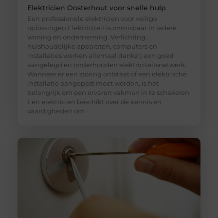
Elektricien Oosterhout voor snelle hulp
Een professionele elektricien voor veilige
oplossingen Elektriciteit is onmisbaar in iedere
woning en onderneming. Verlichting,
huishoudelijke apparaten, computers en
installaties werken allemaal dankzij een goed
aangelegd en onderhouden elektriciteitsnetwerk.
Wanneer er een storing ontstaat of een elektrische
installatie aangepast moet worden, is het
belangrijk om een ervaren vakman in te schakelen.
Een elektricien beschikt over de kennis en
vaardigheden om