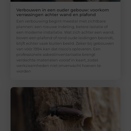
Verbouwen in een ouder gebouw: voorkom
verrassingen achter wand en plafond
Een verbouwing begint meestal met zichtbare
plannen: een nieuwe indeling, betere isolatie of
een moderne installatie. Wat zich achter een wand,
boven een plafond of rond oude leidingen bevindt,
blijft echter vaak buiten beeld. Zeker bij gebouwen
van vóór 1994 kan dat risico’s opleveren. Een
professionele asbestinventarisatie brengt
verdachte materialen vooraf in kaart, zodat
werkzaamheden niet onverwacht hoeven te
worden