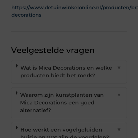
https://www.detuinwinkelonline.nl/producten/br
decorations
Veelgestelde vragen
Wat is Mica Decorations en welke
▼
producten biedt het merk?
Waarom zijn kunstplanten van
▼
Mica Decorations een goed
alternatief?
Hoe werkt een vogelgeluiden
▼
huisje en wat zijn de voordelen?