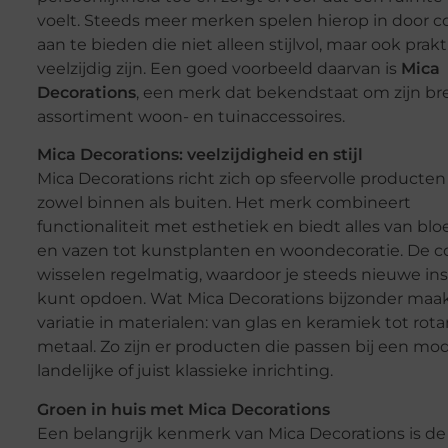
voelt. Steeds meer merken spelen hierop in door co
aan te bieden die niet alleen stijlvol, maar ook prak
veelzijdig zijn. Een goed voorbeeld daarvan is
Mica
Decorations
, een merk dat bekendstaat om zijn br
assortiment woon- en tuinaccessoires.
Mica Decorations: veelzijdigheid en stijl
Mica Decorations richt zich op sfeervolle producten
zowel binnen als buiten. Het merk combineert
functionaliteit met esthetiek en biedt alles van b
en vazen tot kunstplanten en woondecoratie. De co
wisselen regelmatig, waardoor je steeds nieuwe ins
kunt opdoen. Wat Mica Decorations bijzonder maakt
variatie in materialen: van glas en keramiek tot rot
metaal. Zo zijn er producten die passen bij een mo
landelijke of juist klassieke inrichting.
Groen in huis met Mica Decorations
Een belangrijk kenmerk van Mica Decorations is d