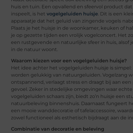
huis en tuin. Een opvallend en sfeervol product dat
inspeelt, is het
vogelgeluiden huisje
. Dit is een klei
apparaatje dat het geluid van zingende vogels nabo
Plaats je het huisje in de woonkamer, keuken of hal
je op gezette tijden een vrolijk vogelconcert. Het z
een rustgevende en natuurlijke sfeer in huis, alsof
in de natuur woont.
Waarom kiezen voor een vogelgeluiden huisje?
Het idee achter het vogelgeluiden huisje is simpe
worden gelukkig van natuurgeluiden. Vogelzang w
ontspannend, verlaagt stress en draagt bij aan een 
gevoel. Zeker in stedelijke omgevingen waar echte
vogelgeluiden schaars zijn, biedt zo’n huisje een st
natuurbeleving binnenshuis. Daarnaast fungeert he
een mooie wanddecoratie of tafelaccessoire, waard
zowel functioneel als esthetisch bijdraagt aan de in
Combinatie van decoratie en beleving