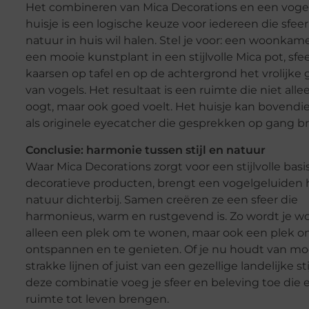
Het combineren van Mica Decorations en een voge
huisje is een logische keuze voor iedereen die sfee
natuur in huis wil halen. Stel je voor: een woonkam
een mooie kunstplant in een stijlvolle Mica pot, sfee
kaarsen op tafel en op de achtergrond het vrolijke
van vogels. Het resultaat is een ruimte die niet all
oogt, maar ook goed voelt. Het huisje kan bovendi
als originele eyecatcher die gesprekken op gang b
Conclusie: harmonie tussen stijl en natuur
Waar Mica Decorations zorgt voor een stijlvolle bas
decoratieve producten, brengt een vogelgeluiden 
natuur dichterbij. Samen creëren ze een sfeer die
harmonieus, warm en rustgevend is. Zo wordt je w
alleen een plek om te wonen, maar ook een plek o
ontspannen en te genieten. Of je nu houdt van m
strakke lijnen of juist van een gezellige landelijke sti
deze combinatie voeg je sfeer en beleving toe die 
ruimte tot leven brengen.