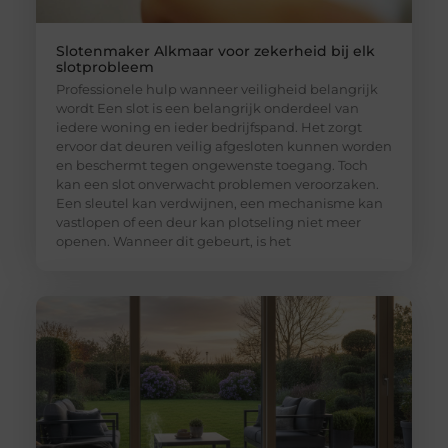
Slotenmaker Alkmaar voor zekerheid bij elk
slotprobleem
Professionele hulp wanneer veiligheid belangrijk
wordt Een slot is een belangrijk onderdeel van
iedere woning en ieder bedrijfspand. Het zorgt
ervoor dat deuren veilig afgesloten kunnen worden
en beschermt tegen ongewenste toegang. Toch
kan een slot onverwacht problemen veroorzaken.
Een sleutel kan verdwijnen, een mechanisme kan
vastlopen of een deur kan plotseling niet meer
openen. Wanneer dit gebeurt, is het