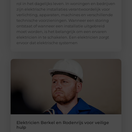
rol in het dagelijks leven. In woningen en bedrijven
zijn elektrische installaties verantwoordelijk voor
verlichting, apparaten, machines en verschillende
technische voorzieningen. Wanneer een storing
ontstaat of wanneer een installatie uitgebreid
moet worden, is het belangrijk om een ervaren
elektricien in te schakelen. Een elektricien zorgt
ervoor dat elektrische systemen
Elektricien Berkel en Rodenrijs voor veilige
hulp