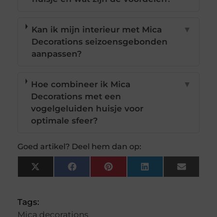
Kan ik mijn interieur met Mica
▼
Decorations seizoensgebonden
aanpassen?
Hoe combineer ik Mica
▼
Decorations met een
vogelgeluiden huisje voor
optimale sfeer?
Goed artikel? Deel hem dan op:
X
Facebook
Pinterest
LinkedIn
Email
(Twitter)
Tags:
Mica decorations