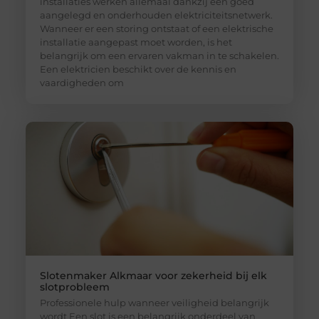
installaties werken allemaal dankzij een goed
aangelegd en onderhouden elektriciteitsnetwerk.
Wanneer er een storing ontstaat of een elektrische
installatie aangepast moet worden, is het
belangrijk om een ervaren vakman in te schakelen.
Een elektricien beschikt over de kennis en
vaardigheden om
Slotenmaker Alkmaar voor zekerheid bij elk
slotprobleem
Professionele hulp wanneer veiligheid belangrijk
wordt Een slot is een belangrijk onderdeel van