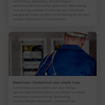
verlichting, apparaten, verwarming en
verschillende technische systemen. Wanneer er
een storing ontstaat of wanneer een installatie
aangepast moet worden, is het belangrijk om een
ervaren elektricien in te schakelen.
Elektricien Oosterhout voor snelle hulp
Een professionele elektricien voor veilige
oplossingen Elektriciteit is onmisbaar in iedere
woning en onderneming. Verlichting,
huishoudelijke apparaten, computers en