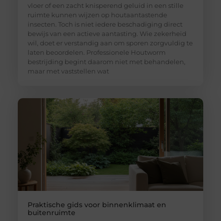
vloer of een zacht knisperend geluid in een stille
ruimte kunnen wijzen op houtaantastende
insecten. Toch is niet iedere beschadiging direct
bewijs van een actieve aantasting. Wie zekerheid
wil, doet er verstandig aan om sporen zorgvuldig te
laten beoordelen. Professionele Houtworm
bestrijding begint daarom niet met behandelen,
maar met vaststellen wat
Praktische gids voor binnenklimaat en
buitenruimte