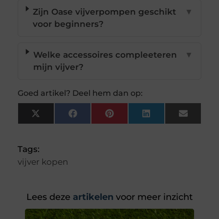
Zijn Oase vijverpompen geschikt
▼
voor beginners?
Welke accessoires compleeteren
▼
mijn vijver?
Goed artikel? Deel hem dan op:
X
Facebook
Pinterest
LinkedIn
Email
(Twitter)
Tags:
vijver kopen
Lees deze
artikelen
voor meer inzicht