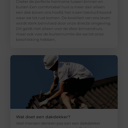
Creëer de perfecte harmonie tussen binnen en
buiten Een comfortabel huis is meer dan alleen
een dak boven ons hoofd; het is een toevluchtsoord
waar we tot rust komen. De kwaliteit van ons leven
wordt sterk beïnvloed door onze directe omgeving.
Dit geldt niet alleen voor de sfeer binnenshuis,
maar ook voor de buitenruimte die we tot onze
beschikking hebben,
Wat doet een dakdekker?
Veel mensen denken pas aan een dakdekker