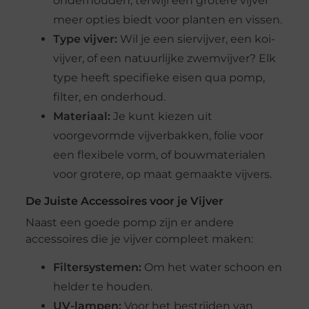
onderhouden, terwijl een grotere vijver
meer opties biedt voor planten en vissen.
Type vijver:
Wil je een siervijver, een koi-
vijver, of een natuurlijke zwemvijver? Elk
type heeft specifieke eisen qua pomp,
filter, en onderhoud.
Materiaal:
Je kunt kiezen uit
voorgevormde vijverbakken, folie voor
een flexibele vorm, of bouwmaterialen
voor grotere, op maat gemaakte vijvers.
De Juiste Accessoires voor je Vijver
Naast een goede pomp zijn er andere
accessoires die je vijver compleet maken:
Filtersystemen:
Om het water schoon en
helder te houden.
UV-lampen:
Voor het bestrijden van