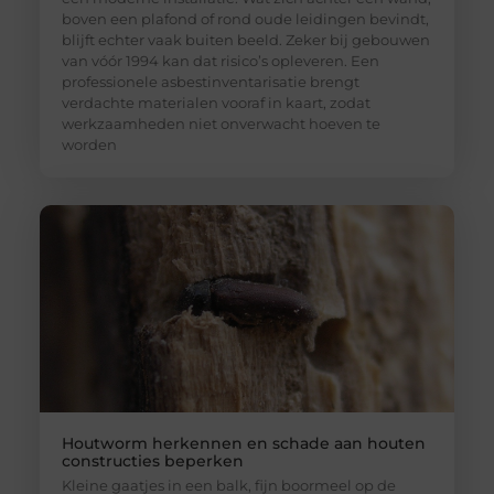
boven een plafond of rond oude leidingen bevindt,
blijft echter vaak buiten beeld. Zeker bij gebouwen
van vóór 1994 kan dat risico’s opleveren. Een
professionele asbestinventarisatie brengt
verdachte materialen vooraf in kaart, zodat
werkzaamheden niet onverwacht hoeven te
worden
Houtworm herkennen en schade aan houten
constructies beperken
Kleine gaatjes in een balk, fijn boormeel op de