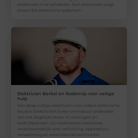
elektricien in te schakelen. Een elektricien zorgt
ervoor dat elektrische systemen
Elektricien Berkel en Rodenrijs voor veilige
hulp
Een deskundige elektricien voor iedere elektrische
situatie Elektriciteit is een onmisbaar onderdeel
van het dagelijks leven. In woningen en
bedrijfspanden zijn elektrische installaties
verantwoordelijk voor verlichting, apparatuur,
verwarming en verschillende technische