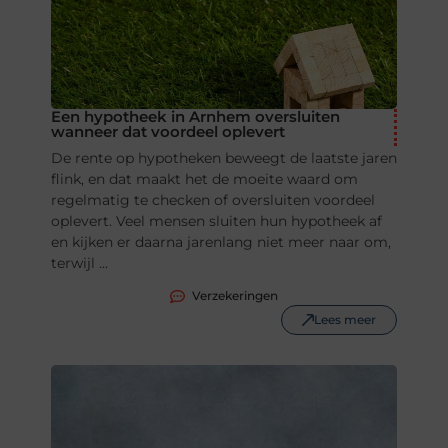
Een hypotheek in Arnhem oversluiten
wanneer dat voordeel oplevert
De rente op hypotheken beweegt de laatste jaren
flink, en dat maakt het de moeite waard om
regelmatig te checken of oversluiten voordeel
oplevert. Veel mensen sluiten hun hypotheek af
en kijken er daarna jarenlang niet meer naar om,
terwijl ...
Verzekeringen
Lees meer