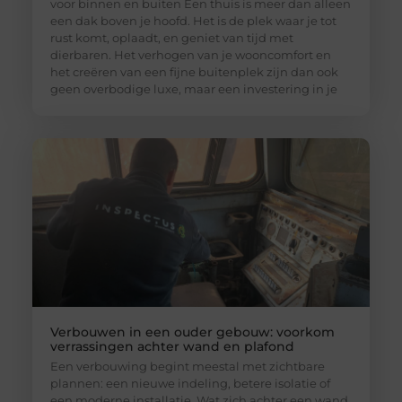
voor binnen en buiten Een thuis is meer dan alleen
een dak boven je hoofd. Het is de plek waar je tot
rust komt, oplaadt, en geniet van tijd met
dierbaren. Het verhogen van je wooncomfort en
het creëren van een fijne buitenplek zijn dan ook
geen overbodige luxe, maar een investering in je
Verbouwen in een ouder gebouw: voorkom
verrassingen achter wand en plafond
Een verbouwing begint meestal met zichtbare
plannen: een nieuwe indeling, betere isolatie of
een moderne installatie. Wat zich achter een wand,