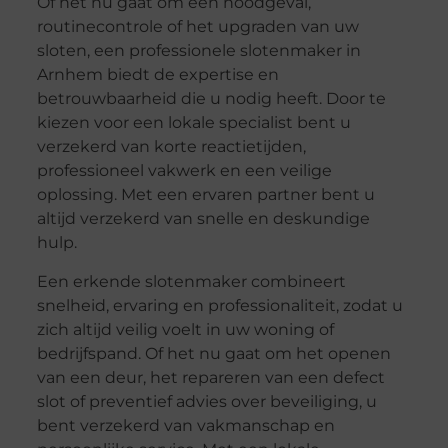
Of het nu gaat om een noodgeval,
routinecontrole of het upgraden van uw
sloten, een professionele slotenmaker in
Arnhem biedt de expertise en
betrouwbaarheid die u nodig heeft. Door te
kiezen voor een lokale specialist bent u
verzekerd van korte reactietijden,
professioneel vakwerk en een veilige
oplossing. Met een ervaren partner bent u
altijd verzekerd van snelle en deskundige
hulp.
Een erkende slotenmaker combineert
snelheid, ervaring en professionaliteit, zodat u
zich altijd veilig voelt in uw woning of
bedrijfspand. Of het nu gaat om het openen
van een deur, het repareren van een defect
slot of preventief advies over beveiliging, u
bent verzekerd van vakmanschap en