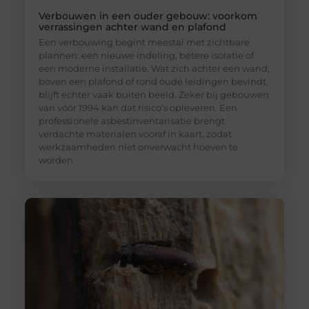
Verbouwen in een ouder gebouw: voorkom
verrassingen achter wand en plafond
Een verbouwing begint meestal met zichtbare
plannen: een nieuwe indeling, betere isolatie of
een moderne installatie. Wat zich achter een wand,
boven een plafond of rond oude leidingen bevindt,
blijft echter vaak buiten beeld. Zeker bij gebouwen
van vóór 1994 kan dat risico’s opleveren. Een
professionele asbestinventarisatie brengt
verdachte materialen vooraf in kaart, zodat
werkzaamheden niet onverwacht hoeven te
worden