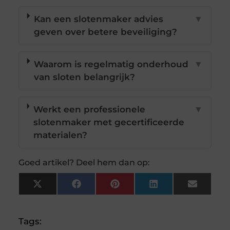
Kan een slotenmaker advies
▼
geven over betere beveiliging?
Waarom is regelmatig onderhoud
▼
van sloten belangrijk?
Werkt een professionele
▼
slotenmaker met gecertificeerde
materialen?
Goed artikel? Deel hem dan op:
X
Facebook
Pinterest
LinkedIn
Email
(Twitter)
Tags: