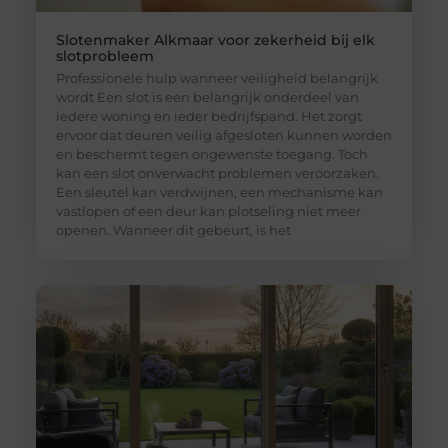
Slotenmaker Alkmaar voor zekerheid bij elk
slotprobleem
Professionele hulp wanneer veiligheid belangrijk
wordt Een slot is een belangrijk onderdeel van
iedere woning en ieder bedrijfspand. Het zorgt
ervoor dat deuren veilig afgesloten kunnen worden
en beschermt tegen ongewenste toegang. Toch
kan een slot onverwacht problemen veroorzaken.
Een sleutel kan verdwijnen, een mechanisme kan
vastlopen of een deur kan plotseling niet meer
openen. Wanneer dit gebeurt, is het