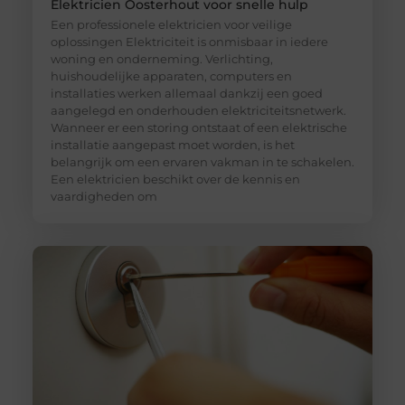
Elektricien Oosterhout voor snelle hulp
Een professionele elektricien voor veilige
oplossingen Elektriciteit is onmisbaar in iedere
woning en onderneming. Verlichting,
huishoudelijke apparaten, computers en
installaties werken allemaal dankzij een goed
aangelegd en onderhouden elektriciteitsnetwerk.
Wanneer er een storing ontstaat of een elektrische
installatie aangepast moet worden, is het
belangrijk om een ervaren vakman in te schakelen.
Een elektricien beschikt over de kennis en
vaardigheden om