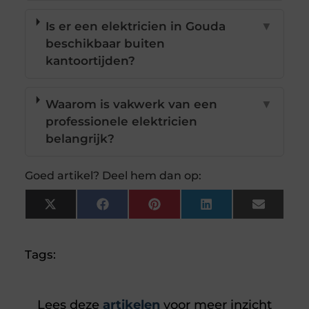
Is er een elektricien in Gouda
▼
beschikbaar buiten
kantoortijden?
Waarom is vakwerk van een
▼
professionele elektricien
belangrijk?
Goed artikel? Deel hem dan op:
X
Facebook
Pinterest
LinkedIn
Email
(Twitter)
Tags:
Lees deze
artikelen
voor meer inzicht