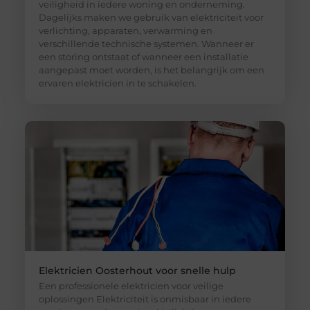
veiligheid in iedere woning en onderneming.
Dagelijks maken we gebruik van elektriciteit voor
verlichting, apparaten, verwarming en
verschillende technische systemen. Wanneer er
een storing ontstaat of wanneer een installatie
aangepast moet worden, is het belangrijk om een
ervaren elektricien in te schakelen.
Elektricien Oosterhout voor snelle hulp
Een professionele elektricien voor veilige
oplossingen Elektriciteit is onmisbaar in iedere