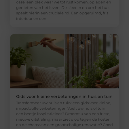
oase, een plek waar we tot rust komen, opladen en
genieten van het leven. De sfeer in en om het huis
speelt hierin een cruciale rol. Een opgeruimd, fris
interieur en een
Gids voor kleine verbeteringen in huis en tuin
Transformeer uw huis en tuin: een gids voor kleine,
impactvolle verbeteringen Voelt uw huis of tuin
een beetje inspiratieloos? Droomt u van een frisse,
nieuwe uitstraling, maar ziet u op tegen de kosten
en de chaos van een grootschalige renovatie? Goed