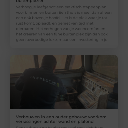
buitenplezier
Verhoog je leefgenot: een praktisch stappenplan
voor binnen en buiten Een thuis is meer dan alleen
een dak boven je hoofd. Het is de plek waar je tot
rust komt, oplaadt, en geniet van tijd met
dierbaren. Het verhogen van je wooncomfort en
het creëren van een fijne buitenplek zijn dan ook
geen overbodige luxe, maar een investering in je
Verbouwen in een ouder gebouw: voorkom
verrassingen achter wand en plafond
Een verbouwing begint meestal met zichtbare