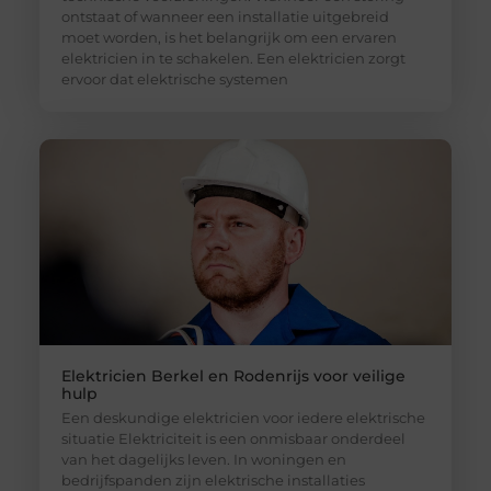
ontstaat of wanneer een installatie uitgebreid
moet worden, is het belangrijk om een ervaren
elektricien in te schakelen. Een elektricien zorgt
ervoor dat elektrische systemen
Elektricien Berkel en Rodenrijs voor veilige
hulp
Een deskundige elektricien voor iedere elektrische
situatie Elektriciteit is een onmisbaar onderdeel
van het dagelijks leven. In woningen en
bedrijfspanden zijn elektrische installaties