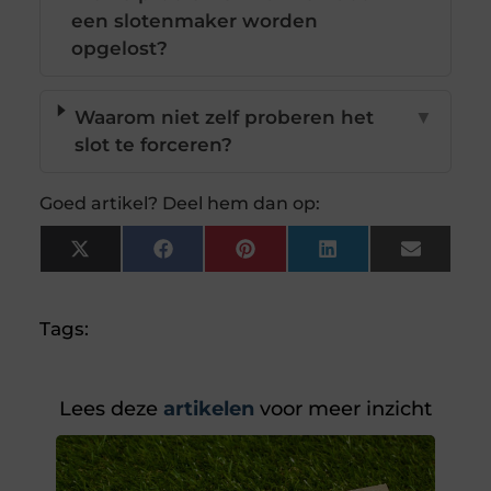
een slotenmaker worden
opgelost?
Waarom niet zelf proberen het
▼
slot te forceren?
Goed artikel? Deel hem dan op:
X
Facebook
Pinterest
LinkedIn
Email
(Twitter)
Tags:
Lees deze
artikelen
voor meer inzicht