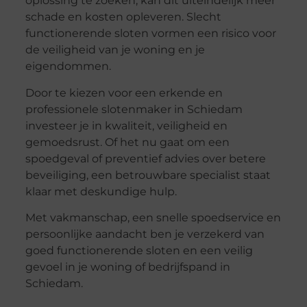
oplossing te zoeken, kan dit uiteindelijk meer
schade en kosten opleveren. Slecht
functionerende sloten vormen een risico voor
de veiligheid van je woning en je
eigendommen.
Door te kiezen voor een erkende en
professionele slotenmaker in Schiedam
investeer je in kwaliteit, veiligheid en
gemoedsrust. Of het nu gaat om een
spoedgeval of preventief advies over betere
beveiliging, een betrouwbare specialist staat
klaar met deskundige hulp.
Met vakmanschap, een snelle spoedservice en
persoonlijke aandacht ben je verzekerd van
goed functionerende sloten en een veilig
gevoel in je woning of bedrijfspand in
Schiedam.