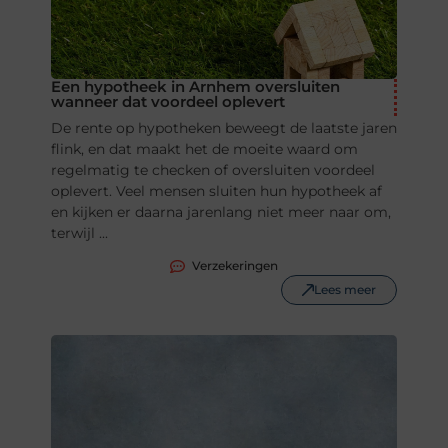
Een hypotheek in Arnhem oversluiten
wanneer dat voordeel oplevert
De rente op hypotheken beweegt de laatste jaren
flink, en dat maakt het de moeite waard om
regelmatig te checken of oversluiten voordeel
oplevert. Veel mensen sluiten hun hypotheek af
en kijken er daarna jarenlang niet meer naar om,
terwijl ...
Verzekeringen
Lees meer