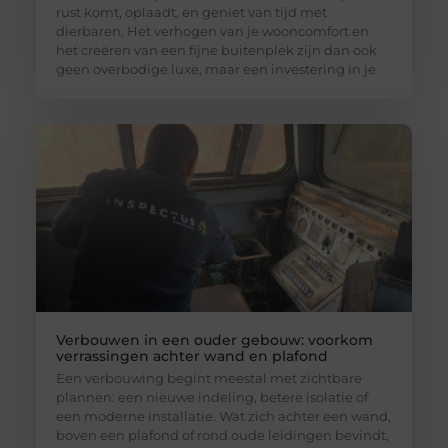
rust komt, oplaadt, en geniet van tijd met
dierbaren. Het verhogen van je wooncomfort en
het creëren van een fijne buitenplek zijn dan ook
geen overbodige luxe, maar een investering in je
Verbouwen in een ouder gebouw: voorkom
verrassingen achter wand en plafond
Een verbouwing begint meestal met zichtbare
plannen: een nieuwe indeling, betere isolatie of
een moderne installatie. Wat zich achter een wand,
boven een plafond of rond oude leidingen bevindt,