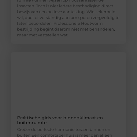
ruimte kunnen wijzen op houtaantastende
insecten. Toch is niet iedere beschadiging direct
bewijs van een actieve aantasting. Wie zekerheid
wil, doet er verstandig aan om sporen zorgvuldig te
laten beoordelen. Professionele Houtworm
bestrijding begint daarom niet met behandelen,
maar met vaststellen wat
Praktische gids voor binnenklimaat en
buitenruimte
Creëer de perfecte harmonie tussen binnen en
buiten Een comfortabel huis is meer dan alleen