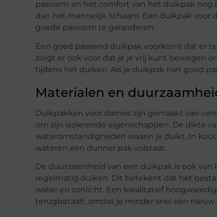
pasvorm en het comfort van het duikpak nog b
dan het mannelijk lichaam. Een duikpak voo
goede pasvorm te garanderen.
Een goed passend duikpak voorkomt dat er te 
zorgt er ook voor dat je je vrij kunt bewegen on
tijdens het duiken. Als je duikpak niet goed pa
Materialen en duurzaamheid:
Duikpakken voor dames zijn gemaakt van vers
om zijn isolerende eigenschappen. De dikte va
wateromstandigheden waarin je duikt. In koude
wateren een dunner pak volstaat.
De duurzaamheid van een duikpak is ook van b
regelmatig duiken. Dit betekent dat het besta
water en zonlicht. Een kwalitatief hoogwaardig
terugbetaalt, omdat je minder snel een nieuw 