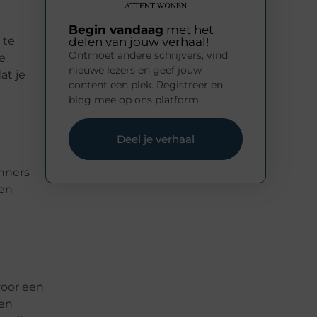
Begin vandaag
met het
 te
delen van jouw verhaal!
Ontmoet andere schrijvers, vind
e
nieuwe lezers en geef jouw
at je
content een plek. Registreer en
blog mee op ons platform.
Deel je verhaal
inners
 en
voor een
 en