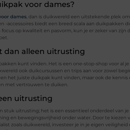
duikpak voor dames?
voor dames
, dan is duikwereld een uitstekende plek om
en -accessoires biedt een breed scala aan duikpakken di
ocus op kwaliteit en pasvorm, kun je er zeker van zijn d
oet.
t dan alleen uitrusting
kpakken kunt vinden. Het is een one-stop-shop voor al je
kwereld ook duikcursussen en trips aan voor zowel beg
lleen het juiste duikpak kunt vinden, maar ook de kennis
 en met vertrouwen te duiken.
een uitrusting
stuk uitrusting; het is een essentieel onderdeel van je
ming en bewegingsvrijheid onder water. Door te kiezen 
ist zoals duikwereld, investeer je in je eigen veiligheid