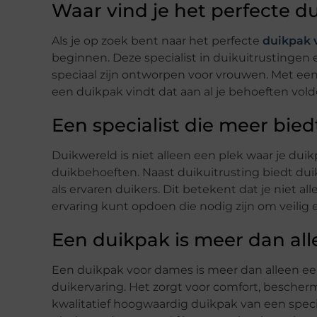
Waar vind je het perfecte 
Als je op zoek bent naar het perfecte
duikpak 
beginnen. Deze specialist in duikuitrustingen 
speciaal zijn ontworpen voor vrouwen. Met een f
een duikpak vindt dat aan al je behoeften vold
Een specialist die meer bied
Duikwereld is niet alleen een plek waar je dui
duikbehoeften. Naast duikuitrusting biedt dui
als ervaren duikers. Dit betekent dat je niet a
ervaring kunt opdoen die nodig zijn om veilig
Een duikpak is meer dan all
Een duikpak voor dames is meer dan alleen een 
duikervaring. Het zorgt voor comfort, bescher
kwalitatief hoogwaardig duikpak van een special