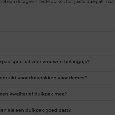
t of een doorgewinterde duiker, het juiste duikpak maak
pak speciaal voor vrouwen belangrijk?
gebruikt voor duikpakken voor dames?
een kwalitatief duikpak mee?
len als een duikpak goed past?