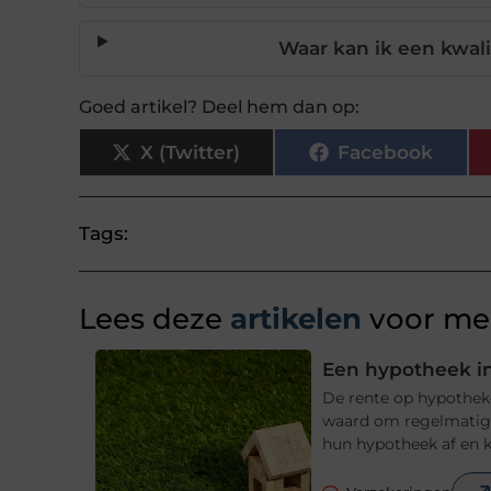
Waar kan ik een kwal
Goed artikel? Deel hem dan op:
X (Twitter)
Facebook
Tags:
Lees deze
artikelen
voor mee
Een hypotheek in
De rente op hypotheke
waard om regelmatig t
hun hypotheek af en ki