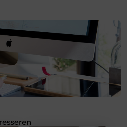
eresseren