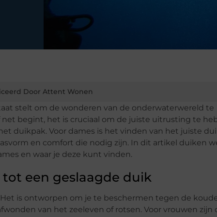
iceerd Door Attent Wonen
n staat stelt om de wonderen van de onderwaterwereld te
net begint, het is cruciaal om de juiste uitrusting te he
 het duikpak. Voor dames is het vinden van het juiste du
asvorm en comfort die nodig zijn. In dit artikel duiken w
ames en waar je deze kunt vinden.
 tot een geslaagde duik
. Het is ontworpen om je te beschermen tegen de koud
wonden van het zeeleven of rotsen. Voor vrouwen zijn 