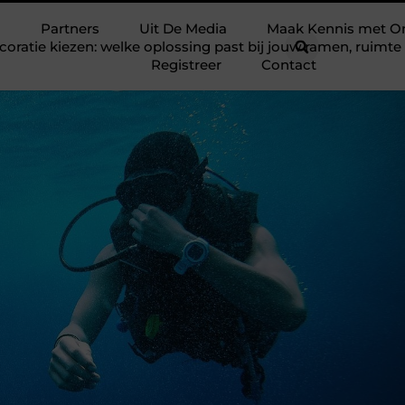
Partners
Uit De Media
Maak Kennis met O
ratie kiezen: welke oplossing past bij jouw ramen, ruim
Registreer
Contact