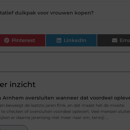
itatief duikpak voor vrouwen kopen?
Pinterest
LinkedIn
Ema
r inzicht
 Arnhem oversluiten wanneer dat voordeel oplev
n beweegt de laatste jaren flink, en dat maakt het de moeite
e checken of oversluiten voordeel oplevert. Veel mensen sluite
jken er daarna jarenlang niet meer naar om, terwijl ...