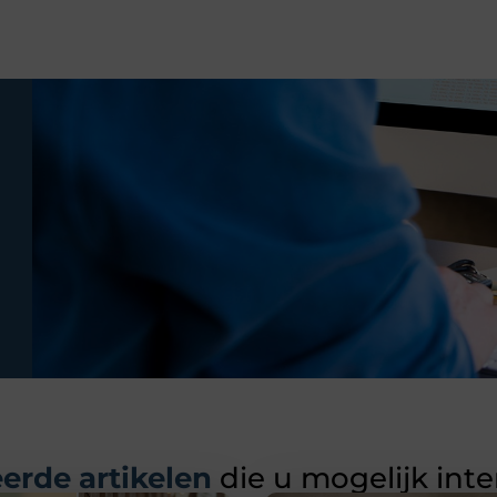
erde artikelen
die u mogelijk int