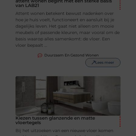
attent wonen begint met een sterke basis
van LAB21
Attent wonen betekent bewust nadenken over
hoe je huis voelt, functioneert en aansluit bij je
dagelijks leven. Het gaat niet alleen om mooie
meubels of passende kleuren, maar vooral om de
basis waarop alles samenkomt: de vloer. Een
vloer bepaalt ...
Duurzaam En Gezond Wonen
Lees meer
Kiezen tussen glanzende en matte
vloertegels
Bij het uitzoeken van een nieuwe vloer komen