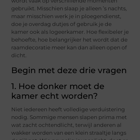
wordt vaak op verschillende momenten
gebruikt. Misschien slaap je alleen ’s nachts,
maar misschien werk je in ploegendienst,
doe je overdag dutjes of gebruik je de
kamer ook als logeerkamer. Hoe flexibeler je
behoefte, hoe belangrijker het wordt dat de
raamdecoratie meer kan dan alleen open of
dicht.
Begin met deze drie vragen
1. Hoe donker moet de
kamer echt worden?
Niet iedereen heeft volledige verduistering
nodig. Sommige mensen slapen prima met
wat zacht ochtendlicht, terwijl anderen al
wakker worden van een klein straaltje langs