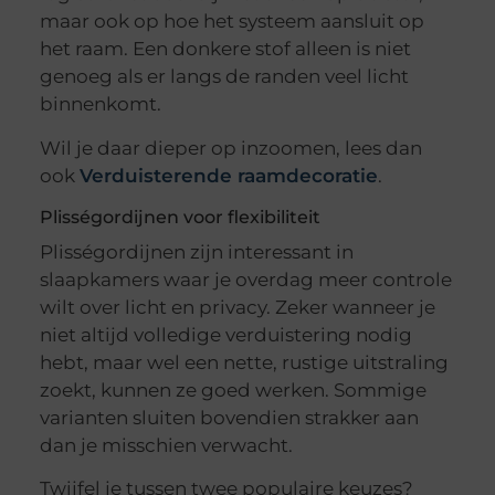
maar ook op hoe het systeem aansluit op
het raam. Een donkere stof alleen is niet
genoeg als er langs de randen veel licht
binnenkomt.
Wil je daar dieper op inzoomen, lees dan
ook
Verduisterende raamdecoratie
.
Plisségordijnen voor flexibiliteit
Plisségordijnen zijn interessant in
slaapkamers waar je overdag meer controle
wilt over licht en privacy. Zeker wanneer je
niet altijd volledige verduistering nodig
hebt, maar wel een nette, rustige uitstraling
zoekt, kunnen ze goed werken. Sommige
varianten sluiten bovendien strakker aan
dan je misschien verwacht.
Twijfel je tussen twee populaire keuzes?