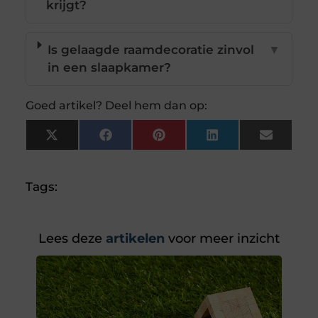
krijgt?
Is gelaagde raamdecoratie zinvol
▼
in een slaapkamer?
Goed artikel? Deel hem dan op:
X
Facebook
Pinterest
LinkedIn
Email
(Twitter)
Tags:
Lees deze
artikelen
voor meer inzicht