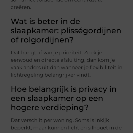
creëren.
Wat is beter in de
slaapkamer: plisségordijnen
of rolgordijnen?
Dat hangt af van je prioriteit. Zoek je
eenvoud en directe afsluiting, dan kom je
vaak anders uit dan wanneer je flexibiliteit in
lichtregeling belangrijker vindt.
Hoe belangrijk is privacy in
een slaapkamer op een
hogere verdieping?
Dat verschilt per woning. Soms is inkijk
beperkt, maar kunnen licht en silhouet in de