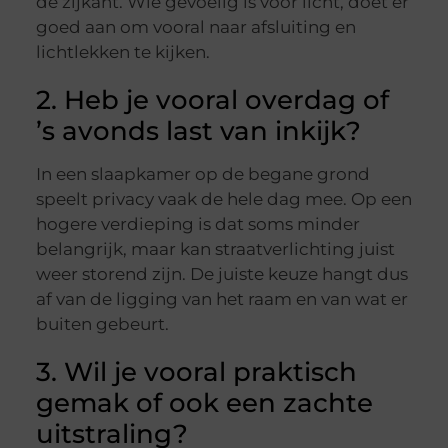
de zijkant. Wie gevoelig is voor licht, doet er
goed aan om vooral naar afsluiting en
lichtlekken te kijken.
2. Heb je vooral overdag of
’s avonds last van inkijk?
In een slaapkamer op de begane grond
speelt privacy vaak de hele dag mee. Op een
hogere verdieping is dat soms minder
belangrijk, maar kan straatverlichting juist
weer storend zijn. De juiste keuze hangt dus
af van de ligging van het raam en van wat er
buiten gebeurt.
3. Wil je vooral praktisch
gemak of ook een zachte
uitstraling?