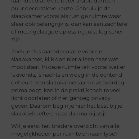
raamdecoratie die beter afsluit dan een
puur decoratieve keuze. Gebruik je de
slaapkamer vooral als rustige ruimte waar
sfeer ook belangrijk is, dan kan een zachtere
of meer gelaagde oplossing juist logischer
zijn.
Zoek je dus raamdecoratie voor de
slaapkamer, kijk dan niet alleen naar wat
mooi staat. In deze ruimte telt vooral wat er
’s avonds, ’s nachts en vroeg in de ochtend
gebeurt. Een slaapkamerraam dat overdag
prima oogt, kan in de praktijk toch te veel
licht doorlaten of niet genoeg privacy
geven. Daarom begin je hier het best bij je
slaapbehoefte en pas daarna bij stijl.
Wil je eerst het bredere overzicht van alle
mogelijkheden per ruimte en raamtype?