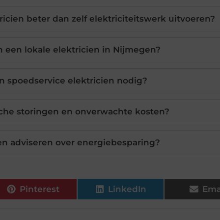
icien beter dan zelf elektriciteitswerk uitvoeren?
n een lokale elektricien in Nijmegen?
 spoedservice elektricien nodig?
sche storingen en onverwachte kosten?
en adviseren over energiebesparing?
Pinterest
LinkedIn
Ema