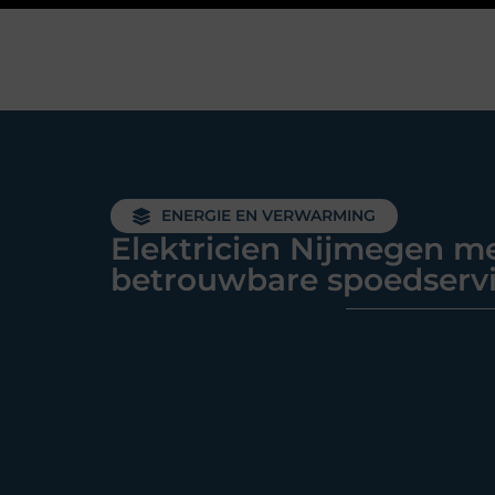
ENERGIE EN VERWARMING
Elektricien Nijmegen m
betrouwbare spoedserv