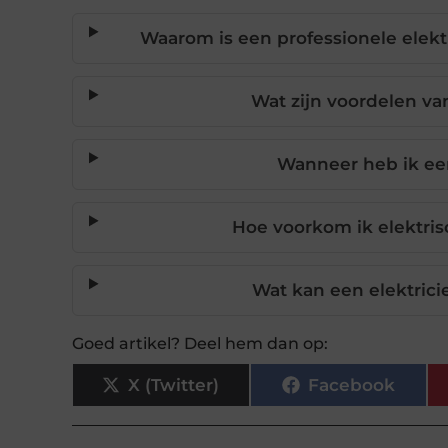
Waarom is een professionele elektr
Wat zijn voordelen va
Wanneer heb ik een
Hoe voorkom ik elektri
Wat kan een elektrici
Goed artikel? Deel hem dan op:
X (Twitter)
Facebook