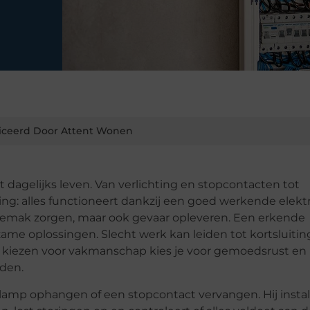
iceerd Door Attent Wonen
et dagelijks leven. Van verlichting en stopcontacten tot
g: alles functioneert dankzij een goed werkende elekt
 ongemak zorgen, maar ook gevaar opleveren. Een erkende
zame oplossingen. Slecht werk kan leiden tot kortsluitin
te kiezen voor vakmanschap kies je voor gemoedsrust en
nden.
 lamp ophangen of een stopcontact vervangen. Hij instal