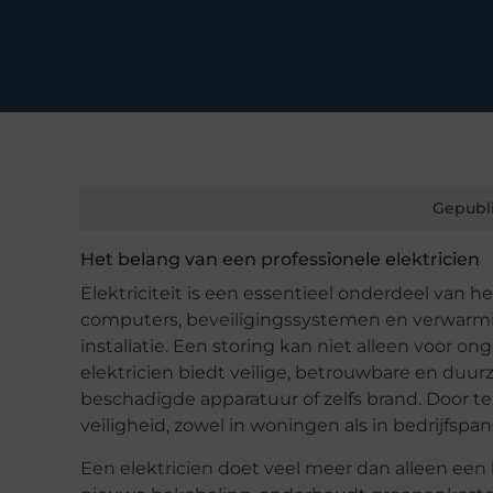
Gepubl
Het belang van een professionele elektricien
Elektriciteit is een essentieel onderdeel van h
computers, beveiligingssystemen en verwarmin
installatie. Een storing kan niet alleen voor
elektricien biedt veilige, betrouwbare en duur
beschadigde apparatuur of zelfs brand. Door 
veiligheid, zowel in woningen als in bedrijfspa
Een elektricien doet veel meer dan alleen een