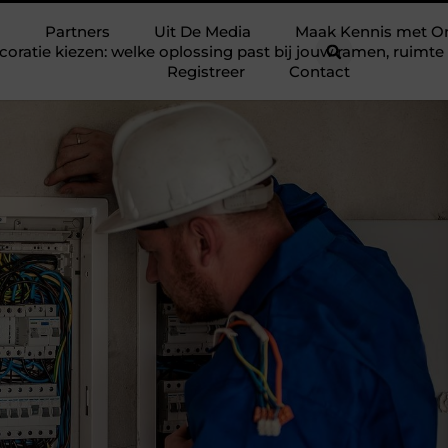
Partners
Uit De Media
Maak Kennis met O
ratie kiezen: welke oplossing past bij jouw ramen, ruim
Registreer
Contact