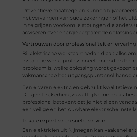
Preventieve maatregelen kunnen bijvoorbeeld 
het vervangen van oude zekeringen of het uitb
in te grijpen voorkom je storingen die anders 
adviseren over energiebesparende oplossingen,
Vertrouwen door professionaliteit en ervaring
Bij elektrische werkzaamheden draait alles om
installatie werkt professioneel, erkend en betr
probleem is, welke oplossing wordt gekozen en 
vakmanschap het uitgangspunt: snel handelen 
Een ervaren elektricien gebruikt kwalitatieve
Dit geeft zekerheid, zowel bij kleine reparaties 
professional betekent dat je niet alleen van
een veilige en betrouwbare elektrische installat
Lokale expertise en snelle service
Een elektricien uit Nijmegen kan vaak sneller te