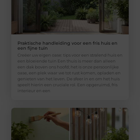
Praktische handleiding voor een fris huis en
een fijne tuin
Creëer uw eigen oase: tips voor een stralend huis en
een bloeiende tuin Een thuis is meer dan alleen
een dak boven ons hoofd; het is onze persoonlijke
oase, een plek waar we tot rust komen, opladen en
genieten van het leven. De sfeer in en om het huis
speelt hierin een cruciale rol. Een opgeruimd, fris
interieur en een