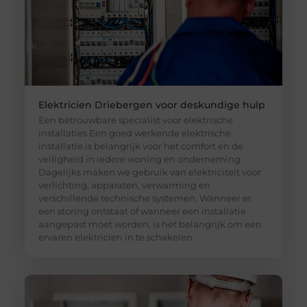
Elektricien Driebergen voor deskundige hulp
Een betrouwbare specialist voor elektrische
installaties Een goed werkende elektrische
installatie is belangrijk voor het comfort en de
veiligheid in iedere woning en onderneming.
Dagelijks maken we gebruik van elektriciteit voor
verlichting, apparaten, verwarming en
verschillende technische systemen. Wanneer er
een storing ontstaat of wanneer een installatie
aangepast moet worden, is het belangrijk om een
ervaren elektricien in te schakelen.