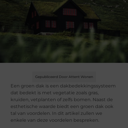
Gepubliceerd Door Attent Wonen
Een groen dak is een dakbedekkingssysteem
dat bedekt is met vegetatie zoals gras,
kruiden, vetplanten of zelfs bomen. Naast de
esthetische waarde biedt een groen dak ook
tal van voordelen. In dit artikel zullen we
enkele van deze voordelen bespreken.