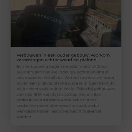
Verbouwen in een ouder gebouw: voorkom
verrassingen achter wand en plafond
Een verbouwing begint meestal met zichtbare
plannen: een nieuwe indeling, betere isolatie of
een moderne installatie. Wat zich achter een wand,
boven een plafond of rond oude leidingen bevindt,
blijft echter vaak buiten beeld. Zeker bij gebouwen
van vóór 1994 kan dat risico’s opleveren. Een
professionele asbestinventarisatie brengt
verdachte materialen vooraf in kaart, zodat
werkzaamheden niet onverwacht hoeven te
worden