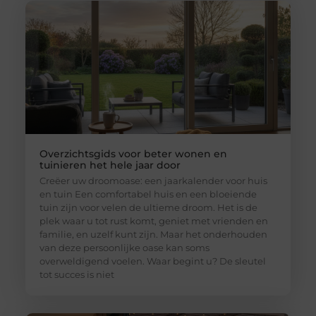
Overzichtsgids voor beter wonen en
tuinieren het hele jaar door
Creëer uw droomoase: een jaarkalender voor huis
en tuin Een comfortabel huis en een bloeiende
tuin zijn voor velen de ultieme droom. Het is de
plek waar u tot rust komt, geniet met vrienden en
familie, en uzelf kunt zijn. Maar het onderhouden
van deze persoonlijke oase kan soms
overweldigend voelen. Waar begint u? De sleutel
tot succes is niet