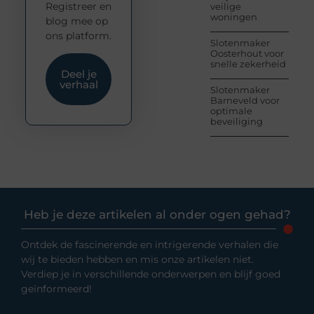
Registreer en
veilige
woningen
blog mee op
ons platform.
Slotenmaker
Oosterhout voor
snelle zekerheid
Deel je
verhaal
Slotenmaker
Barneveld voor
optimale
beveiliging
Heb je deze artikelen al onder ogen gehad?
Ontdek de fascinerende en intrigerende verhalen die
wij te bieden hebben en mis onze artikelen niet.
Verdiep je in verschillende onderwerpen en blijf goed
geïnformeerd!