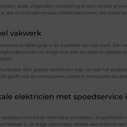
lemen, zoals uitgevallen verlichting in een winkel of ee
e dat er snel een ervaren elektricien komt, die zowel veil
eel vakwerk
instens zo belangrijk is de kwaliteit van het werk. Een 
veiligheidsnormen en zorgt voor een duurzame oplossing
staan.
unicatie. Een goede elektricien legt uit wat het proble
t geeft rust en vertrouwen, vooral in stressvolle situati
le elektricien met spoedservice 
t spoedservice biedt meerdere voordelen. Je profiteert 
eschikbaar is. Je krijgt zekerheid, omdat een erkend va