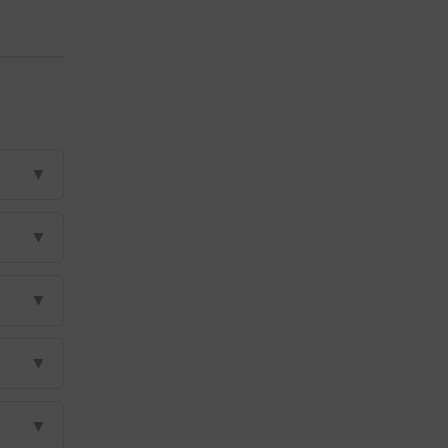
▼
▼
▼
▼
▼