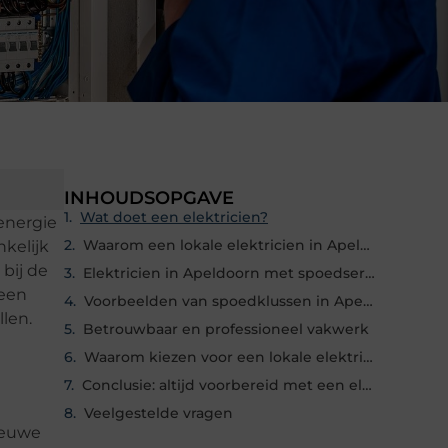
INHOUDSOPGAVE
Wat doet een elektricien?
 energie
Waarom een lokale elektricien in Apeldoorn?
nkelijk
bij de
Elektricien in Apeldoorn met spoedservice
 een
Voorbeelden van spoedklussen in Apeldoorn
llen.
Betrouwbaar en professioneel vakwerk
Waarom kiezen voor een lokale elektricien met spoedservice in Apeldoorn?
Conclusie: altijd voorbereid met een elektricien in Apeldoorn
Veelgestelde vragen
nieuwe