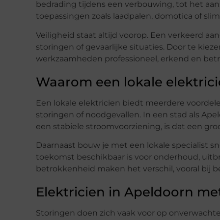
bedrading tijdens een verbouwing, tot het aan
toepassingen zoals laadpalen, domotica of slim
Veiligheid staat altijd voorop. Een verkeerd aan
storingen of gevaarlijke situaties. Door te kie
werkzaamheden professioneel, erkend en bet
Waarom een lokale elektric
Een lokale elektricien biedt meerdere voordelen.
storingen of noodgevallen. In een stad als Ape
een stabiele stroomvoorziening, is dat een gro
Daarnaast bouw je met een lokale specialist s
toekomst beschikbaar is voor onderhoud, uitbrei
betrokkenheid maken het verschil, vooral bij be
Elektricien in Apeldoorn me
Storingen doen zich vaak voor op onverwachte