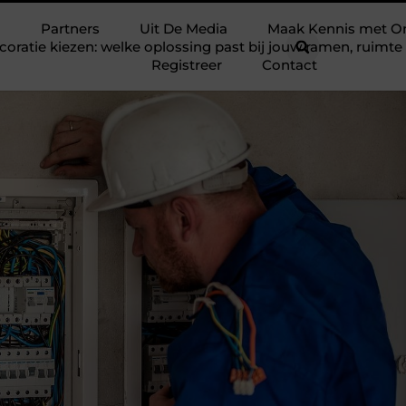
Partners
Uit De Media
Maak Kennis met O
ratie kiezen: welke oplossing past bij jouw ramen, ruim
Registreer
Contact