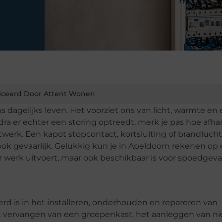
iceerd Door Attent Wonen
s dagelijks leven. Het voorziet ons van licht, warmte en
dra er echter een storing optreedt, merk je pas hoe afha
werk. Een kapot stopcontact, kortsluiting of brandlucht 
 ook gevaarlijk. Gelukkig kun je in Apeldoorn rekenen op
ier werk uitvoert, maar ook beschikbaar is voor spoedgeva
erd is in het installeren, onderhouden en repareren van
 het vervangen van een groepenkast, het aanleggen van 