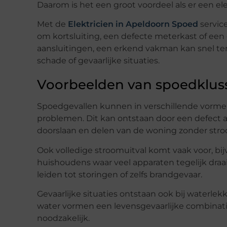
Daarom is het een groot voordeel als er een el
Met de
Elektricien in Apeldoorn Spoed
service
om kortsluiting, een defecte meterkast of een g
aansluitingen, een erkend vakman kan snel ter p
schade of gevaarlijke situaties.
Voorbeelden van spoedklus
Spoedgevallen kunnen in verschillende vorme
problemen. Dit kan ontstaan door een defect 
doorslaan en delen van de woning zonder stro
Ook volledige stroomuitval komt vaak voor, bi
huishoudens waar veel apparaten tegelijk draai
leiden tot storingen of zelfs brandgevaar.
Gevaarlijke situaties ontstaan ook bij waterlekk
water vormen een levensgevaarlijke combinatie,
noodzakelijk.