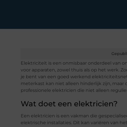
Gepubl
Elektriciteit is een onmisbaar onderdeel van on
voor apparaten, zowel thuis als op het werk. Zo
je bent van een goed werkend elektriciteitsnet
meterkast kan niet alleen hinderlijk zijn, maar
professionele elektricien die niet alleen regul
Wat doet een elektricien?
Een elektricien is een vakman die gespecialise
elektrische installaties. Dit kan variëren van