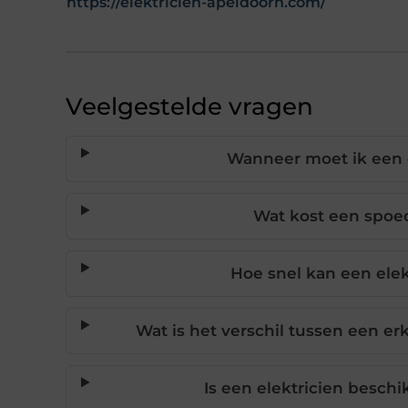
https://elektricien-apeldoorn.com/
Veelgestelde vragen
Wanneer moet ik een e
Wat kost een spoed
Hoe snel kan een elekt
Wat is het verschil tussen een e
Is een elektricien besch