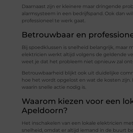
Daarnaast zijn er kleinere maar dringende prob
alarmsysteem in een bedrijfspand. Ook dan wil j
professioneel te werk gaat.
Betrouwbaar en profession
Bij spoedklussen is snelheid belangrijk, maar m
elektricien werkt altijd volgens de geldende 
weet je dat het probleem niet opnieuw zal ont
Betrouwbaarheid blijkt ook uit duidelijke comm
hoe het wordt opgelost en wat de kosten zijn. Di
waarin snelle actie nodig is.
Waarom kiezen voor een loka
Apeldoorn?
Het inschakelen van een lokale elektricien me
snelheid, omdat er altijd iemand in de buurt b