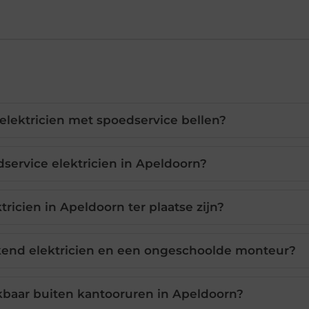
lektricien met spoedservice bellen?
service elektricien in Apeldoorn?
ricien in Apeldoorn ter plaatse zijn?
rkend elektricien en een ongeschoolde monteur?
ikbaar buiten kantooruren in Apeldoorn?