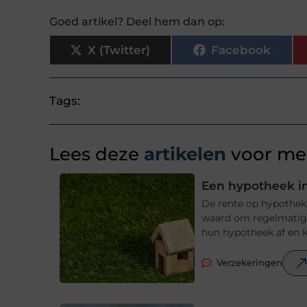
Goed artikel? Deel hem dan op:
X (Twitter)
Facebook
Tags:
Lees deze
artikelen
voor mee
Een hypotheek in
De rente op hypotheke
waard om regelmatig t
hun hypotheek af en ki
Verzekeringen