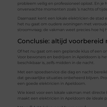
probleem veilig en professioneel oplost. En je 
onverwachte momenten zoals ’s nachts of tijd
Daarnaast kent een lokale elektricien de stad 
het nu gaat om oudere woningen met veroude
stroomvraag: de vakman weet precies hoe hij h
Conclusie: altijd voorbereid
Of het nu gaat om een geplande klus of een on
Voor bewoners en bedrijven in Apeldoorn is het 
beschikbaar is, zelfs midden in de nacht.
Met een spoedservice die dag en nacht bereikbaa
dat gevaarlijke situaties onbeheerd blijven. Pr
een goede elektricien in Apeldoorn.
Wie kiest voor een lokale vakman met directe b
maakt een elektricien in Apeldoorn de ideale p