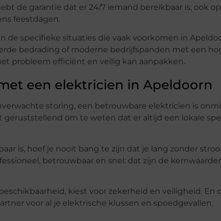
hebt de garantie dat er 24/7 iemand bereikbaar is, ook op
ens feestdagen.
en de specifieke situaties die vaak voorkomen in Apeldoo
rde bedrading of moderne bedrijfspanden met een ho
et probleem efficiënt en veilig kan aanpakken.
 met een elektricien in Apeldoorn
verwachte storing, een betrouwbare elektricien is onmi
geruststellend om te weten dat er altijd een lokale spec
r is, hoef je nooit bang te zijn dat je lang zonder stroo
ofessioneel, betrouwbaar en snel: dat zijn de kernwaarde
eschikbaarheid, kiest voor zekerheid en veiligheid. En 
artner voor al je elektrische klussen en spoedgevallen.