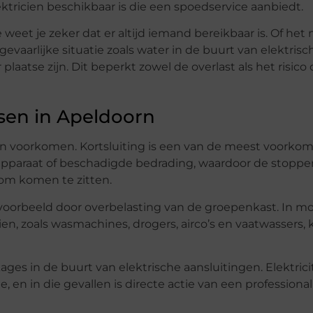
ektricien beschikbaar is die een spoedservice aanbiedt.
 weet je zeker dat er altijd iemand bereikbaar is. Of het
evaarlijke situatie zoals water in de buurt van elektrisc
laatse zijn. Dit beperkt zowel de overlast als het risico
sen in Apeldoorn
n voorkomen. Kortsluiting is een van de meest voorko
apparaat of beschadigde bedrading, waardoor de stoppe
om komen te zitten.
jvoorbeeld door overbelasting van de groepenkast. In 
en, zoals wasmachines, drogers, airco’s en vaatwassers, 
ages in de buurt van elektrische aansluitingen. Elektrici
 en in die gevallen is directe actie van een professional