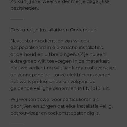
Zo kun jij snel weer verder met je dagelijkse
bezigheden.
⸻
Deskundige Installatie en Onderhoud
Naast storingsdiensten zijn wij ook
gespecialiseerd in elektrische installaties,
onderhoud en uitbreidingen. Of je nu een
extra groep wilt toevoegen in de meterkast,
nieuwe verlichting wilt aanleggen of overstapt
op zonnepanelen – onze elektriciens voeren
het werk professioneel en volgens de
geldende veiligheidsnormen (NEN 1010) uit.
Wij werken zowel voor particulieren als
bedrijven en zorgen dat elke installatie veilig,
betrouwbaar en toekomstbestendig is.
⸻