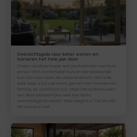
Overzichtsgids voor beter wonen en
tuinieren het hele jaar door
Creëer uw droomoase: een jaarkalender voor huis
en tuin Een comfortabel huis en een bloeiende
tuin zijn voor velen de ultieme droom. Het is de
plek waar u tot rust komt, geniet met vrienden en
familie, en uzelf kunt zijn. Maar het onderhouden
van deze persoonlijke oase kan soms
overweldigend voelen. Waar begint u? De sleutel
tot succes is niet