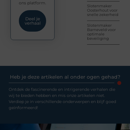
ons platform.
Slotenmaker
Oosterhout voor
snelle zekerheid
Deel je
verhaal
Slotenmaker
Barneveld voor
optimale
beveiliging
Heb je deze artikelen al onder ogen gehad?
Ontdek de fascinerende en intrigerende verhalen die
wij te bieden hebben en mis onze artikelen niet.
Verdiep je in verschillende onderwerpen en blijf goed
geïnformeerd!