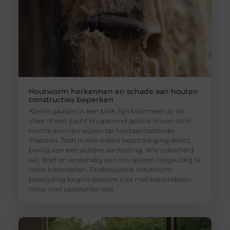
Houtworm herkennen en schade aan houten
constructies beperken
Kleine gaatjes in een balk, fijn boormeel op de
vloer of een zacht knisperend geluid in een stille
ruimte kunnen wijzen op houtaantastende
insecten. Toch is niet iedere beschadiging direct
bewijs van een actieve aantasting. Wie zekerheid
wil, doet er verstandig aan om sporen zorgvuldig te
laten beoordelen. Professionele Houtworm
bestrijding begint daarom niet met behandelen,
maar met vaststellen wat