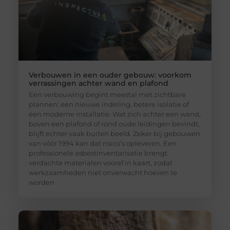
Verbouwen in een ouder gebouw: voorkom
verrassingen achter wand en plafond
Een verbouwing begint meestal met zichtbare
plannen: een nieuwe indeling, betere isolatie of
een moderne installatie. Wat zich achter een wand,
boven een plafond of rond oude leidingen bevindt,
blijft echter vaak buiten beeld. Zeker bij gebouwen
van vóór 1994 kan dat risico’s opleveren. Een
professionele asbestinventarisatie brengt
verdachte materialen vooraf in kaart, zodat
werkzaamheden niet onverwacht hoeven te
worden