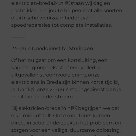
elektricien-breda24.nl￼ staan wij dag en
nacht klaar om jou te helpen met alle soorten
elektrische werkzaamheden, van
spoedreparaties tot complete installaties.
⸻
24-Uurs Nooddienst bij Storingen
Of het nu gaat om een kortsluiting, een
kapotte groepenkast of een volledig
uitgevallen stroomvoorziening, onze
elektriciens in Breda zijn binnen korte tijd bij
je. Dankzij onze 24-uurs storingsdienst ben je
nooit lang zonder stroom.
Bij elektricien-breda24.nl￼ begrijpen we dat
elke minuut telt. Onze monteurs komen
direct in actie, onderzoeken het probleem en
zorgen voor een veilige, duurzame oplossing.