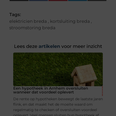
(Twitter)
Tags:
elektricien breda
,
kortsluiting breda
,
stroomstoring breda
Lees deze
artikelen
voor meer inzicht
Een hypotheek in Arnhem oversluiten
wanneer dat voordeel oplevert
De rente op hypotheken beweegt de laatste jaren
flink, en dat maakt het de moeite waard om
regelmatig te checken of oversluiten voordeel
oplevert. Veel mensen sluiten hun hypotheek af