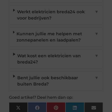
Werkt elektricien breda24 ook
▼
voor bedrijven?
Kunnen jullie me helpen met
▼
zonnepanelen en laadpalen?
Wat kost een elektricien van
▼
breda24?
Bent jullie ook beschikbaar
▼
buiten Breda?
Goed artikel? Deel hem dan op:
X
Facebook
Pinterest
LinkedIn
Email