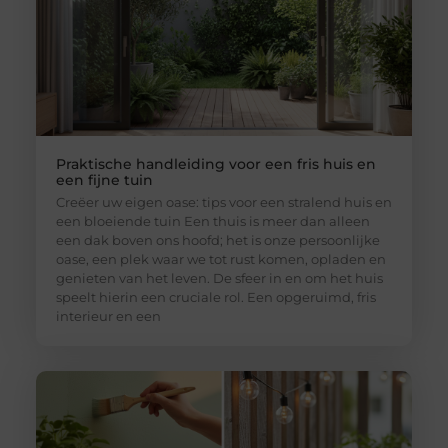
Praktische handleiding voor een fris huis en
een fijne tuin
Creëer uw eigen oase: tips voor een stralend huis en
een bloeiende tuin Een thuis is meer dan alleen
een dak boven ons hoofd; het is onze persoonlijke
oase, een plek waar we tot rust komen, opladen en
genieten van het leven. De sfeer in en om het huis
speelt hierin een cruciale rol. Een opgeruimd, fris
interieur en een