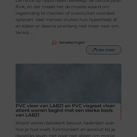
De rente op hypotheken beweegt de laatste jaren
flink, en dat maakt het de moeite waard om
regelmatig te checken of oversluiten voordeel
oplevert. Veel mensen sluiten hun hypotheek af
en kijken er daarna jarenlang niet meer naar om,
terwijl ...
Verzekeringen
Lees meer
PVC vloer van LAB21 en PVC visgraat vloer:
attent wonen begint met een sterke basis
van LAB21
Attent wonen betekent bewust nadenken over
hoe je huis voelt, functioneert en aansluit bij je
dagelijks leven. Het gaat niet alleen om mooie