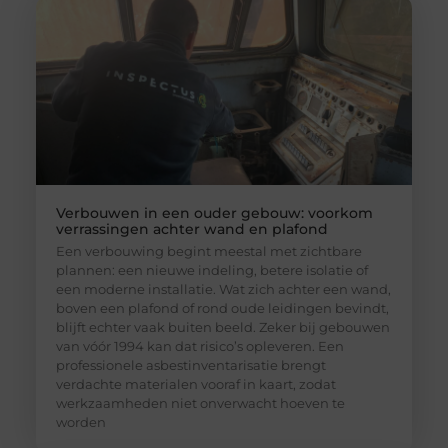
Verbouwen in een ouder gebouw: voorkom
verrassingen achter wand en plafond
Een verbouwing begint meestal met zichtbare
plannen: een nieuwe indeling, betere isolatie of
een moderne installatie. Wat zich achter een wand,
boven een plafond of rond oude leidingen bevindt,
blijft echter vaak buiten beeld. Zeker bij gebouwen
van vóór 1994 kan dat risico’s opleveren. Een
professionele asbestinventarisatie brengt
verdachte materialen vooraf in kaart, zodat
werkzaamheden niet onverwacht hoeven te
worden