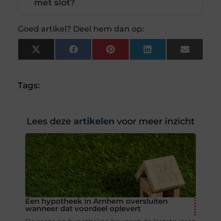
met slot?
Goed artikel? Deel hem dan op:
X
Facebook
Pinterest
LinkedIn
Email
(Twitter)
Tags:
Lees deze
artikelen
voor meer inzicht
Een hypotheek in Arnhem oversluiten
wanneer dat voordeel oplevert