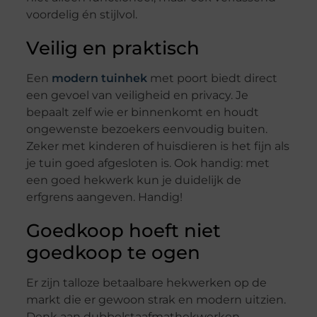
voordelig én stijlvol.
Veilig en praktisch
Een
modern tuinhek
met poort biedt direct
een gevoel van veiligheid en privacy. Je
bepaalt zelf wie er binnenkomt en houdt
ongewenste bezoekers eenvoudig buiten.
Zeker met kinderen of huisdieren is het fijn als
je tuin goed afgesloten is. Ook handig: met
een goed hekwerk kun je duidelijk de
erfgrens aangeven. Handig!
Goedkoop hoeft niet
goedkoop te ogen
Er zijn talloze betaalbare hekwerken op de
markt die er gewoon strak en modern uitzien.
Denk aan dubbelstaafmathekwerken,