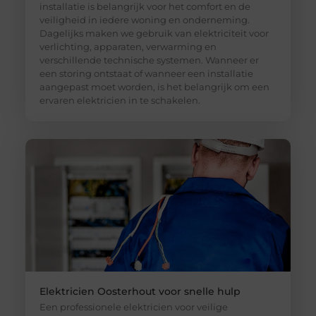
installatie is belangrijk voor het comfort en de
veiligheid in iedere woning en onderneming.
Dagelijks maken we gebruik van elektriciteit voor
verlichting, apparaten, verwarming en
verschillende technische systemen. Wanneer er
een storing ontstaat of wanneer een installatie
aangepast moet worden, is het belangrijk om een
ervaren elektricien in te schakelen.
Elektricien Oosterhout voor snelle hulp
Een professionele elektricien voor veilige