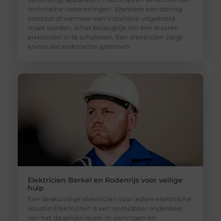
technische voorzieningen. Wanneer een storing
ontstaat of wanneer een installatie uitgebreid
moet worden, is het belangrijk om een ervaren
elektricien in te schakelen. Een elektricien zorgt
ervoor dat elektrische systemen
Elektricien Berkel en Rodenrijs voor veilige
hulp
Een deskundige elektricien voor iedere elektrische
situatie Elektriciteit is een onmisbaar onderdeel
van het dagelijks leven. In woningen en