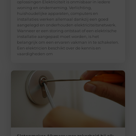
oplossingen Elektriciteit is onmisbaar in iedere
woning en onderneming. Verlichting,
huishoudelijke apparaten, computers en
installaties werken allemaal dankzij een goed
aangelegd en onderhouden elektriciteitsnetwerk.
Wanneer er een storing ontstaat of een elektrische
installatie aangepast moet worden, is het
belangrijk om een ervaren vakman in te schakelen.
Een elektricien beschikt over de kennis en
vaardigheden om