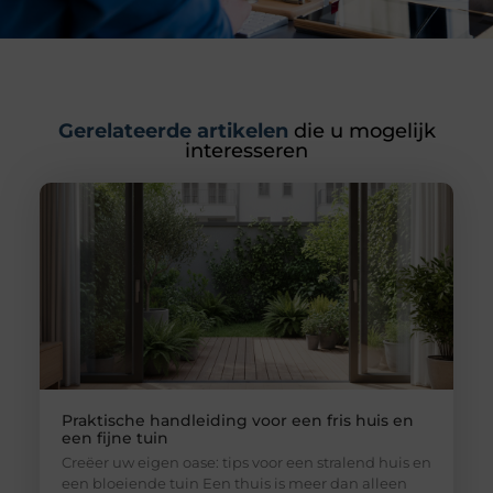
Gerelateerde artikelen
die u mogelijk
interesseren
Praktische handleiding voor een fris huis en
een fijne tuin
Creëer uw eigen oase: tips voor een stralend huis en
een bloeiende tuin Een thuis is meer dan alleen