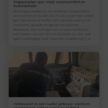
Stappenplan voor meer wooncomfort en
buitenplezier
Verhoog je leefgenot: een praktisch stappenplan
voor binnen en buiten Een thuis is meer dan alleen
een dak boven je hoofd. Het is de plek waar je tot
rust komt, oplaadt, en geniet van tijd met
dierbaren. Het verhogen van je wooncomfort en
het creëren van een fijne buitenplek zijn dan ook
geen overbodige luxe, maar een investering in je
Verbouwen in een ouder gebouw: voorkom
verrassingen achter wand en plafond