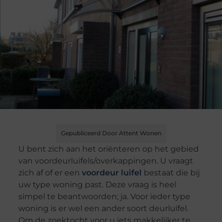
Gepubliceerd Door Attent Wonen
U bent zich aan het oriënteren op het gebied
van voordeurluifels/overkappingen. U vraagt
zich af of er een
voordeur luifel
bestaat die bij
uw type woning past. Deze vraag is heel
simpel te beantwoorden; ja. Voor ieder type
woning is er wel een ander soort deurluifel.
Om de zoektocht voor u iets makkelijker te