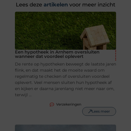
Lees deze
artikelen
voor meer inzicht
Een hypotheek in Arnhem oversluiten
wanneer dat voordeel oplevert
De rente op hypotheken beweegt de laatste jaren
flink, en dat maakt het de moeite waard om
regelmatig te checken of oversluiten voordeel
oplevert. Veel mensen sluiten hun hypotheek af
en kijken er daarna jarenlang niet meer naar om,
terwijl ...
Verzekeringen
Lees meer