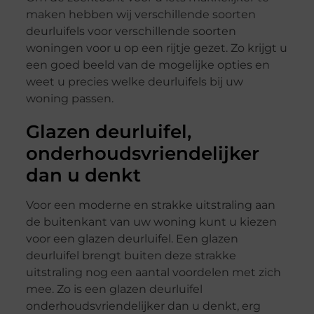
maken hebben wij verschillende soorten
deurluifels voor verschillende soorten
woningen voor u op een rijtje gezet. Zo krijgt u
een goed beeld van de mogelijke opties en
weet u precies welke deurluifels bij uw
woning passen.
Glazen deurluifel,
onderhoudsvriendelijker
dan u denkt
Voor een moderne en strakke uitstraling aan
de buitenkant van uw woning kunt u kiezen
voor een glazen deurluifel. Een glazen
deurluifel brengt buiten deze strakke
uitstraling nog een aantal voordelen met zich
mee. Zo is een glazen deurluifel
onderhoudsvriendelijker dan u denkt, erg