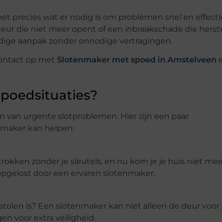
 precies wat er nodig is om problemen snel en effectie
deur die niet meer opent of een inbraakschade die herst
ige aanpak zonder onnodige vertragingen.
ontact op met
Slotenmaker met spoed in Amstelveen
e
poedsituaties?
n van urgente slotproblemen. Hier zijn een paar
nmaker kan helpen:
okken zonder je sleutels, en nu kom je je huis niet meer
pgelost door een ervaren slotenmaker.
stolen is? Een slotenmaker kan niet alleen de deur voor 
n voor extra veiligheid.