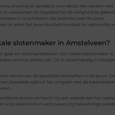
nnis, ervaring en aandacht voor detail. Het werken met 
 te voorkomen en tegelijkertijd de veiligheid te garand
nmaker in te schakelen die beschikt over de juiste
eet je zeker dat jouw klus betrouwbaar en vakkundig w
ale slotenmaker in Amstelveen?
 het gaat om slotenproblemen. Een lokale slotenmaker in
oor snel ter plekke zijn. Dit is vooral handig in noodge
eer kennis van de specifieke behoeften in de buurt. Di
 een bepaalde wijk tot het omgaan met de karakteristi
veen.
onlijkere service en hecht hij veel waarde aan het opb
iedt extra zekerheid en vertrouwen bij toekomstige prob