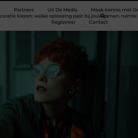
Partners
Uit De Media
Maak Kennis met O
ratie kiezen: welke oplossing past bij jouw ramen, ruim
Registreer
Contact