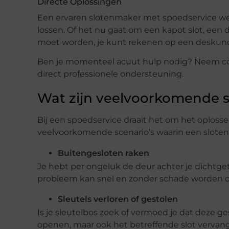
Directe Oplossingen
Een ervaren slotenmaker met spoedservice weet
lossen. Of het nu gaat om een kapot slot, een 
moet worden, je kunt rekenen op een deskund
Ben je momenteel acuut hulp nodig? Neem c
direct professionele ondersteuning.
Wat zijn veelvoorkomende s
Bij een spoedservice draait het om het oplosse
veelvoorkomende scenario’s waarin een slote
Buitengesloten raken
Je hebt per ongeluk de deur achter je dichtgetr
probleem kan snel en zonder schade worden o
Sleutels verloren of gestolen
Is je sleutelbos zoek of vermoed je dat deze ge
openen, maar ook het betreffende slot vervange