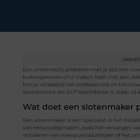
Gepubl
Een onverwacht probleem met je slot kan voor gr
buitengesloten of te maken hebt met een defect 
ben je verzekerd van professionele en betrouw
spoedservice die 24/7 beschikbaar is, staan zij a
Wat doet een slotenmaker p
Een slotenmaker is een specialist in het instal
van eenvoudige taken, zoals het vervangen va
installeren van meerpuntssluitingen of het ver