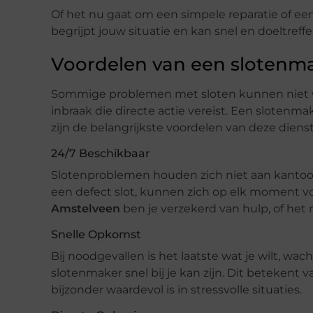
Of het nu gaat om een simpele reparatie of een
begrijpt jouw situatie en kan snel en doeltref
Voordelen van een slotenm
Sommige problemen met sloten kunnen niet wa
inbraak die directe actie vereist. Een slotenma
zijn de belangrijkste voordelen van deze diens
24/7 Beschikbaar
Slotenproblemen houden zich niet aan kantoort
een defect slot, kunnen zich op elk moment v
Amstelveen
ben je verzekerd van hulp, of het n
Snelle Opkomst
Bij noodgevallen is het laatste wat je wilt, wa
slotenmaker snel bij je kan zijn. Dit betekent
bijzonder waardevol is in stressvolle situaties.