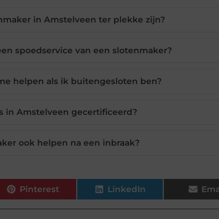
nmaker in Amstelveen ter plekke zijn?
 een spoedservice van een slotenmaker?
e helpen als ik buitengesloten ben?
s in Amstelveen gecertificeerd?
ker ook helpen na een inbraak?
Pinterest
LinkedIn
Ema