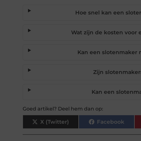
Hoe snel kan een slote
Wat zijn de kosten voor
Kan een slotenmaker m
Zijn slotenmaker
Kan een slotenma
Goed artikel? Deel hem dan op:
X (Twitter)
Facebook