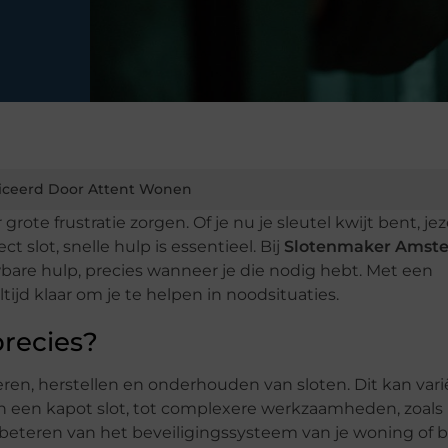
iceerd Door Attent Wonen
ote frustratie zorgen. Of je nu je sleutel kwijt bent, jez
slot, snelle hulp is essentieel. Bij
Slotenmaker Amste
bare hulp, precies wanneer je die nodig hebt. Met een
ltijd klaar om je te helpen in noodsituaties.
recies?
leren, herstellen en onderhouden van sloten. Dit kan var
n een kapot slot, tot complexere werkzaamheden, zoals
beteren van het beveiligingssysteem van je woning of be