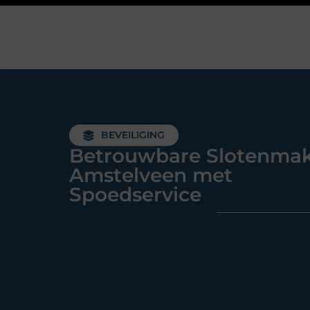
BEVEILIGING
Betrouwbare Slotenma
Amstelveen met
Spoedservice