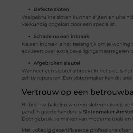
Defecte sloten
Veelgebruikte sloten kunnen slijten en uiteind
vakkundig opgelost door een specialist.
Schade na een inbraak
Na een inbraak is het belangrijk om je woning 
adviseert over extra beveiligingsmaatregelen
Afgebroken sleutel
Wanneer een sleutel afbreekt in het slot, is h
zelf te repareren. Een slotenmaker kan dit snel
Vertrouw op een betrouwba
Bij het inschakelen van een slotenmaker is ver
pand in goede handen is.
Slotenmaker Amste
Door gebruik te maken van moderne tools en t
Met volledig gecertificeerde professionals be