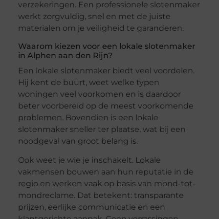
verzekeringen. Een professionele slotenmaker
werkt zorgvuldig, snel en met de juiste
materialen om je veiligheid te garanderen.
Waarom kiezen voor een lokale slotenmaker
in Alphen aan den Rijn?
Een lokale slotenmaker biedt veel voordelen.
Hij kent de buurt, weet welke typen
woningen veel voorkomen en is daardoor
beter voorbereid op de meest voorkomende
problemen. Bovendien is een lokale
slotenmaker sneller ter plaatse, wat bij een
noodgeval van groot belang is.
Ook weet je wie je inschakelt. Lokale
vakmensen bouwen aan hun reputatie in de
regio en werken vaak op basis van mond-tot-
mondreclame. Dat betekent: transparante
prijzen, eerlijke communicatie en een
klantgerichte aanpak. Geen verrassingen