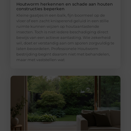
Houtworm herkennen en schade aan houten
constructies beperken
Kleine gaatjes in een balk, fijn boormeel op de
vloer of een zacht knisperend geluid in een stille
ruimte kunnen wijzen op houtaantastende
insecten. Toch is niet iedere beschadiging direct
bewijs van een actieve aantasting. Wie zekerheid
wil, doet er verstandig aan om sporen zorgvuldig te
laten beoordelen. Professionele Houtworm
bestrijding begint daarom niet met behandelen,
maar met vaststellen wat