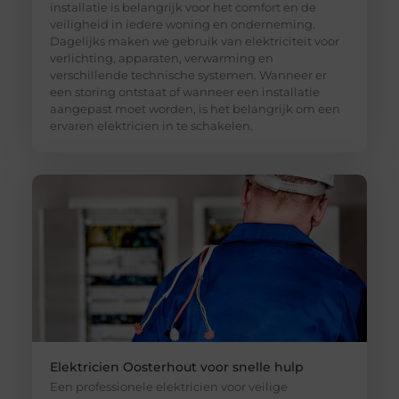
installatie is belangrijk voor het comfort en de
veiligheid in iedere woning en onderneming.
Dagelijks maken we gebruik van elektriciteit voor
verlichting, apparaten, verwarming en
verschillende technische systemen. Wanneer er
een storing ontstaat of wanneer een installatie
aangepast moet worden, is het belangrijk om een
ervaren elektricien in te schakelen.
Elektricien Oosterhout voor snelle hulp
Een professionele elektricien voor veilige