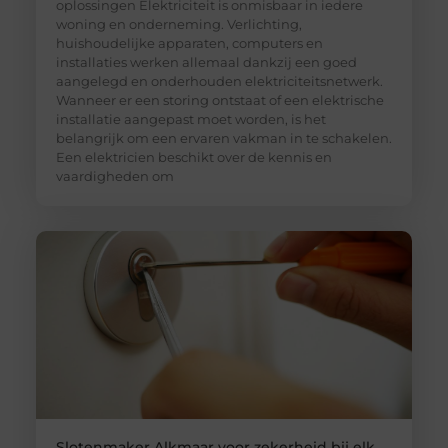
oplossingen Elektriciteit is onmisbaar in iedere
woning en onderneming. Verlichting,
huishoudelijke apparaten, computers en
installaties werken allemaal dankzij een goed
aangelegd en onderhouden elektriciteitsnetwerk.
Wanneer er een storing ontstaat of een elektrische
installatie aangepast moet worden, is het
belangrijk om een ervaren vakman in te schakelen.
Een elektricien beschikt over de kennis en
vaardigheden om
Slotenmaker Alkmaar voor zekerheid bij elk