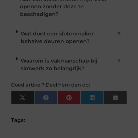
openen zonder deze te
beschadigen?
Wat doet een slotenmaker
▼
behalve deuren openen?
Waarom is vakmanschap bij
▼
slotwerk zo belangrijk?
Goed artikel? Deel hem dan op:
X
Facebook
Pinterest
LinkedIn
Email
(Twitter)
Tags: