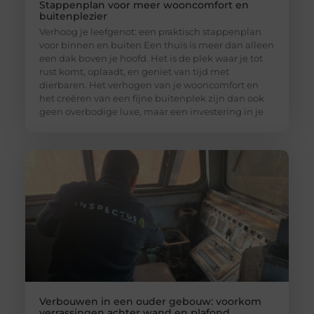
Stappenplan voor meer wooncomfort en
buitenplezier
Verhoog je leefgenot: een praktisch stappenplan
voor binnen en buiten Een thuis is meer dan alleen
een dak boven je hoofd. Het is de plek waar je tot
rust komt, oplaadt, en geniet van tijd met
dierbaren. Het verhogen van je wooncomfort en
het creëren van een fijne buitenplek zijn dan ook
geen overbodige luxe, maar een investering in je
Verbouwen in een ouder gebouw: voorkom
verrassingen achter wand en plafond