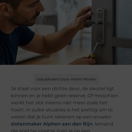
Gepubliceerd Door Attent Wonen
Je staat voor een dichte deur, de sleutel ligt
binnen en je hebt geen reserve. Of misschien
werkt het slot ineens niet meer zoals het
hoort. In zulke situaties is het prettig om te
weten dat je kunt rekenen op een ervaren
slotenmaker Alphen aan den Rijn
. Iemand
die snel ter plaatse is en je op een