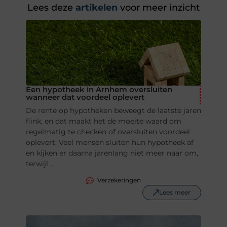
Lees deze
artikelen
voor meer inzicht
Een hypotheek in Arnhem oversluiten
wanneer dat voordeel oplevert
De rente op hypotheken beweegt de laatste jaren
flink, en dat maakt het de moeite waard om
regelmatig te checken of oversluiten voordeel
oplevert. Veel mensen sluiten hun hypotheek af
en kijken er daarna jarenlang niet meer naar om,
terwijl ...
Verzekeringen
Lees meer