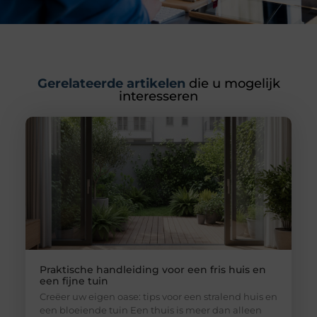
Gerelateerde artikelen
die u mogelijk
interesseren
Praktische handleiding voor een fris huis en
een fijne tuin
Creëer uw eigen oase: tips voor een stralend huis en
een bloeiende tuin Een thuis is meer dan alleen