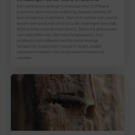
Een verbouwing begint meestal met zichtbare
plannen: een nieuwe indeling, betere isolatie of
een moderne installatie. Wat zich achter een wand,
boven een plafond of rond oude leidingen bevindt,
blijft echter vaak buiten beeld. Zeker bij gebouwen
van vóór 1994 kan dat risico’s opleveren. Een
professionele asbestinventarisatie brengt
verdachte materialen vooraf in kaart, zodat
werkzaamheden niet onverwacht hoeven te
worden