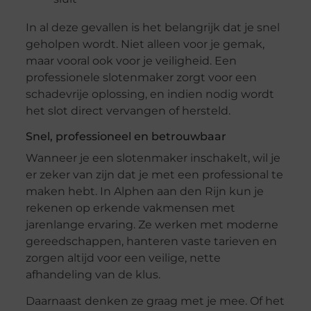
In al deze gevallen is het belangrijk dat je snel
geholpen wordt. Niet alleen voor je gemak,
maar vooral ook voor je veiligheid. Een
professionele slotenmaker zorgt voor een
schadevrije oplossing, en indien nodig wordt
het slot direct vervangen of hersteld.
Snel, professioneel en betrouwbaar
Wanneer je een slotenmaker inschakelt, wil je
er zeker van zijn dat je met een professional te
maken hebt. In Alphen aan den Rijn kun je
rekenen op erkende vakmensen met
jarenlange ervaring. Ze werken met moderne
gereedschappen, hanteren vaste tarieven en
zorgen altijd voor een veilige, nette
afhandeling van de klus.
Daarnaast denken ze graag met je mee. Of het