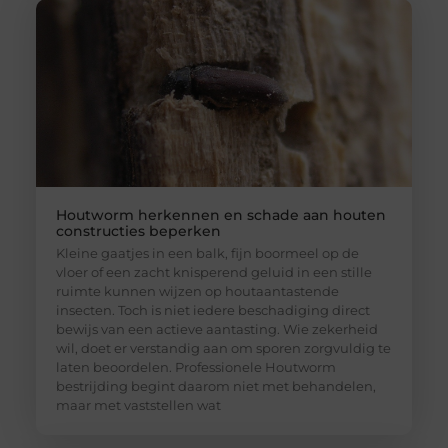
Houtworm herkennen en schade aan houten
constructies beperken
Kleine gaatjes in een balk, fijn boormeel op de
vloer of een zacht knisperend geluid in een stille
ruimte kunnen wijzen op houtaantastende
insecten. Toch is niet iedere beschadiging direct
bewijs van een actieve aantasting. Wie zekerheid
wil, doet er verstandig aan om sporen zorgvuldig te
laten beoordelen. Professionele Houtworm
bestrijding begint daarom niet met behandelen,
maar met vaststellen wat