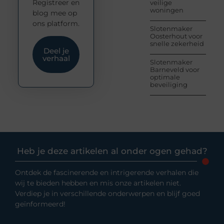
Registreer en
veilige
woningen
blog mee op
ons platform.
Slotenmaker
Oosterhout voor
snelle zekerheid
Deel je
verhaal
Slotenmaker
Barneveld voor
optimale
beveiliging
Heb je deze artikelen al onder ogen gehad?
Ontdek de fascinerende en intrigerende verhalen die
wij te bieden hebben en mis onze artikelen niet.
Verdiep je in verschillende onderwerpen en blijf goed
geïnformeerd!