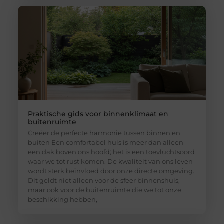
Praktische gids voor binnenklimaat en
buitenruimte
Creëer de perfecte harmonie tussen binnen en
buiten Een comfortabel huis is meer dan alleen
een dak boven ons hoofd; het is een toevluchtsoord
waar we tot rust komen. De kwaliteit van ons leven
wordt sterk beïnvloed door onze directe omgeving.
Dit geldt niet alleen voor de sfeer binnenshuis,
maar ook voor de buitenruimte die we tot onze
beschikking hebben,