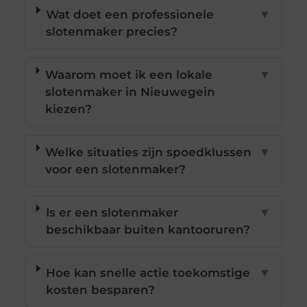
Wat doet een professionele
▼
slotenmaker precies?
Waarom moet ik een lokale
▼
slotenmaker in Nieuwegein
kiezen?
Welke situaties zijn spoedklussen
▼
voor een slotenmaker?
Is er een slotenmaker
▼
beschikbaar buiten kantooruren?
Hoe kan snelle actie toekomstige
▼
kosten besparen?