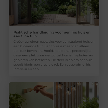
Praktische handleiding voor een fris huis en
een fijne tuin
Creëer uw eigen oase: tips voor een stralend huis en
een bloeiende tuin Een thuis is meer dan alleen
een dak boven ons hoofd; het is onze persoonlijke
oase, een plek waar we tot rust komen, opladen en
genieten van het leven. De sfeer in en om het huis
speelt hierin een cruciale rol. Een opgeruimd, fris
interieur en een