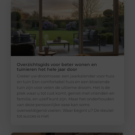
Overzichtsgids voor beter wonen en
tuinieren het hele jaar door
Creëer uw droomoase: een jaarkalender voor huis
en tuin Een comfortabel huis en een bloeiende
tuin zijn voor velen de ultieme droom. Het is de
plek waar u tot rust komt, geniet met vrienden en
familie, en uzelf kunt zijn. Maar het onderhouden
van deze persoonlijke oase kan soms
overweldigend voelen. Waar begint u? De sleutel
tot succes is niet