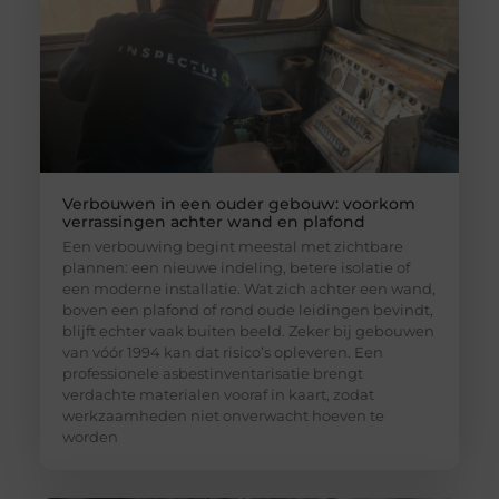
Verbouwen in een ouder gebouw: voorkom
verrassingen achter wand en plafond
Een verbouwing begint meestal met zichtbare
plannen: een nieuwe indeling, betere isolatie of
een moderne installatie. Wat zich achter een wand,
boven een plafond of rond oude leidingen bevindt,
blijft echter vaak buiten beeld. Zeker bij gebouwen
van vóór 1994 kan dat risico’s opleveren. Een
professionele asbestinventarisatie brengt
verdachte materialen vooraf in kaart, zodat
werkzaamheden niet onverwacht hoeven te
worden