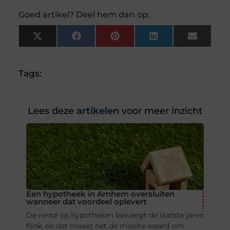
Goed artikel? Deel hem dan op:
X
Facebook
Pinterest
LinkedIn
Email
(Twitter)
Tags:
Lees deze
artikelen
voor meer inzicht
Een hypotheek in Arnhem oversluiten
wanneer dat voordeel oplevert
De rente op hypotheken beweegt de laatste jaren
flink, en dat maakt het de moeite waard om