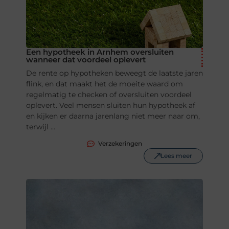
Een hypotheek in Arnhem oversluiten
wanneer dat voordeel oplevert
De rente op hypotheken beweegt de laatste jaren
flink, en dat maakt het de moeite waard om
regelmatig te checken of oversluiten voordeel
oplevert. Veel mensen sluiten hun hypotheek af
en kijken er daarna jarenlang niet meer naar om,
terwijl ...
Verzekeringen
Lees meer