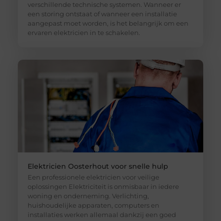
verschillende technische systemen. Wanneer er
een storing ontstaat of wanneer een installatie
aangepast moet worden, is het belangrijk om een
ervaren elektricien in te schakelen.
Elektricien Oosterhout voor snelle hulp
Een professionele elektricien voor veilige
oplossingen Elektriciteit is onmisbaar in iedere
woning en onderneming. Verlichting,
huishoudelijke apparaten, computers en
installaties werken allemaal dankzij een goed