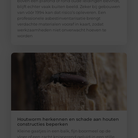
boven een plafond of rond oude leidingen bevindt,
blijft echter vaak buiten beeld. Zeker bij gebouwen
van vóór 1994 kan dat risico’s opleveren. Een
professionele asbestinventarisatie brengt
verdachte materialen vooraf in kaart, zodat
werkzaamheden niet onverwacht hoeven te
worden
Houtworm herkennen en schade aan houten
constructies beperken
Kleine gaatjes in een balk, fijn boormeel op de
vloer of een zacht knisperend geluid in een stille