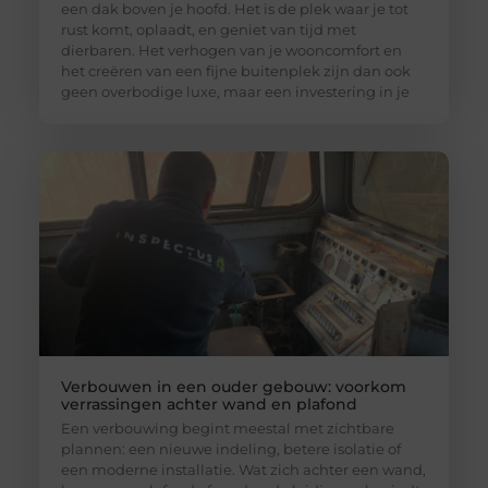
een dak boven je hoofd. Het is de plek waar je tot
rust komt, oplaadt, en geniet van tijd met
dierbaren. Het verhogen van je wooncomfort en
het creëren van een fijne buitenplek zijn dan ook
geen overbodige luxe, maar een investering in je
Verbouwen in een ouder gebouw: voorkom
verrassingen achter wand en plafond
Een verbouwing begint meestal met zichtbare
plannen: een nieuwe indeling, betere isolatie of
een moderne installatie. Wat zich achter een wand,