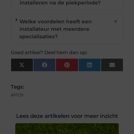
installeren na de piekperiode?
Welke voordelen heeft een
▼
installateur met meerdere
specialisaties?
Goed artikel? Deel hem dan op:
X
Facebook
Pinterest
LinkedIn
Email
(Twitter)
Tags:
airco
Lees deze
artikelen
voor meer inzicht