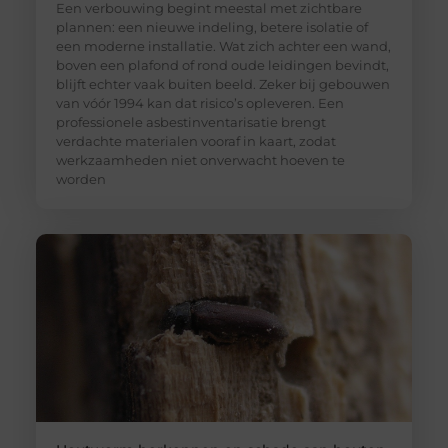
Een verbouwing begint meestal met zichtbare
plannen: een nieuwe indeling, betere isolatie of
een moderne installatie. Wat zich achter een wand,
boven een plafond of rond oude leidingen bevindt,
blijft echter vaak buiten beeld. Zeker bij gebouwen
van vóór 1994 kan dat risico’s opleveren. Een
professionele asbestinventarisatie brengt
verdachte materialen vooraf in kaart, zodat
werkzaamheden niet onverwacht hoeven te
worden