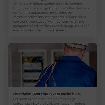
veiligheid in iedere woning en onderneming.
Dagelijks maken we gebruik van elektriciteit voor
verlichting, apparaten, verwarming en
verschillende technische systemen. Wanneer er
een storing ontstaat of wanneer een installatie
aangepast moet worden, is het belangrijk om een
ervaren elektricien in te schakelen.
Elektricien Oosterhout voor snelle hulp
Een professionele elektricien voor veilige
oplossingen Elektriciteit is onmisbaar in iedere