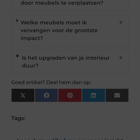
door meubels te verplaatsen?
Welke meubels moet ik
▼
vervangen voor de grootste
impact?
Is het upgraden van je interieur
▼
duur?
Goed artikel? Deel hem dan op:
X
Facebook
Pinterest
LinkedIn
Email
(Twitter)
Tags: