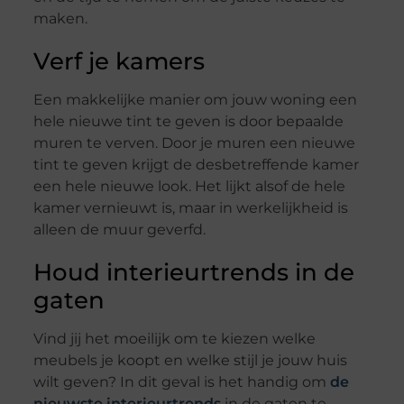
maken.
Verf je kamers
Een makkelijke manier om jouw woning een
hele nieuwe tint te geven is door bepaalde
muren te verven. Door je muren een nieuwe
tint te geven krijgt de desbetreffende kamer
een hele nieuwe look. Het lijkt alsof de hele
kamer vernieuwt is, maar in werkelijkheid is
alleen de muur geverfd.
Houd interieurtrends in de
gaten
Vind jij het moeilijk om te kiezen welke
meubels je koopt en welke stijl je jouw huis
wilt geven? In dit geval is het handig om
de
nieuwste interieurtrends
in de gaten te