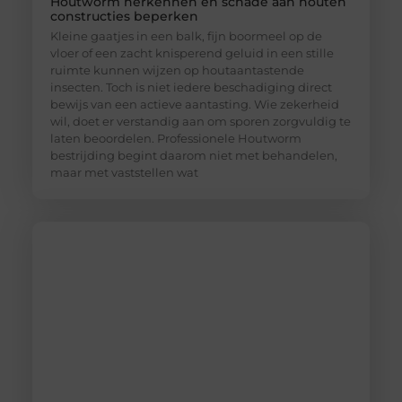
Houtworm herkennen en schade aan houten
constructies beperken
Kleine gaatjes in een balk, fijn boormeel op de
vloer of een zacht knisperend geluid in een stille
ruimte kunnen wijzen op houtaantastende
insecten. Toch is niet iedere beschadiging direct
bewijs van een actieve aantasting. Wie zekerheid
wil, doet er verstandig aan om sporen zorgvuldig te
laten beoordelen. Professionele Houtworm
bestrijding begint daarom niet met behandelen,
maar met vaststellen wat