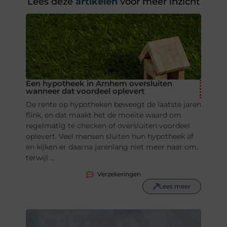
Lees deze
artikelen
voor meer inzicht
Een hypotheek in Arnhem oversluiten
wanneer dat voordeel oplevert
De rente op hypotheken beweegt de laatste jaren
flink, en dat maakt het de moeite waard om
regelmatig te checken of oversluiten voordeel
oplevert. Veel mensen sluiten hun hypotheek af
en kijken er daarna jarenlang niet meer naar om,
terwijl ...
Verzekeringen
Lees meer