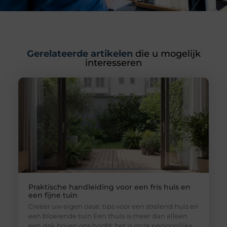
Gerelateerde artikelen
die u mogelijk
interesseren
Praktische handleiding voor een fris huis en
een fijne tuin
Creëer uw eigen oase: tips voor een stralend huis en
een bloeiende tuin Een thuis is meer dan alleen
een dak boven ons hoofd; het is onze persoonlijke