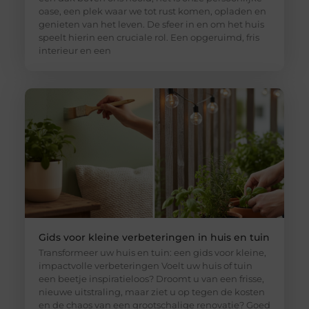
oase, een plek waar we tot rust komen, opladen en
genieten van het leven. De sfeer in en om het huis
speelt hierin een cruciale rol. Een opgeruimd, fris
interieur en een
Gids voor kleine verbeteringen in huis en tuin
Transformeer uw huis en tuin: een gids voor kleine,
impactvolle verbeteringen Voelt uw huis of tuin
een beetje inspiratieloos? Droomt u van een frisse,
nieuwe uitstraling, maar ziet u op tegen de kosten
en de chaos van een grootschalige renovatie? Goed