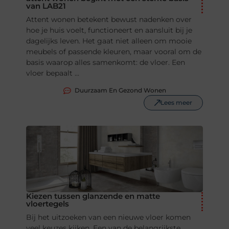
van LAB21
Attent wonen betekent bewust nadenken over
hoe je huis voelt, functioneert en aansluit bij je
dagelijks leven. Het gaat niet alleen om mooie
meubels of passende kleuren, maar vooral om de
basis waarop alles samenkomt: de vloer. Een
vloer bepaalt ...
Duurzaam En Gezond Wonen
Lees meer
Kiezen tussen glanzende en matte
vloertegels
Bij het uitzoeken van een nieuwe vloer komen
veel keuzes kijken. Een van de belangrijkste