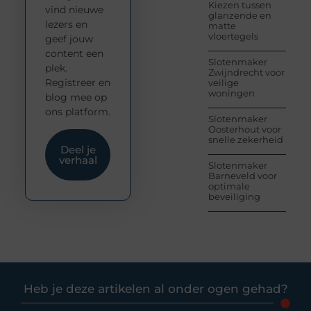
Kiezen tussen
vind nieuwe
glanzende en
lezers en
matte
vloertegels
geef jouw
content een
Slotenmaker
plek.
Zwijndrecht voor
Registreer en
veilige
woningen
blog mee op
ons platform.
Slotenmaker
Oosterhout voor
snelle zekerheid
Deel je
verhaal
Slotenmaker
Barneveld voor
optimale
beveiliging
Heb je deze artikelen al onder ogen gehad?