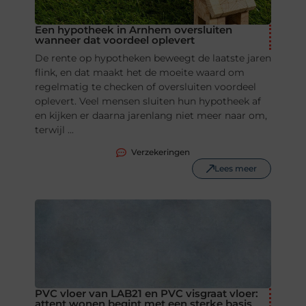
Een hypotheek in Arnhem oversluiten
wanneer dat voordeel oplevert
De rente op hypotheken beweegt de laatste jaren
flink, en dat maakt het de moeite waard om
regelmatig te checken of oversluiten voordeel
oplevert. Veel mensen sluiten hun hypotheek af
en kijken er daarna jarenlang niet meer naar om,
terwijl ...
Verzekeringen
Lees meer
PVC vloer van LAB21 en PVC visgraat vloer:
attent wonen begint met een sterke basis