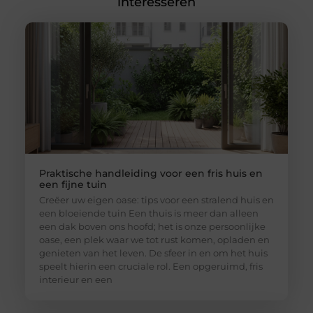
interesseren
Praktische handleiding voor een fris huis en
een fijne tuin
Creëer uw eigen oase: tips voor een stralend huis en
een bloeiende tuin Een thuis is meer dan alleen
een dak boven ons hoofd; het is onze persoonlijke
oase, een plek waar we tot rust komen, opladen en
genieten van het leven. De sfeer in en om het huis
speelt hierin een cruciale rol. Een opgeruimd, fris
interieur en een