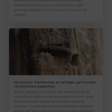
professionele asbestinventarisatie brengt
verdachte materialen vooraf in kaart, zodat
werkzaamheden niet onverwacht hoeven te
worden
Houtworm herkennen en schade aan houten
constructies beperken
Kleine gaatjes in een balk, fijn boormeel op de
vloer of een zacht knisperend geluid in een stille
ruimte kunnen wijzen op houtaantastende
insecten. Toch is niet iedere beschadiging direct
bewijs van een actieve aantasting. Wie zekerheid