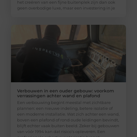
het creëren van een fijne buitenplek zijn dan ook
geen overbodige luxe, maar een investering in je
Verbouwen in een ouder gebouw: voorkom
verrassingen achter wand en plafond
Een verbouwing begint meestal met zichtbare
plannen: een nieuwe indeling, betere isolatie of
een moderne installatie. Wat zich achter een wand,
boven een plafond of rond oude leidingen bevindt,
blijft echter vaak buiten beeld. Zeker bij gebouwen
van vóór 1994 kan dat risico’s opleveren. Een