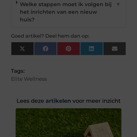
Welke stappen moet ik volgen bij
▼
het inrichten van een nieuw
huis?
Goed artikel? Deel hem dan op:
X
Facebook
Pinterest
LinkedIn
Email
(Twitter)
Tags:
Elite Wellness
Lees deze
artikelen
voor meer inzicht