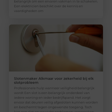
belangrijk om een ervaren vakman in te schakelen.
Een elektricien beschikt over de kennis en
vaardigheden om
Slotenmaker Alkmaar voor zekerheid bij elk
slotprobleem
Professionele hulp wanneer veiligheid belangrijk
wordt Een slot is een belangrijk onderdeel van
iedere woning en ieder bedrijfspand. Het zorgt
ervoor dat deuren veilig afgesloten kunnen worden
en beschermt tegen ongewenste toegang. Toch
kan een slot onverwacht problemen veroorzaken.