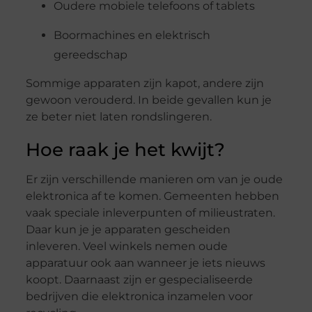
Oudere mobiele telefoons of tablets
Boormachines en elektrisch
gereedschap
Sommige apparaten zijn kapot, andere zijn
gewoon verouderd. In beide gevallen kun je
ze beter niet laten rondslingeren.
Hoe raak je het kwijt?
Er zijn verschillende manieren om van je oude
elektronica af te komen. Gemeenten hebben
vaak speciale inleverpunten of milieustraten.
Daar kun je je apparaten gescheiden
inleveren. Veel winkels nemen oude
apparatuur ook aan wanneer je iets nieuws
koopt. Daarnaast zijn er gespecialiseerde
bedrijven die elektronica inzamelen voor