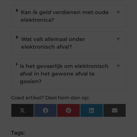
Kan ik geld verdienen met oude
▼
elektronica?
Wat valt allemaal onder
▼
elektronisch afval?
Is het gevaarlijk om elektronisch
▼
afval in het gewone afval te
gooien?
Goed artikel? Deel hem dan op:
X
Facebook
Pinterest
LinkedIn
Email
(Twitter)
Tags: