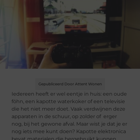
Gepubliceerd Door Attent Wonen
Iedereen heeft er wel eentje in huis: een oude
föhn, een kapotte waterkoker of een televisie
die het niet meer doet. Vaak verdwijnen deze
apparaten in de schuur, op zolder of erger
nog, bij het gewone afval. Maar wist je dat je er
nog iets mee kunt doen? Kapotte elektronica
bevat materialen die hergebruikt kunnen