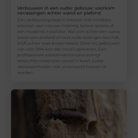
Verbouwen in een ouder gebouw: voorkom
verrassingen achter wand en plafond
Een verbouwing begint meestal met zichtbare
plannen: een nieuwe indeling, betere isolatie of
een moderne installatie. Wat zich achter een wand,
boven een plafond of rond oude leidingen bevindt,
blijft echter vaak buiten beeld. Zeker bij gebouwen
van vóór 1994 kan dat risico’s opleveren. Een
professionele asbestinventarisatie brengt
verdachte materialen vooraf in kaart, zodat
werkzaamheden niet onverwacht hoeven te
worden