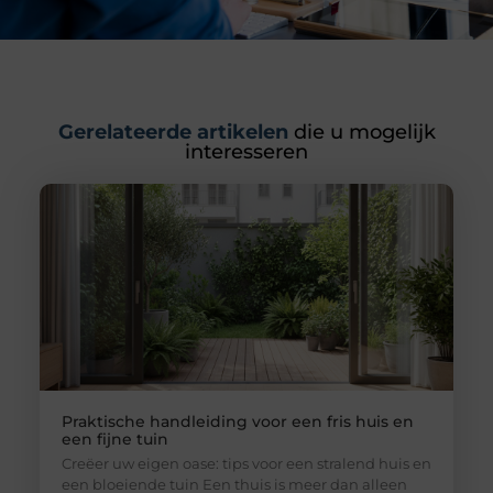
Gerelateerde artikelen
die u mogelijk
interesseren
Praktische handleiding voor een fris huis en
een fijne tuin
Creëer uw eigen oase: tips voor een stralend huis en
een bloeiende tuin Een thuis is meer dan alleen