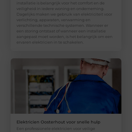
installatie is belangrijk voor het comfort en de
veiligheid in iedere woning en onderneming.
Dagelijks maken we gebruik van elektriciteit voor
verlichting, apparaten, verwarming en
verschillende technische systemen. Wanneer er
een storing ontstaat of wanneer een installatie
aangepast moet worden, is het belangrijk om een
ervaren elektricien in te schakelen.
Elektricien Oosterhout voor snelle hulp
Een professionele elektricien voor veilige