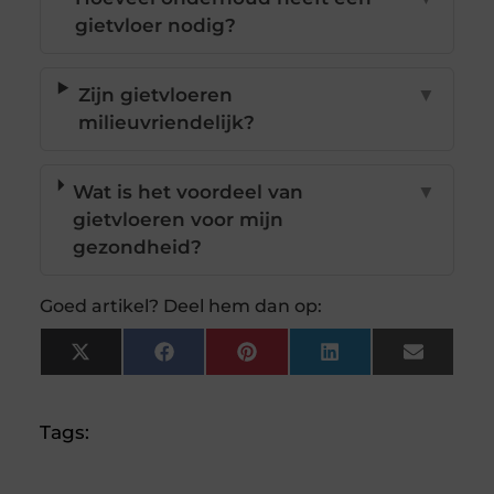
gietvloer nodig?
Zijn gietvloeren
▼
milieuvriendelijk?
Wat is het voordeel van
▼
gietvloeren voor mijn
gezondheid?
Goed artikel? Deel hem dan op:
X
Facebook
Pinterest
LinkedIn
Email
(Twitter)
Tags: