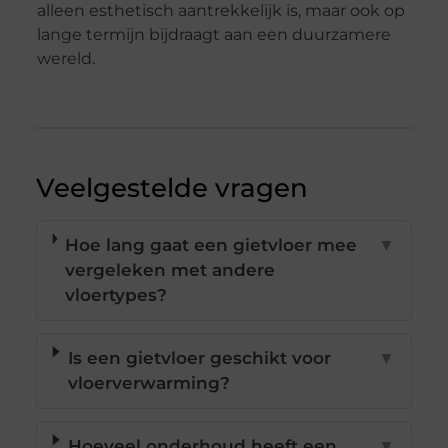
alleen esthetisch aantrekkelijk is, maar ook op
lange termijn bijdraagt aan een duurzamere
wereld.
Veelgestelde vragen
Hoe lang gaat een gietvloer mee
▼
vergeleken met andere
vloertypes?
Is een gietvloer geschikt voor
▼
vloerverwarming?
Hoeveel onderhoud heeft een
▼