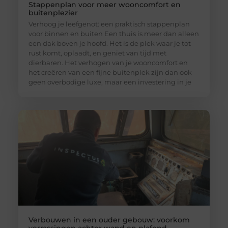
Stappenplan voor meer wooncomfort en
buitenplezier
Verhoog je leefgenot: een praktisch stappenplan
voor binnen en buiten Een thuis is meer dan alleen
een dak boven je hoofd. Het is de plek waar je tot
rust komt, oplaadt, en geniet van tijd met
dierbaren. Het verhogen van je wooncomfort en
het creëren van een fijne buitenplek zijn dan ook
geen overbodige luxe, maar een investering in je
Verbouwen in een ouder gebouw: voorkom
verrassingen achter wand en plafond