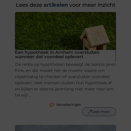
Lees deze
artikelen
voor meer inzicht
Een hypotheek in Arnhem oversluiten
wanneer dat voordeel oplevert
De rente op hypotheken beweegt de laatste jaren
flink, en dat maakt het de moeite waard om
regelmatig te checken of oversluiten voordeel
oplevert. Veel mensen sluiten hun hypotheek af
en kijken er daarna jarenlang niet meer naar om,
terwijl ...
Verzekeringen
Lees meer