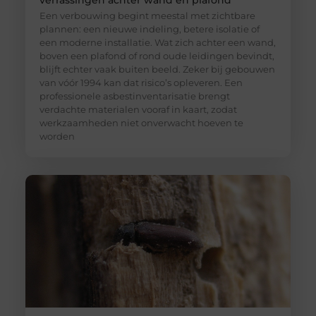
Een verbouwing begint meestal met zichtbare
plannen: een nieuwe indeling, betere isolatie of
een moderne installatie. Wat zich achter een wand,
boven een plafond of rond oude leidingen bevindt,
blijft echter vaak buiten beeld. Zeker bij gebouwen
van vóór 1994 kan dat risico’s opleveren. Een
professionele asbestinventarisatie brengt
verdachte materialen vooraf in kaart, zodat
werkzaamheden niet onverwacht hoeven te
worden