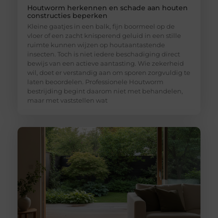
Houtworm herkennen en schade aan houten
constructies beperken
Kleine gaatjes in een balk, fijn boormeel op de
vloer of een zacht knisperend geluid in een stille
ruimte kunnen wijzen op houtaantastende
insecten. Toch is niet iedere beschadiging direct
bewijs van een actieve aantasting. Wie zekerheid
wil, doet er verstandig aan om sporen zorgvuldig te
laten beoordelen. Professionele Houtworm
bestrijding begint daarom niet met behandelen,
maar met vaststellen wat