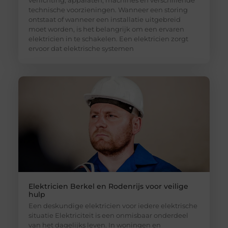
technische voorzieningen. Wanneer een storing
ontstaat of wanneer een installatie uitgebreid
moet worden, is het belangrijk om een ervaren
elektricien in te schakelen. Een elektricien zorgt
ervoor dat elektrische systemen
Elektricien Berkel en Rodenrijs voor veilige
hulp
Een deskundige elektricien voor iedere elektrische
situatie Elektriciteit is een onmisbaar onderdeel
van het dagelijks leven. In woningen en