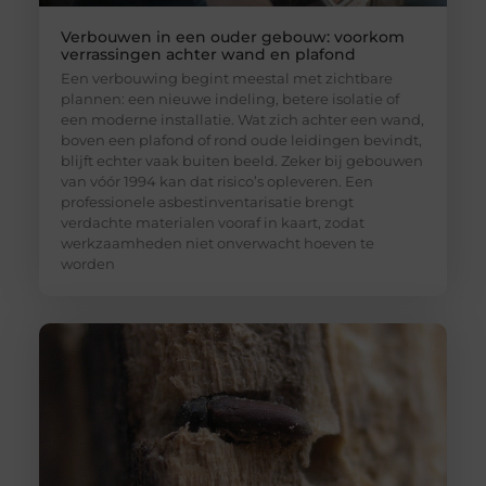
Verbouwen in een ouder gebouw: voorkom
verrassingen achter wand en plafond
Een verbouwing begint meestal met zichtbare
plannen: een nieuwe indeling, betere isolatie of
een moderne installatie. Wat zich achter een wand,
boven een plafond of rond oude leidingen bevindt,
blijft echter vaak buiten beeld. Zeker bij gebouwen
van vóór 1994 kan dat risico’s opleveren. Een
professionele asbestinventarisatie brengt
verdachte materialen vooraf in kaart, zodat
werkzaamheden niet onverwacht hoeven te
worden