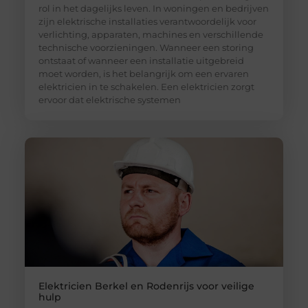
rol in het dagelijks leven. In woningen en bedrijven
zijn elektrische installaties verantwoordelijk voor
verlichting, apparaten, machines en verschillende
technische voorzieningen. Wanneer een storing
ontstaat of wanneer een installatie uitgebreid
moet worden, is het belangrijk om een ervaren
elektricien in te schakelen. Een elektricien zorgt
ervoor dat elektrische systemen
Elektricien Berkel en Rodenrijs voor veilige
hulp