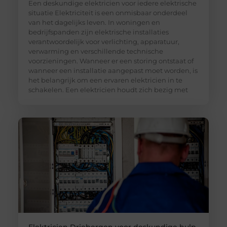
Een deskundige elektricien voor iedere elektrische
situatie Elektriciteit is een onmisbaar onderdeel
van het dagelijks leven. In woningen en
bedrijfspanden zijn elektrische installaties
verantwoordelijk voor verlichting, apparatuur,
verwarming en verschillende technische
voorzieningen. Wanneer er een storing ontstaat of
wanneer een installatie aangepast moet worden, is
het belangrijk om een ervaren elektricien in te
schakelen. Een elektricien houdt zich bezig met