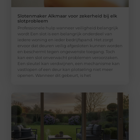
Slotenmaker Alkmaar voor zekerheid bij elk
slotprobleem
Professionele hulp wanneer veiligheid belangrijk
wordt Een slot is een belangrijk onderdeel van
iedere woning en ieder bedrijfspand. Het zorgt
ervoor dat deuren veilig afgesloten kunnen worden
en beschermt tegen ongewenste toegang. Toch
kan een slot onverwacht problemen veroorzaken.
Een sleutel kan verdwijnen, een mechanisme kan
vastlopen of een deur kan plotseling niet meer
openen. Wanneer dit gebeurt, is het