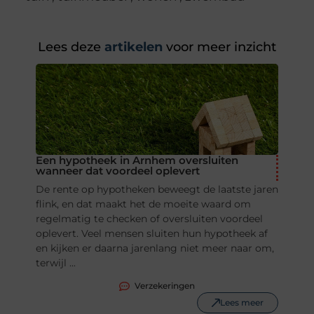
Lees deze
artikelen
voor meer inzicht
Een hypotheek in Arnhem oversluiten
wanneer dat voordeel oplevert
De rente op hypotheken beweegt de laatste jaren
flink, en dat maakt het de moeite waard om
regelmatig te checken of oversluiten voordeel
oplevert. Veel mensen sluiten hun hypotheek af
en kijken er daarna jarenlang niet meer naar om,
terwijl ...
Verzekeringen
Lees meer