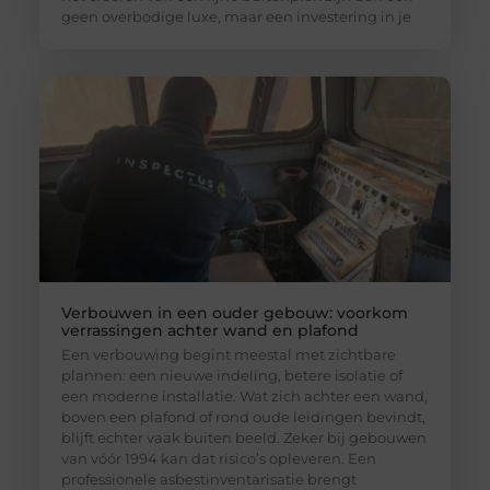
geen overbodige luxe, maar een investering in je
Verbouwen in een ouder gebouw: voorkom
verrassingen achter wand en plafond
Een verbouwing begint meestal met zichtbare
plannen: een nieuwe indeling, betere isolatie of
een moderne installatie. Wat zich achter een wand,
boven een plafond of rond oude leidingen bevindt,
blijft echter vaak buiten beeld. Zeker bij gebouwen
van vóór 1994 kan dat risico’s opleveren. Een
professionele asbestinventarisatie brengt