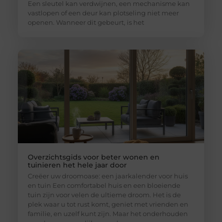
Een sleutel kan verdwijnen, een mechanisme kan
vastlopen of een deur kan plotseling niet meer
openen. Wanneer dit gebeurt, is het
Overzichtsgids voor beter wonen en
tuinieren het hele jaar door
Creëer uw droomoase: een jaarkalender voor huis
en tuin Een comfortabel huis en een bloeiende
tuin zijn voor velen de ultieme droom. Het is de
plek waar u tot rust komt, geniet met vrienden en
familie, en uzelf kunt zijn. Maar het onderhouden