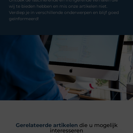
wij te bieden hebben en mis onze artikelen niet.
Verdiep je in verschillende onderwerpen en blijf goed
geïnformeerd!
Gerelateerde artikelen
die u mogelijk
interesseren