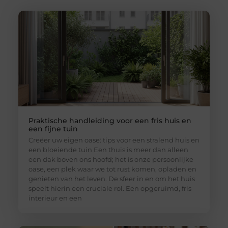
Praktische handleiding voor een fris huis en
een fijne tuin
Creëer uw eigen oase: tips voor een stralend huis en
een bloeiende tuin Een thuis is meer dan alleen
een dak boven ons hoofd; het is onze persoonlijke
oase, een plek waar we tot rust komen, opladen en
genieten van het leven. De sfeer in en om het huis
speelt hierin een cruciale rol. Een opgeruimd, fris
interieur en een