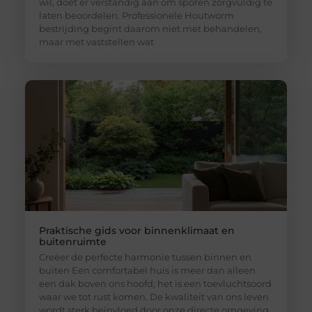
wil, doet er verstandig aan om sporen zorgvuldig te
laten beoordelen. Professionele Houtworm
bestrijding begint daarom niet met behandelen,
maar met vaststellen wat
Praktische gids voor binnenklimaat en
buitenruimte
Creëer de perfecte harmonie tussen binnen en
buiten Een comfortabel huis is meer dan alleen
een dak boven ons hoofd; het is een toevluchtsoord
waar we tot rust komen. De kwaliteit van ons leven
wordt sterk beïnvloed door onze directe omgeving.