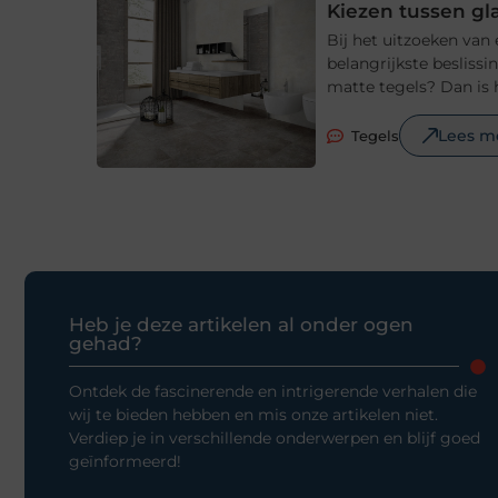
Kiezen tussen gl
Bij het uitzoeken van
belangrijkste beslissi
matte tegels? Dan is 
Lees m
Tegels
Heb je deze artikelen al onder ogen
gehad?
Ontdek de fascinerende en intrigerende verhalen die
wij te bieden hebben en mis onze artikelen niet.
Verdiep je in verschillende onderwerpen en blijf goed
geïnformeerd!