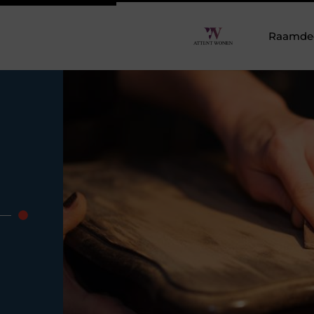
Raamdeco