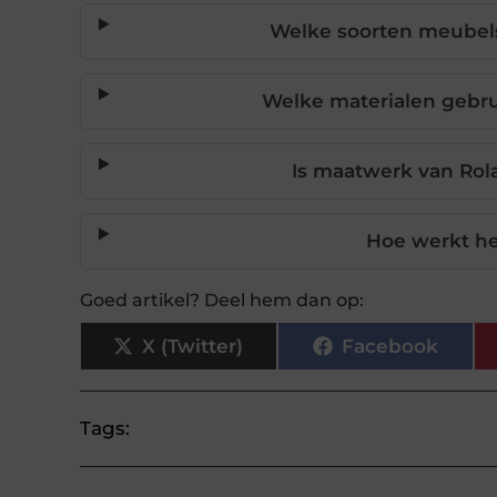
Welke soorten meubel
Welke materialen gebr
Is maatwerk van Rol
Hoe werkt he
Goed artikel? Deel hem dan op:
X (Twitter)
Facebook
Tags: