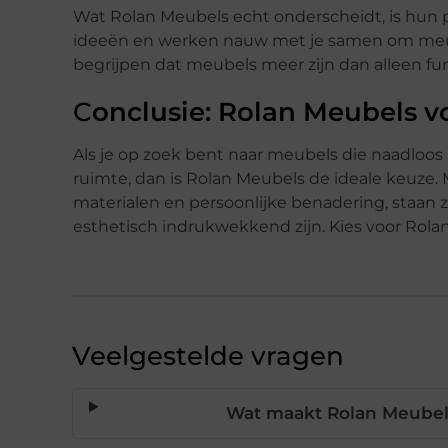
Wat Rolan Meubels echt onderscheidt, is hun 
ideeën en werken nauw met je samen om meub
begrijpen dat meubels meer zijn dan alleen fu
C
onclusie: Rolan Meubels v
Als je op zoek bent naar meubels die naadloos aa
ruimte, dan is Rolan Meubels de ideale keuz
materialen en persoonlijke benadering, staan 
esthetisch indrukwekkend zijn. Kies voor Rolan
Veelgestelde vragen
Wat maakt Rolan Meubel