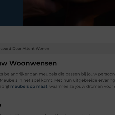
iceerd Door Attent Wonen
ouw Woonwensen
ets belangrijker dan meubels die passen bij jouw persoonli
n Meubels in het spel komt. Met hun uitgebreide ervarin
drijf
meubels op maat
, waarmee ze jouw dromen voor
p