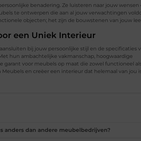
persoonlijke benadering. Ze luisteren naar jouw wensen
els te ontwerpen die aan al jouw verwachtingen voldo
nctionele objecten; het zijn de bouwstenen van jouw lee
oor een Uniek Interieur
nsluiten bij jouw persoonlijke stijl en de specificaties v
e. Met hun ambachtelijke vakmanschap, hoogwaardige
ze garant voor meubels op maat die zowel functioneel al
 Meubels en creëer een interieur dat helemaal van jou is
s anders dan andere meubelbedrijven?