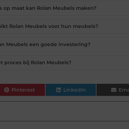
s op maat kan Rolan Meubels maken?
uikt Rolan Meubels voor hun meubels?
an Meubels een goede investering?
t proces bij Rolan Meubels?
Pinterest
LinkedIn
Ema