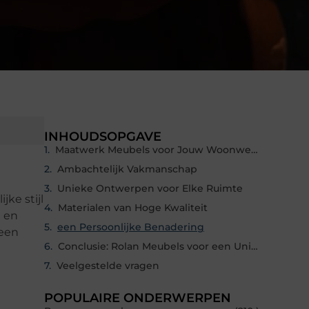
INHOUDSOPGAVE
Maatwerk Meubels voor Jouw Woonwensen
Ambachtelijk Vakmanschap
Unieke Ontwerpen voor Elke Ruimte
jke stijl
Materialen van Hoge Kwaliteit
g en
een Persoonlijke Benadering
 een
Conclusie: Rolan Meubels voor een Uniek Interieur
Veelgestelde vragen
POPULAIRE ONDERWERPEN