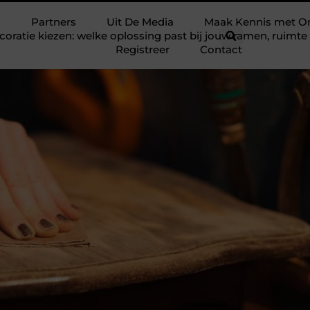
Partners
Uit De Media
Maak Kennis met O
ratie kiezen: welke oplossing past bij jouw ramen, ruim
Registreer
Contact