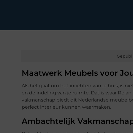
Gepubl
Maatwerk Meubels voor J
Als het gaat om het inrichten van je huis, is ni
en de indeling van je ruimte. Dat is waar Rola
vakmanschap biedt dit Nederlandse meubelbe
perfect interieur kunnen waarmaken.
Ambachtelijk Vakmanscha