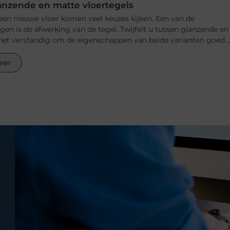
anzende en matte vloertegels
 een nieuwe vloer komen veel keuzes kijken. Een van de
ngen is de afwerking van de tegel. Twijfelt u tussen glanzende en
het verstandig om de eigenschappen van beide varianten goed ..
eer