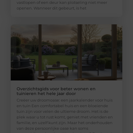
vastlopen of een deur kan plotseling niet meer
openen. Wanneer dit gebeurt, is het
Overzichtsgids voor beter wonen en
tuinieren het hele jaar door
Creëer uw droomoase: een jaarkalender voor huis
en tuin Een comfortabel huis en een bloeiende
tuin zijn voor velen de ultieme droom. Het is de
plek waar u tot rust komt, geniet met vrienden en
familie, en uzelf kunt zijn. Maar het onderhouden
van deze persoonlijke oase kan soms