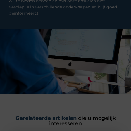
wij te bieden hebben en mis onze artikelen niet.
Verdiep je in verschillende onderwerpen en blijf goed
geïnformeerd!
Gerelateerde artikelen
die u mogelijk
interesseren