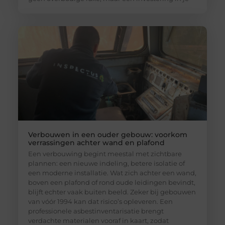
Verbouwen in een ouder gebouw: voorkom
verrassingen achter wand en plafond
Een verbouwing begint meestal met zichtbare
plannen: een nieuwe indeling, betere isolatie of
een moderne installatie. Wat zich achter een wand,
boven een plafond of rond oude leidingen bevindt,
blijft echter vaak buiten beeld. Zeker bij gebouwen
van vóór 1994 kan dat risico’s opleveren. Een
professionele asbestinventarisatie brengt
verdachte materialen vooraf in kaart, zodat