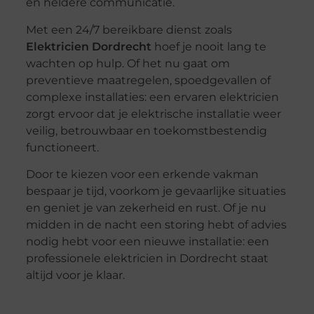
en heldere communicatie.
Met een 24/7 bereikbare dienst zoals
Elektricien Dordrecht
hoef je nooit lang te
wachten op hulp. Of het nu gaat om
preventieve maatregelen, spoedgevallen of
complexe installaties: een ervaren elektricien
zorgt ervoor dat je elektrische installatie weer
veilig, betrouwbaar en toekomstbestendig
functioneert.
Door te kiezen voor een erkende vakman
bespaar je tijd, voorkom je gevaarlijke situaties
en geniet je van zekerheid en rust. Of je nu
midden in de nacht een storing hebt of advies
nodig hebt voor een nieuwe installatie: een
professionele elektricien in Dordrecht staat
altijd voor je klaar.