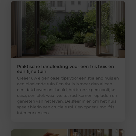
Praktische handleiding voor een fris huis en
een fijne tuin
Creëer uw eigen oase: tips voor een stralend huis en
een bloeiende tuin Een thuis is meer dan alleen
een dak boven ons hoofd; het is onze persoonlijke
oase, een plek waar we tot rust komen, opladen en
genieten van het leven. De sfeer in en om het huis
speelt hierin een cruciale rol. Een opgeruimd, fris
interieur en een