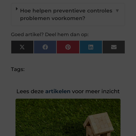
Hoe helpen preventieve controles
▼
problemen voorkomen?
Goed artikel? Deel hem dan op:
X
Facebook
Pinterest
LinkedIn
Email
(Twitter)
Tags:
Lees deze
artikelen
voor meer inzicht