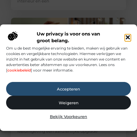
interieur en een
Uw privacy is voor ons van
groot belang.
Om u de best mogelijke ervaring te bieden, maken wij gebruik van
cookies en vergelijkbare technologieën. Hiermee verkrijgen we
inzicht in het gebruik van onze website en kunnen we content en
advertenties beter afstemmen op uw voorkeuren. Lees ons
[
cookiebeleid
] voor meer informatie.
Gids voor kleine verbeteringen in huis en tuin
Accepteren
Transformeer uw huis en tuin: een gids voor kleine,
impactvolle verbeteringen Voelt uw huis of tuin
een beetje inspiratieloos? Droomt u van een frisse,
Weigeren
nieuwe uitstraling, maar ziet u op tegen de kosten
en de chaos van een grootschalige renovatie? Goed
Bekijk Voorkeuren
nieuws: u hoeft geen muren te slopen of
duizenden euro’s uit te geven om uw
leefomgeving een aanzienlijke upgrade