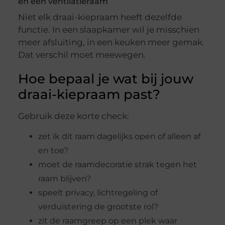
en een ventilatieraam
Niet elk draai-kiepraam heeft dezelfde
functie. In een slaapkamer wil je misschien
meer afsluiting, in een keuken meer gemak.
Dat verschil moet meewegen.
Hoe bepaal je wat bij jouw
draai-kiepraam past?
Gebruik deze korte check:
zet ik dit raam dagelijks open of alleen af
en toe?
moet de raamdecoratie strak tegen het
raam blijven?
speelt privacy, lichtregeling of
verduistering de grootste rol?
zit de raamgreep op een plek waar