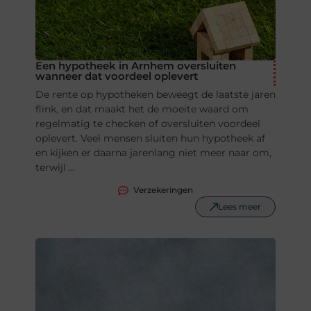
Een hypotheek in Arnhem oversluiten
wanneer dat voordeel oplevert
De rente op hypotheken beweegt de laatste jaren
flink, en dat maakt het de moeite waard om
regelmatig te checken of oversluiten voordeel
oplevert. Veel mensen sluiten hun hypotheek af
en kijken er daarna jarenlang niet meer naar om,
terwijl ...
Verzekeringen
Lees meer