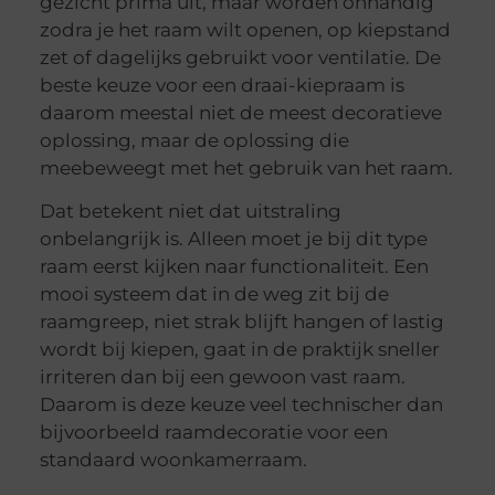
gezicht prima uit, maar worden onhandig
zodra je het raam wilt openen, op kiepstand
zet of dagelijks gebruikt voor ventilatie. De
beste keuze voor een draai-kiepraam is
daarom meestal niet de meest decoratieve
oplossing, maar de oplossing die
meebeweegt met het gebruik van het raam.
Dat betekent niet dat uitstraling
onbelangrijk is. Alleen moet je bij dit type
raam eerst kijken naar functionaliteit. Een
mooi systeem dat in de weg zit bij de
raamgreep, niet strak blijft hangen of lastig
wordt bij kiepen, gaat in de praktijk sneller
irriteren dan bij een gewoon vast raam.
Daarom is deze keuze veel technischer dan
bijvoorbeeld raamdecoratie voor een
standaard woonkamerraam.