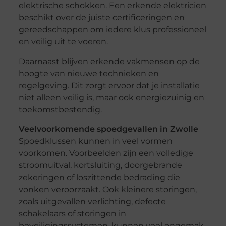
elektrische schokken. Een erkende elektricien
beschikt over de juiste certificeringen en
gereedschappen om iedere klus professioneel
en veilig uit te voeren.
Daarnaast blijven erkende vakmensen op de
hoogte van nieuwe technieken en
regelgeving. Dit zorgt ervoor dat je installatie
niet alleen veilig is, maar ook energiezuinig en
toekomstbestendig.
Veelvoorkomende spoedgevallen in Zwolle
Spoedklussen kunnen in veel vormen
voorkomen. Voorbeelden zijn een volledige
stroomuitval, kortsluiting, doorgebrande
zekeringen of loszittende bedrading die
vonken veroorzaakt. Ook kleinere storingen,
zoals uitgevallen verlichting, defecte
schakelaars of storingen in
beveiligingssystemen, kunnen veel ongemak