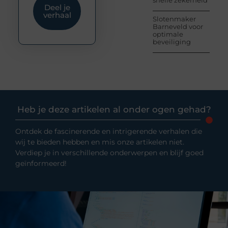
snelle zekerheid
Deel je
verhaal
Slotenmaker
Barneveld voor
optimale
beveiliging
Heb je deze artikelen al onder ogen gehad?
Ontdek de fascinerende en intrigerende verhalen die
wij te bieden hebben en mis onze artikelen niet.
Verdiep je in verschillende onderwerpen en blijf goed
geïnformeerd!