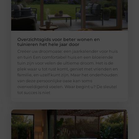
Overzichtsgids voor beter wonen en
tuinieren het hele jaar door
Creëer uw droomoase: een jaarkalender voor huis
en tuin Een comfortabel huis en een bloeiende
tuin zijn voor velen de ultieme droom. Het is de
plek waar u tot rust komt, geniet met vrienden en
familie, en uzelf kunt zijn. Maar het onderhouden
van deze persoonlijke oase kan soms
overweldigend voelen. Waar begint u? De sleutel
tot succes is niet