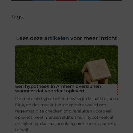
(Twitter)
Tags:
Lees deze
artikelen
voor meer inzicht
Een hypotheek in Arnhem oversluiten
wanneer dat voordeel oplevert
De rente op hypotheken beweegt de laatste jaren
flink, en dat maakt het de moeite waard om
regelmatig te checken of oversluiten voordeel
oplevert. Veel mensen sluiten hun hypotheek af
en kijken er daarna jarenlang niet meer naar om,
terwijl ...