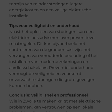
termijn van minder storingen, lagere
energiekosten en een veilige elektrische
installatie.
Tips voor veiligheid en onderhoud
Naast het oplossen van storingen kan een
elektricien ook adviseren over preventieve
maatregelen. Dit kan bijvoorbeeld het
controleren van de groepenkast zijn, het
vervangen van verouderde bedrading of het
installeren van moderne zekeringen en
aardlekschakelaars. Preventief onderhoud
verhoogt de veiligheid en voorkomt
onverwachte storingen die grote gevolgen
kunnen hebben.
Conclusie: veilig, snel en professioneel
Wie in Zwolle te maken krijgt met elektrische
problemen, kan vertrouwen op een lokale