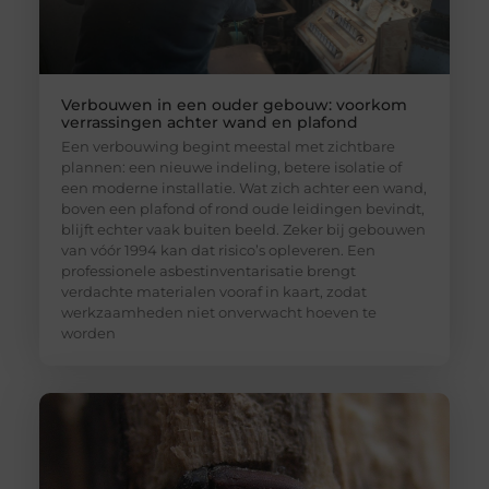
Verbouwen in een ouder gebouw: voorkom
verrassingen achter wand en plafond
Een verbouwing begint meestal met zichtbare
plannen: een nieuwe indeling, betere isolatie of
een moderne installatie. Wat zich achter een wand,
boven een plafond of rond oude leidingen bevindt,
blijft echter vaak buiten beeld. Zeker bij gebouwen
van vóór 1994 kan dat risico’s opleveren. Een
professionele asbestinventarisatie brengt
verdachte materialen vooraf in kaart, zodat
werkzaamheden niet onverwacht hoeven te
worden