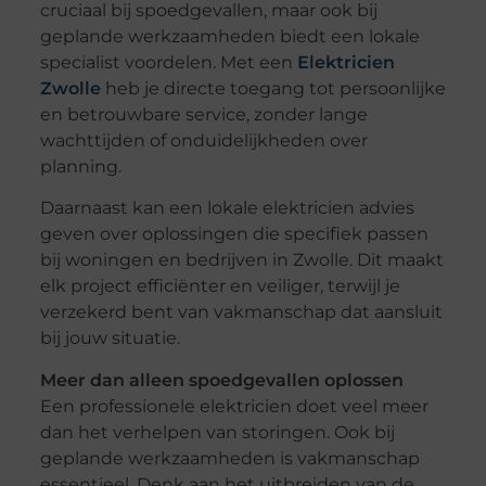
cruciaal bij spoedgevallen, maar ook bij
geplande werkzaamheden biedt een lokale
specialist voordelen. Met een
Elektricien
Zwolle
heb je directe toegang tot persoonlijke
en betrouwbare service, zonder lange
wachttijden of onduidelijkheden over
planning.
Daarnaast kan een lokale elektricien advies
geven over oplossingen die specifiek passen
bij woningen en bedrijven in Zwolle. Dit maakt
elk project efficiënter en veiliger, terwijl je
verzekerd bent van vakmanschap dat aansluit
bij jouw situatie.
Meer dan alleen spoedgevallen oplossen
Een professionele elektricien doet veel meer
dan het verhelpen van storingen. Ook bij
geplande werkzaamheden is vakmanschap
essentieel. Denk aan het uitbreiden van de