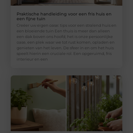
Praktische handleiding voor een fris huis en
een fijne tuin
Creëer uw eigen oase: tips voor een stralend huis en
een bloeiende tuin Een thuis is meer dan alleen
een dak boven ons hoofd; het is onze persoonlijke
oase, een plek waar we tot rust komen, opladen en
genieten van het leven. De sfeer in en om het huis
speelt hierin een cruciale rol. Een opgeruimd, fris
interieur en een