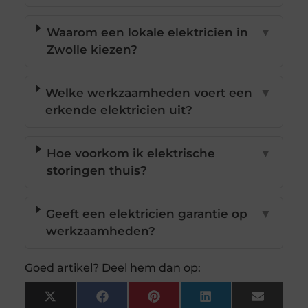
Waarom een lokale elektricien in
▼
Zwolle kiezen?
Welke werkzaamheden voert een
▼
erkende elektricien uit?
Hoe voorkom ik elektrische
▼
storingen thuis?
Geeft een elektricien garantie op
▼
werkzaamheden?
Goed artikel? Deel hem dan op:
X
Facebook
Pinterest
LinkedIn
Email