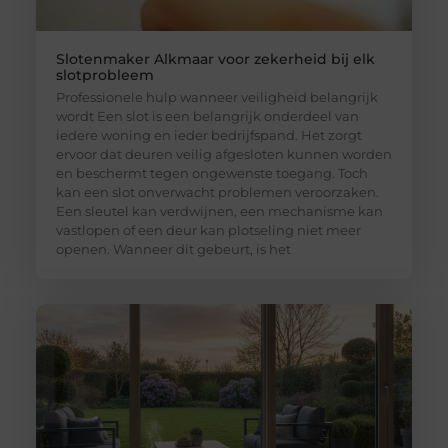
Slotenmaker Alkmaar voor zekerheid bij elk
slotprobleem
Professionele hulp wanneer veiligheid belangrijk
wordt Een slot is een belangrijk onderdeel van
iedere woning en ieder bedrijfspand. Het zorgt
ervoor dat deuren veilig afgesloten kunnen worden
en beschermt tegen ongewenste toegang. Toch
kan een slot onverwacht problemen veroorzaken.
Een sleutel kan verdwijnen, een mechanisme kan
vastlopen of een deur kan plotseling niet meer
openen. Wanneer dit gebeurt, is het