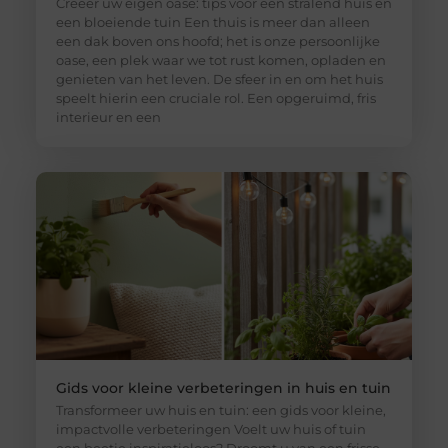
Creëer uw eigen oase: tips voor een stralend huis en
een bloeiende tuin Een thuis is meer dan alleen
een dak boven ons hoofd; het is onze persoonlijke
oase, een plek waar we tot rust komen, opladen en
genieten van het leven. De sfeer in en om het huis
speelt hierin een cruciale rol. Een opgeruimd, fris
interieur en een
Gids voor kleine verbeteringen in huis en tuin
Transformeer uw huis en tuin: een gids voor kleine,
impactvolle verbeteringen Voelt uw huis of tuin