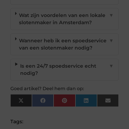
Wat zijn voordelen van een lokale
▼
slotenmaker in Amsterdam?
Wanneer heb ik een spoedservice
▼
van een slotenmaker nodig?
Is een 24/7 spoedservice echt
▼
nodig?
Goed artikel? Deel hem dan op:
X
Facebook
Pinterest
LinkedIn
Email
(Twitter)
Tags: