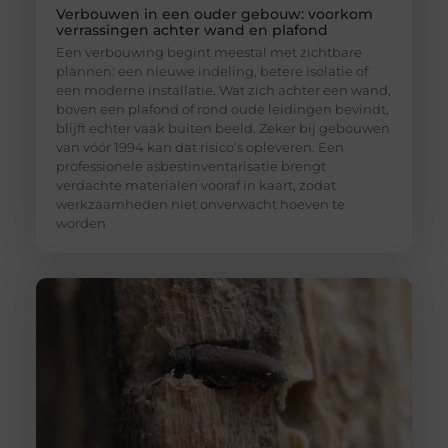
Verbouwen in een ouder gebouw: voorkom
verrassingen achter wand en plafond
Een verbouwing begint meestal met zichtbare
plannen: een nieuwe indeling, betere isolatie of
een moderne installatie. Wat zich achter een wand,
boven een plafond of rond oude leidingen bevindt,
blijft echter vaak buiten beeld. Zeker bij gebouwen
van vóór 1994 kan dat risico’s opleveren. Een
professionele asbestinventarisatie brengt
verdachte materialen vooraf in kaart, zodat
werkzaamheden niet onverwacht hoeven te
worden