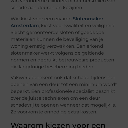
van verouderde cilinders of het herstellen van
schade aan deuren en kozijnen.
Wie kiest voor een ervaren
Slotenmaker
Amsterdam
, kiest voor kwaliteit en veiligheid.
Slecht gemonteerde sloten of goedkope
materialen kunnen de beveiliging van je
woning ernstig verzwakken. Een erkend
slotenmaker werkt volgens de geldende
normen en gebruikt betrouwbare producten
die langdurige bescherming bieden.
Vakwerk betekent ook dat schade tijdens het
openen van een deur tot een minimum wordt
beperkt. Een professionele specialist beschikt
over de juiste technieken om een deur
schadevrij te openen wanneer dat mogelijk is.
Zo voorkom je onnodige extra kosten.
Waarom kiezen voor een