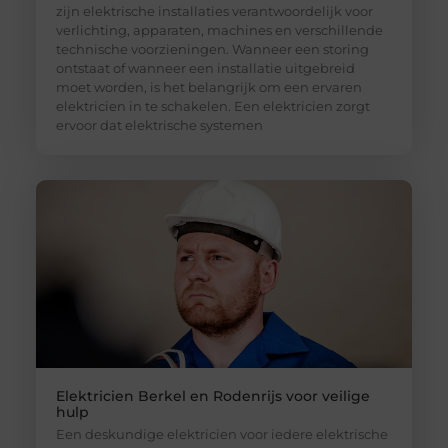
zijn elektrische installaties verantwoordelijk voor
verlichting, apparaten, machines en verschillende
technische voorzieningen. Wanneer een storing
ontstaat of wanneer een installatie uitgebreid
moet worden, is het belangrijk om een ervaren
elektricien in te schakelen. Een elektricien zorgt
ervoor dat elektrische systemen
Elektricien Berkel en Rodenrijs voor veilige
hulp
Een deskundige elektricien voor iedere elektrische