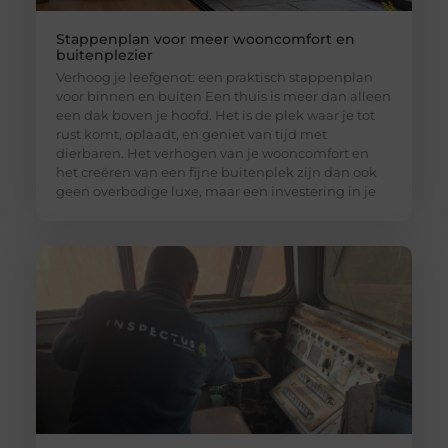
Stappenplan voor meer wooncomfort en
buitenplezier
Verhoog je leefgenot: een praktisch stappenplan
voor binnen en buiten Een thuis is meer dan alleen
een dak boven je hoofd. Het is de plek waar je tot
rust komt, oplaadt, en geniet van tijd met
dierbaren. Het verhogen van je wooncomfort en
het creëren van een fijne buitenplek zijn dan ook
geen overbodige luxe, maar een investering in je