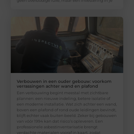
geen overbodige luxe, maar een investering in je
Verbouwen in een ouder gebouw: voorkom
verrassingen achter wand en plafond
Een verbouwing begint meestal met zichtbare
plannen: een nieuwe indeling, betere isolatie of
een moderne installatie. Wat zich achter een wand,
boven een plafond of rond oude leidingen bevindt,
blijft echter vaak buiten beeld. Zeker bij gebouwen
van vóór 1994 kan dat risico’s opleveren. Een
professionele asbestinventarisatie brengt
verdachte materialen vooraf in kaart, zodat