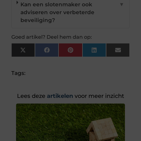
Kan een slotenmaker ook
▼
adviseren over verbeterde
beveiliging?
Goed artikel? Deel hem dan op:
X
Facebook
Pinterest
LinkedIn
Email
(Twitter)
Tags:
Lees deze
artikelen
voor meer inzicht