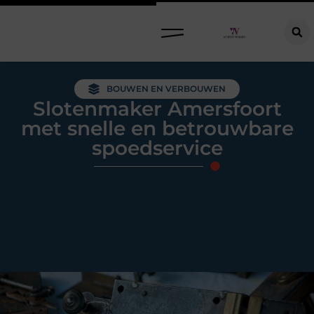
Raamdecoratie kiezen: welke oplossing past bij jouw ramen, ruimte en woonwensen?
BOUWEN EN VERBOUWEN
Slotenmaker Amersfoort
met snelle en betrouwbare
spoedservice