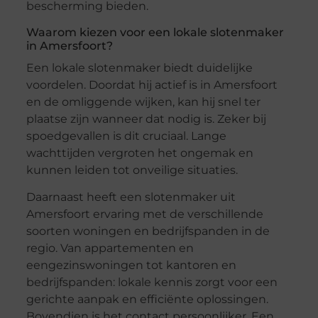
bescherming bieden.
Waarom kiezen voor een lokale slotenmaker
in Amersfoort?
Een lokale slotenmaker biedt duidelijke
voordelen. Doordat hij actief is in Amersfoort
en de omliggende wijken, kan hij snel ter
plaatse zijn wanneer dat nodig is. Zeker bij
spoedgevallen is dit cruciaal. Lange
wachttijden vergroten het ongemak en
kunnen leiden tot onveilige situaties.
Daarnaast heeft een slotenmaker uit
Amersfoort ervaring met de verschillende
soorten woningen en bedrijfspanden in de
regio. Van appartementen en
eengezinswoningen tot kantoren en
bedrijfspanden: lokale kennis zorgt voor een
gerichte aanpak en efficiënte oplossingen.
Bovendien is het contact persoonlijker. Een