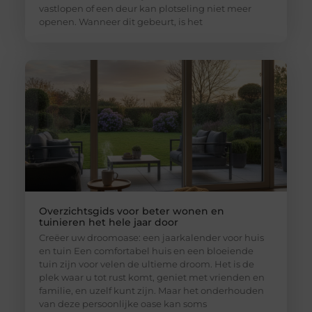
vastlopen of een deur kan plotseling niet meer
openen. Wanneer dit gebeurt, is het
Overzichtsgids voor beter wonen en
tuinieren het hele jaar door
Creëer uw droomoase: een jaarkalender voor huis
en tuin Een comfortabel huis en een bloeiende
tuin zijn voor velen de ultieme droom. Het is de
plek waar u tot rust komt, geniet met vrienden en
familie, en uzelf kunt zijn. Maar het onderhouden
van deze persoonlijke oase kan soms