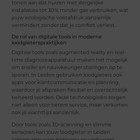
tonen aan dat huizen met dergelijke
installaties tot 30% minder gas verbruiken, wat
jouw ecologische voetafdruk aanzienlijk
vermindert zonder dat je comfort verliest.
De rol van digitale tools in moderne
loodgieterspraktijken
Digitale tools zoals augmented reality en real-
time diagnoseapparatuur maken het mogelijk
om sneller en nauwkeuriger storingen op te
sporen. In Leiden gebruiken loodgieters ook
apps voor klantcommunicatie en planning,
waardoor je afspraken flexibel en overzichtelijk
beheerd worden. Deze technologieën zorgen
niet alleen voor betere service, maar verkorten
ook je wachttijd aanzienlijk.
Door tools zoals 3D-scanning en slimme
sensoren kan jouw loodgieter in Leiden
precies zien waar leidingen en verborgen