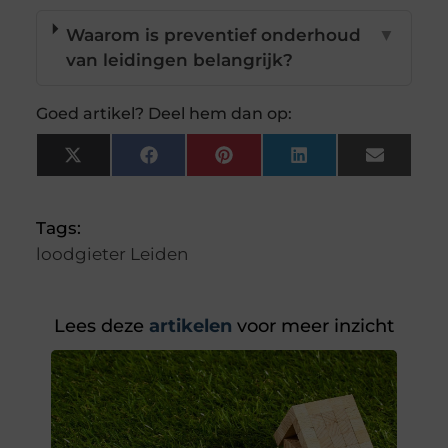
Waarom is preventief onderhoud
▼
van leidingen belangrijk?
Goed artikel? Deel hem dan op:
X
Facebook
Pinterest
LinkedIn
Email
(Twitter)
Tags:
loodgieter Leiden
Lees deze
artikelen
voor meer inzicht