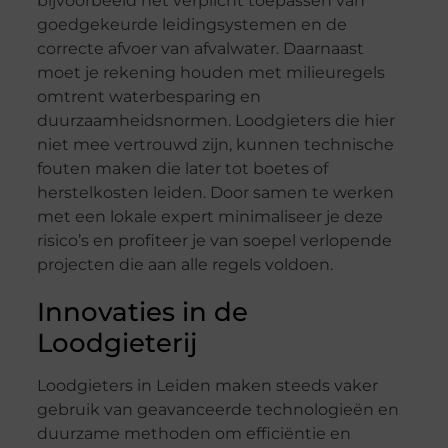
bijvoorbeeld het verplicht toepassen van
goedgekeurde leidingsystemen en de
correcte afvoer van afvalwater. Daarnaast
moet je rekening houden met milieuregels
omtrent waterbesparing en
duurzaamheidsnormen. Loodgieters die hier
niet mee vertrouwd zijn, kunnen technische
fouten maken die later tot boetes of
herstelkosten leiden. Door samen te werken
met een lokale expert minimaliseer je deze
risico’s en profiteer je van soepel verlopende
projecten die aan alle regels voldoen.
Innovaties in de
Loodgieterij
Loodgieters in Leiden maken steeds vaker
gebruik van geavanceerde technologieën en
duurzame methoden om efficiëntie en