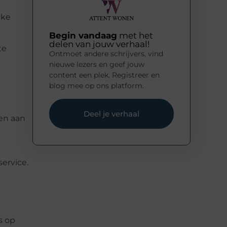
lke
Begin vandaag
met het
delen van jouw verhaal!
te
Ontmoet andere schrijvers, vind
nieuwe lezers en geef jouw
content een plek. Registreer en
blog mee op ons platform.
Deel je verhaal
en aan
service.
s op