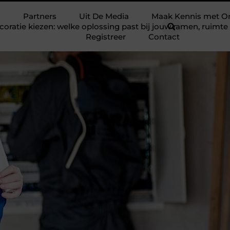
Partners
Uit De Media
Maak Kennis met O
ratie kiezen: welke oplossing past bij jouw ramen, ruim
Registreer
Contact