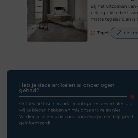
Bij het uitzoeken van
belangrijkste beslissi
matte tegels? Dan is 
Lees m
Tegels
Heb je deze artikelen al onder ogen
gehad?
Ontdek de fascinerende en intrigerende verhalen die
wij te bieden hebben en mis onze artikelen niet.
Verdiep je in verschillende onderwerpen en blijf goed
geïnformeerd!