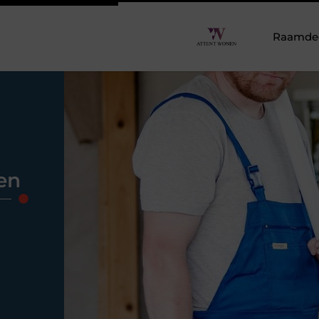
Raamdeco
en