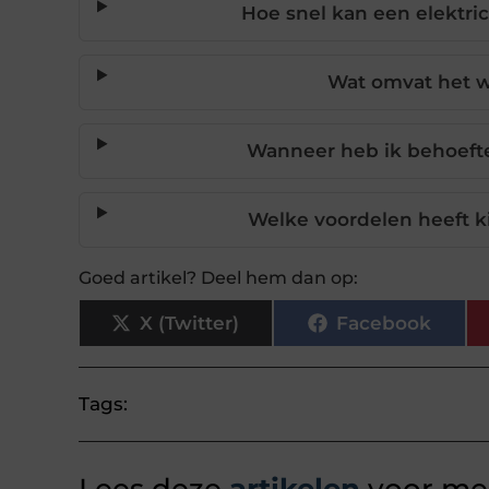
Hoe snel kan een elektrici
Wat omvat het we
Wanneer heb ik behoefte
Welke voordelen heeft ki
Goed artikel? Deel hem dan op:
X (Twitter)
Facebook
Tags: