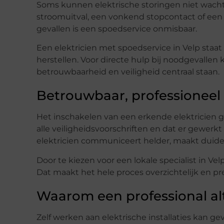
Soms kunnen elektrische storingen niet wach
stroomuitval, een vonkend stopcontact of een s
gevallen is een spoedservice onmisbaar.
Een elektricien met spoedservice in Velp staat k
herstellen. Voor directe hulp bij noodgevallen 
betrouwbaarheid en veiligheid centraal staan.
Betrouwbaar, professioneel
Het inschakelen van een erkende elektricien
alle veiligheidsvoorschriften en dat er gewer
elektricien communiceert helder, maakt duideli
Door te kiezen voor een lokale specialist in Vel
Dat maakt het hele proces overzichtelijk en pre
Waarom een professional alti
Zelf werken aan elektrische installaties kan gev