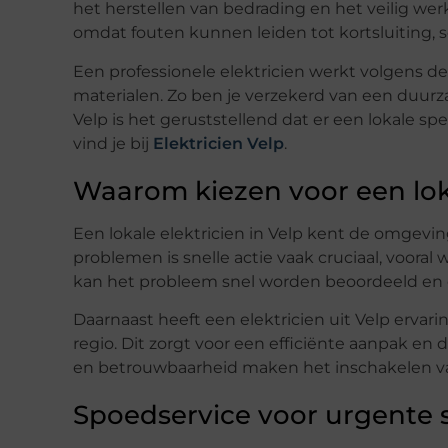
het herstellen van bedrading en het veilig wer
omdat fouten kunnen leiden tot kortsluiting, s
Een professionele elektricien werkt volgens d
materialen. Zo ben je verzekerd van een duur
Velp is het geruststellend dat er een lokale sp
vind je bij
Elektricien Velp
.
Waarom kiezen voor een loka
Een lokale elektricien in Velp kent de omgeving 
problemen is snelle actie vaak cruciaal, vooral w
kan het probleem snel worden beoordeeld en 
Daarnaast heeft een elektricien uit Velp erva
regio. Dit zorgt voor een efficiënte aanpak en
en betrouwbaarheid maken het inschakelen van 
Spoedservice voor urgente s