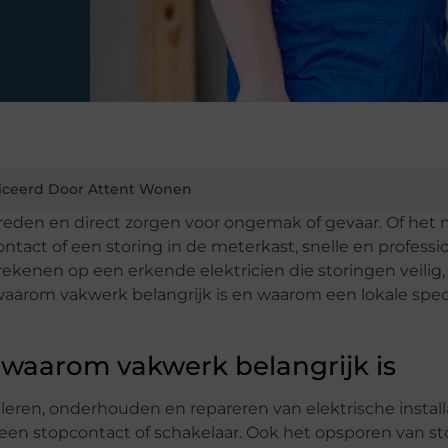
iceerd Door Attent Wonen
eden en direct zorgen voor ongemak of gevaar. Of het 
ntact of een storing in de meterkast, snelle en professi
rekenen op een erkende elektricien die storingen veilig,
 waarom vakwerk belangrijk is en waarom een lokale speci
 waarom vakwerk belangrijk is
lleren, onderhouden en repareren van elektrische installa
een stopcontact of schakelaar. Ook het opsporen van st