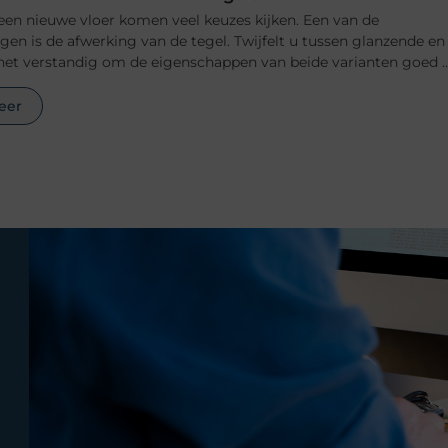
 een nieuwe vloer komen veel keuzes kijken. Een van de
ngen is de afwerking van de tegel. Twijfelt u tussen glanzende en
het verstandig om de eigenschappen van beide varianten goed ..
eer