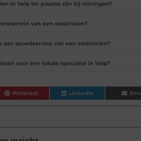
en in Velp ter plaatse zijn bij storingen?
rkterrein van een elektricien?
 aan spoedservice van een elektricien?
ezen voor een lokale specialist in Velp?
Pinterest
LinkedIn
Ema