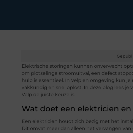
Gepubl
Elektrische storingen kunnen onverwacht optr
om plotselinge stroomuitval, een defect stopco
hulp is essentieel. In Velp en omgeving kun je 
vakkundig en snel oplost. In deze blog lees je
Velp de juiste keuze is.
Wat doet een elektricien en
Een elektricien houdt zich bezig met het insta
Dit omvat meer dan alleen het vervangen van 