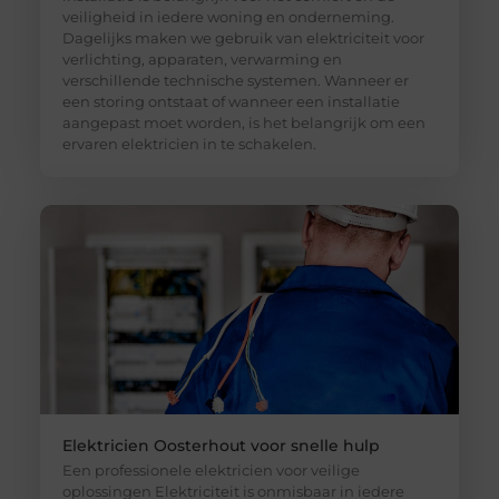
veiligheid in iedere woning en onderneming.
Dagelijks maken we gebruik van elektriciteit voor
verlichting, apparaten, verwarming en
verschillende technische systemen. Wanneer er
een storing ontstaat of wanneer een installatie
aangepast moet worden, is het belangrijk om een
ervaren elektricien in te schakelen.
Elektricien Oosterhout voor snelle hulp
Een professionele elektricien voor veilige
oplossingen Elektriciteit is onmisbaar in iedere