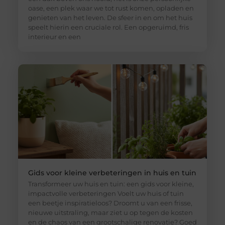
oase, een plek waar we tot rust komen, opladen en
genieten van het leven. De sfeer in en om het huis
speelt hierin een cruciale rol. Een opgeruimd, fris
interieur en een
Gids voor kleine verbeteringen in huis en tuin
Transformeer uw huis en tuin: een gids voor kleine,
impactvolle verbeteringen Voelt uw huis of tuin
een beetje inspiratieloos? Droomt u van een frisse,
nieuwe uitstraling, maar ziet u op tegen de kosten
en de chaos van een grootschalige renovatie? Goed