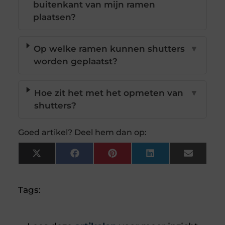
buitenkant van mijn ramen
plaatsen?
Op welke ramen kunnen shutters
▼
worden geplaatst?
Hoe zit het met het opmeten van
▼
shutters?
Goed artikel? Deel hem dan op:
X
Facebook
Pinterest
LinkedIn
Email
(Twitter)
Tags: