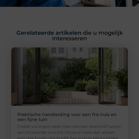
Gerelateerde artikelen
die u mogelijk
interesseren
Praktische handleiding voor een fris huis en
een fijne tuin
Creëer uw eigen oase: tips voor een stralend huis en
een bloeiende tuin Een thuis is meer dan alleen
een dak boven ons hoofd; het is onze persoonlijke