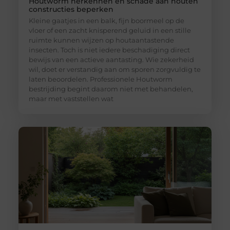
Houtworm herkennen en schade aan houten
constructies beperken
Kleine gaatjes in een balk, fijn boormeel op de
vloer of een zacht knisperend geluid in een stille
ruimte kunnen wijzen op houtaantastende
insecten. Toch is niet iedere beschadiging direct
bewijs van een actieve aantasting. Wie zekerheid
wil, doet er verstandig aan om sporen zorgvuldig te
laten beoordelen. Professionele Houtworm
bestrijding begint daarom niet met behandelen,
maar met vaststellen wat