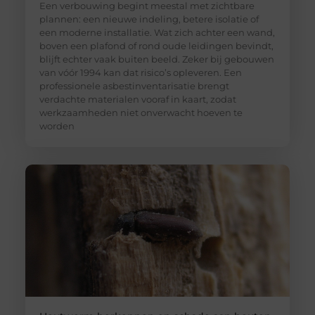
Een verbouwing begint meestal met zichtbare
plannen: een nieuwe indeling, betere isolatie of
een moderne installatie. Wat zich achter een wand,
boven een plafond of rond oude leidingen bevindt,
blijft echter vaak buiten beeld. Zeker bij gebouwen
van vóór 1994 kan dat risico’s opleveren. Een
professionele asbestinventarisatie brengt
verdachte materialen vooraf in kaart, zodat
werkzaamheden niet onverwacht hoeven te
worden