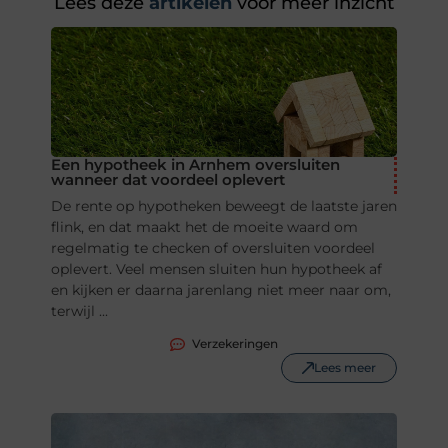
Lees deze
artikelen
voor meer inzicht
Een hypotheek in Arnhem oversluiten
wanneer dat voordeel oplevert
De rente op hypotheken beweegt de laatste jaren
flink, en dat maakt het de moeite waard om
regelmatig te checken of oversluiten voordeel
oplevert. Veel mensen sluiten hun hypotheek af
en kijken er daarna jarenlang niet meer naar om,
terwijl ...
Verzekeringen
Lees meer