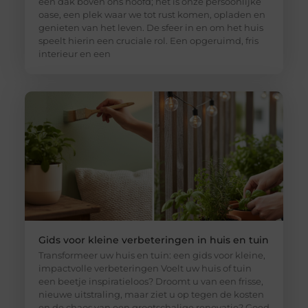
een dak boven ons hoofd; het is onze persoonlijke
oase, een plek waar we tot rust komen, opladen en
genieten van het leven. De sfeer in en om het huis
speelt hierin een cruciale rol. Een opgeruimd, fris
interieur en een
Gids voor kleine verbeteringen in huis en tuin
Transformeer uw huis en tuin: een gids voor kleine,
impactvolle verbeteringen Voelt uw huis of tuin
een beetje inspiratieloos? Droomt u van een frisse,
nieuwe uitstraling, maar ziet u op tegen de kosten
en de chaos van een grootschalige renovatie? Goed