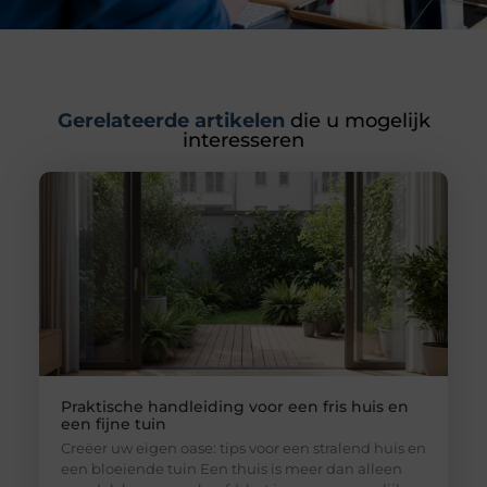
Gerelateerde artikelen
die u mogelijk
interesseren
Praktische handleiding voor een fris huis en
een fijne tuin
Creëer uw eigen oase: tips voor een stralend huis en
een bloeiende tuin Een thuis is meer dan alleen