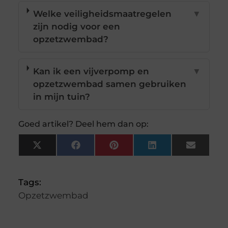
Welke veiligheidsmaatregelen
▼
zijn nodig voor een
opzetzwembad?
Kan ik een vijverpomp en
▼
opzetzwembad samen gebruiken
in mijn tuin?
Goed artikel? Deel hem dan op:
X
Facebook
Pinterest
LinkedIn
Email
(Twitter)
Tags:
Opzetzwembad