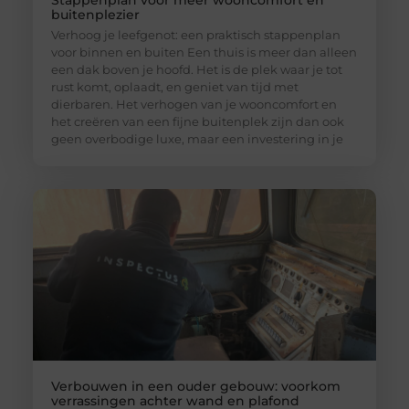
buitenplezier
Verhoog je leefgenot: een praktisch stappenplan
voor binnen en buiten Een thuis is meer dan alleen
een dak boven je hoofd. Het is de plek waar je tot
rust komt, oplaadt, en geniet van tijd met
dierbaren. Het verhogen van je wooncomfort en
het creëren van een fijne buitenplek zijn dan ook
geen overbodige luxe, maar een investering in je
Verbouwen in een ouder gebouw: voorkom
verrassingen achter wand en plafond