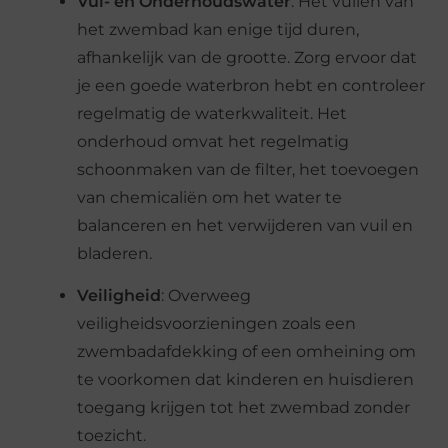
Vul- en Onderhoudswater
: Het vullen van
het zwembad kan enige tijd duren,
afhankelijk van de grootte. Zorg ervoor dat
je een goede waterbron hebt en controleer
regelmatig de waterkwaliteit. Het
onderhoud omvat het regelmatig
schoonmaken van de filter, het toevoegen
van chemicaliën om het water te
balanceren en het verwijderen van vuil en
bladeren.
Veiligheid
: Overweeg
veiligheidsvoorzieningen zoals een
zwembadafdekking of een omheining om
te voorkomen dat kinderen en huisdieren
toegang krijgen tot het zwembad zonder
toezicht.