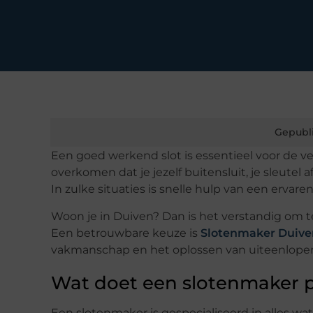
Gepubl
Een goed werkend slot is essentieel voor de ve
overkomen dat je jezelf buitensluit, je sleutel 
In zulke situaties is snelle hulp van een erva
Woon je in Duiven? Dan is het verstandig om te k
Een betrouwbare keuze is
Slotenmaker Duive
vakmanschap en het oplossen van uiteenlope
Wat doet een slotenmaker p
Een slotenmaker is gespecialiseerd in alles wa