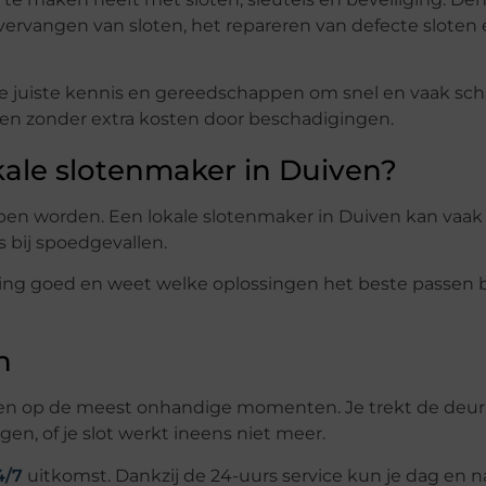
vervangen van sloten, het repareren van defecte sloten
e juiste kennis en gereedschappen om snel en vaak sch
nen zonder extra kosten door beschadigingen.
ale slotenmaker in Duiven?
olpen worden. Een lokale slotenmaker in Duiven kan vaa
is bij spoedgevallen.
ving goed en weet welke oplossingen het beste passen b
n
en op de meest onhandige momenten. Je trekt de deur
gen, of je slot werkt ineens niet meer.
4/7
uitkomst. Dankzij de 24-uurs service kun je dag en 