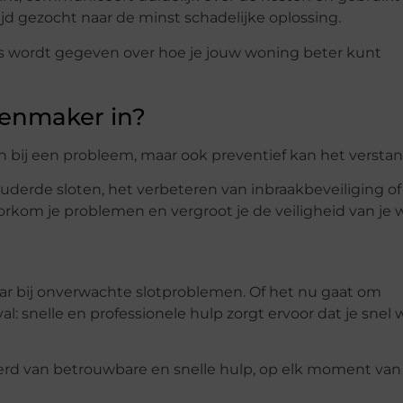
ijd gezocht naar de minst schadelijke oplossing.
 wordt gegeven over hoe je jouw woning beter kunt
tenmaker in?
bij een probleem, maar ook preventief kan het verstand
derde sloten, het verbeteren van inbraakbeveiliging of
orkom je problemen en vergroot je de veiligheid van je 
ar bij onverwachte slotproblemen. Of het nu gaat om
al: snelle en professionele hulp zorgt ervoor dat je snel 
ekerd van betrouwbare en snelle hulp, op elk moment van