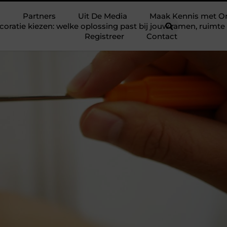
Partners
Uit De Media
Maak Kennis met O
ratie kiezen: welke oplossing past bij jouw ramen, ruim
Registreer
Contact