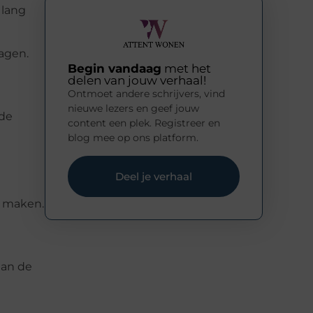
 lang
dagen.
Begin vandaag
met het
delen van jouw verhaal!
Ontmoet andere schrijvers, vind
nieuwe lezers en geef jouw
nde
content een plek. Registreer en
blog mee op ons platform.
Deel je verhaal
e maken.
aan de