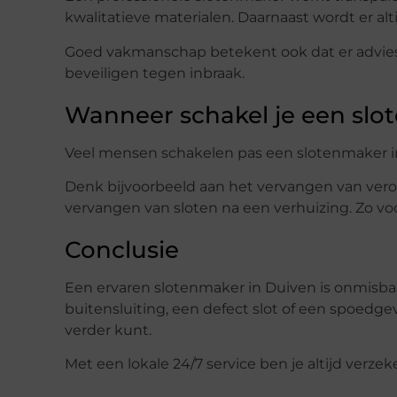
kwalitatieve materialen. Daarnaast wordt er alt
Goed vakmanschap betekent ook dat er advies
beveiligen tegen inbraak.
Wanneer schakel je een slo
Veel mensen schakelen pas een slotenmaker in 
Denk bijvoorbeeld aan het vervangen van verou
vervangen van sloten na een verhuizing. Zo vo
Conclusie
Een ervaren slotenmaker in Duiven is onmisba
buitensluiting, een defect slot of een spoedgev
verder kunt.
Met een lokale 24/7 service ben je altijd verz