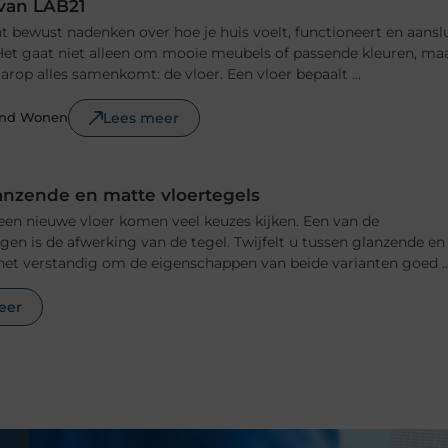
 van LAB21
 bewust nadenken over hoe je huis voelt, functioneert en aansl
n. Het gaat niet alleen om mooie meubels of passende kleuren, ma
rop alles samenkomt: de vloer. Een vloer bepaalt ...
Lees meer
ond Wonen
anzende en matte vloertegels
 een nieuwe vloer komen veel keuzes kijken. Een van de
ngen is de afwerking van de tegel. Twijfelt u tussen glanzende en
het verstandig om de eigenschappen van beide varianten goed ..
eer