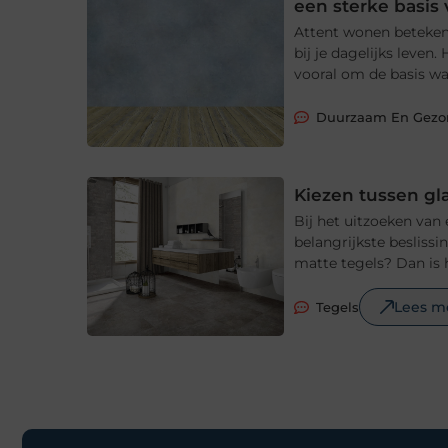
een sterke basis
Attent wonen betekent
bij je dagelijks leve
vooral om de basis waa
Duurzaam En Gez
Kiezen tussen gl
Bij het uitzoeken van
belangrijkste beslissi
matte tegels? Dan is 
Lees m
Tegels