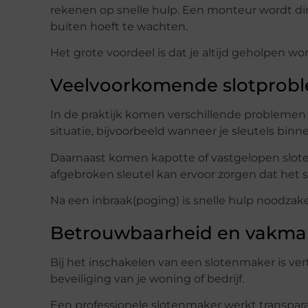
rekenen op snelle hulp. Een monteur wordt dir
buiten hoeft te wachten.
Het grote voordeel is dat je altijd geholpen wo
Veelvoorkomende slotprobl
In de praktijk komen verschillende problemen
situatie, bijvoorbeeld wanneer je sleutels binn
Daarnaast komen kapotte of vastgelopen sloten 
afgebroken sleutel kan ervoor zorgen dat het s
Na een inbraak(poging) is snelle hulp noodzake
Betrouwbaarheid en vakm
Bij het inschakelen van een slotenmaker is ve
beveiliging van je woning of bedrijf.
Een professionele slotenmaker werkt transpar