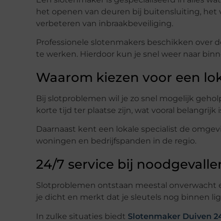
het openen van deuren bij buitensluiting, het 
verbeteren van inbraakbeveiliging.
Professionele slotenmakers beschikken over d
te werken. Hierdoor kun je snel weer naar bin
Waarom kiezen voor een lok
Bij slotproblemen wil je zo snel mogelijk geh
korte tijd ter plaatse zijn, wat vooral belangrijk 
Daarnaast kent een lokale specialist de omge
woningen en bedrijfspanden in de regio.
24/7 service bij noodgevalle
Slotproblemen ontstaan meestal onverwacht 
je dicht en merkt dat je sleutels nog binnen lig
In zulke situaties biedt
Slotenmaker Duiven 2