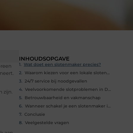
INHOUDSOPGAVE
Wat doet een slotenmaker precies?
ereen
Waarom kiezen voor een lokale slotenmaker in Duiven?
neert.
24/7 service bij noodgevallen
Veelvoorkomende slotproblemen in Duiven
 zijn.
Betrouwbaarheid en vakmanschap
Wanneer schakel je een slotenmaker in?
Conclusie
Veelgestelde vragen
nk aan