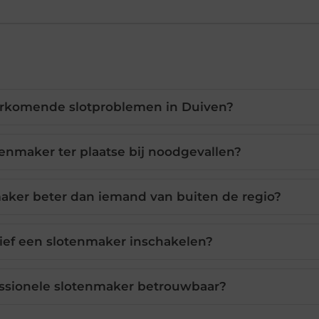
orkomende slotproblemen in Duiven?
enmaker ter plaatse bij noodgevallen?
aker beter dan iemand van buiten de regio?
ief een slotenmaker inschakelen?
ssionele slotenmaker betrouwbaar?