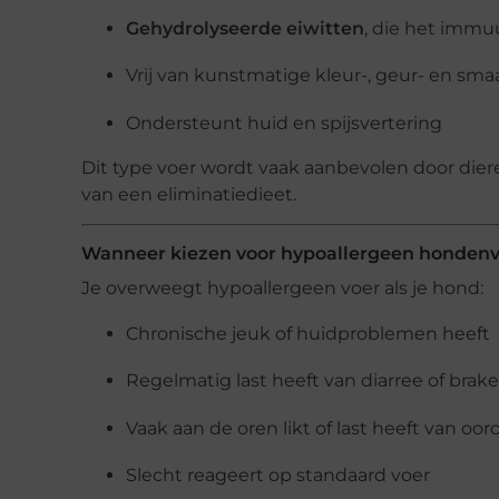
Gehydrolyseerde eiwitten
, die het immu
Vrij van kunstmatige kleur-, geur- en sma
Ondersteunt huid en spijsvertering
Dit type voer wordt vaak aanbevolen door diere
van een eliminatiedieet.
Wanneer kiezen voor hypoallergeen honden
Je overweegt hypoallergeen voer als je hond:
Chronische jeuk of huidproblemen heeft
Regelmatig last heeft van diarree of brak
Vaak aan de oren likt of last heeft van oo
Slecht reageert op standaard voer