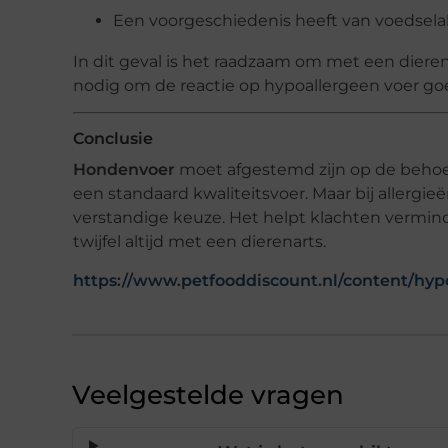
Een voorgeschiedenis heeft van voedsela
In dit geval is het raadzaam om met een dieren
nodig om de reactie op hypoallergeen voer go
Conclusie
Hondenvoer
moet afgestemd zijn op de behoef
een standaard kwaliteitsvoer. Maar bij allergi
verstandige keuze. Het helpt klachten vermin
twijfel altijd met een dierenarts.
https://www.petfooddiscount.nl/content/hy
Veelgestelde vragen