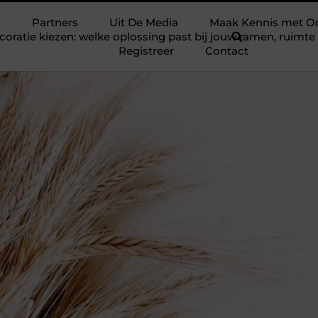
Partners
Uit De Media
Maak Kennis met O
ratie kiezen: welke oplossing past bij jouw ramen, ruim
Registreer
Contact