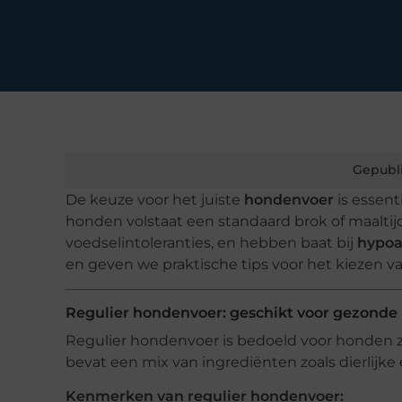
Gepubl
De keuze voor het juiste
hondenvoer
is essent
honden volstaat een standaard brok of maalti
voedselintoleranties, en hebben baat bij
hypoa
en geven we praktische tips voor het kiezen van
Regulier hondenvoer: geschikt voor gezond
Regulier hondenvoer is bedoeld voor honden z
bevat een mix van ingrediënten zoals dierlijke
Kenmerken van regulier hondenvoer: