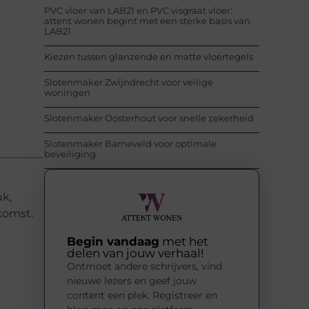
PVC vloer van LAB21 en PVC visgraat vloer:
attent wonen begint met een sterke basis van
LAB21
Kiezen tussen glanzende en matte vloertegels
Slotenmaker Zwijndrecht voor veilige
woningen
Slotenmaker Oosterhout voor snelle zekerheid
Slotenmaker Barneveld voor optimale
beveiliging
k,
komst.
Begin vandaag
met het
delen van jouw verhaal!
Ontmoet andere schrijvers, vind
nieuwe lezers en geef jouw
content een plek. Registreer en