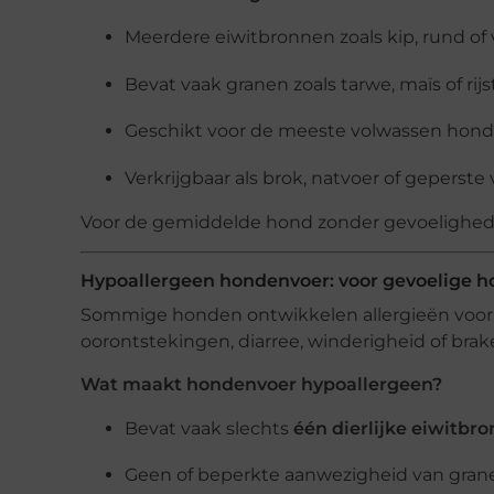
Meerdere eiwitbronnen zoals kip, rund of 
Bevat vaak granen zoals tarwe, maïs of rijs
Geschikt voor de meeste volwassen hon
Verkrijgbaar als brok, natvoer of geperste 
Voor de gemiddelde hond zonder gevoelighede
Hypoallergeen hondenvoer: voor gevoelige 
Sommige honden ontwikkelen allergieën voor 
oorontstekingen, diarree, winderigheid of brak
Wat maakt hondenvoer hypoallergeen?
Bevat vaak slechts
één dierlijke eiwitbro
Geen of beperkte aanwezigheid van granen 