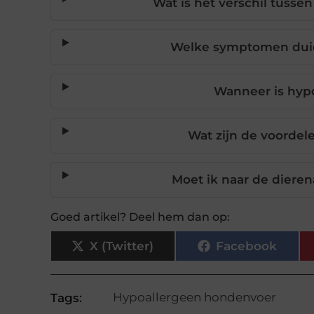
Wat is het verschil tuss
Welke symptomen duid
Wanneer is hyp
Wat zijn de voorde
Moet ik naar de diere
Goed artikel? Deel hem dan op:
X (Twitter)
Facebook
Hypoallergeen hondenvoer
Tags: