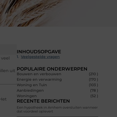
INHOUDSOPGAVE
Veelgestelde vragen
 veel
POPULAIRE ONDERWERPEN
llen uit
Bouwen en verbouwen
(210 )
Energie en verwarming
(170 )
Woning en Tuin
(103 )
Aanbiedingen
(78 )
Woningen
(52 )
 Het
RECENTE BERICHTEN
Een hypotheek in Arnhem oversluiten wanneer
dat voordeel oplevert