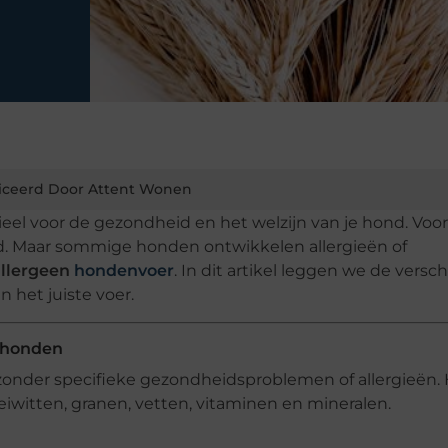
iceerd Door Attent Wonen
ieel voor de gezondheid en het welzijn van je hond. Voor
jd. Maar sommige honden ontwikkelen allergieën of
llergeen
hondenvoer
. In dit artikel leggen we de verschi
 het juiste voer.
e honden
onder specifieke gezondheidsproblemen of allergieën.
 eiwitten, granen, vetten, vitaminen en mineralen.