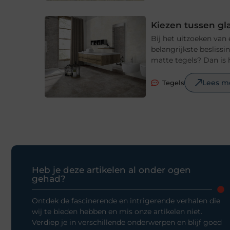
Kiezen tussen gl
Bij het uitzoeken van
belangrijkste beslissi
matte tegels? Dan is 
Lees m
Tegels
Heb je deze artikelen al onder ogen
gehad?
Ontdek de fascinerende en intrigerende verhalen die
wij te bieden hebben en mis onze artikelen niet.
Verdiep je in verschillende onderwerpen en blijf goed