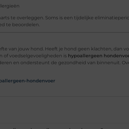
llergieën
arts te overleggen. Soms is een tijdelijke eliminatieperi
ed te beoordelen.
te van jouw hond. Heeft je hond geen klachten, dan vo
eën of voedselgevoeligheden is
hypoallergeen hondenvo
deren en ondersteunt de gezondheid van binnenuit. Ove
poallergeen-hondenvoer