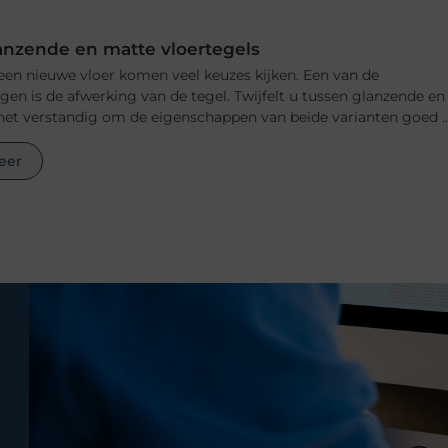
anzende en matte vloertegels
 een nieuwe vloer komen veel keuzes kijken. Een van de
ngen is de afwerking van de tegel. Twijfelt u tussen glanzende en
het verstandig om de eigenschappen van beide varianten goed ..
eer