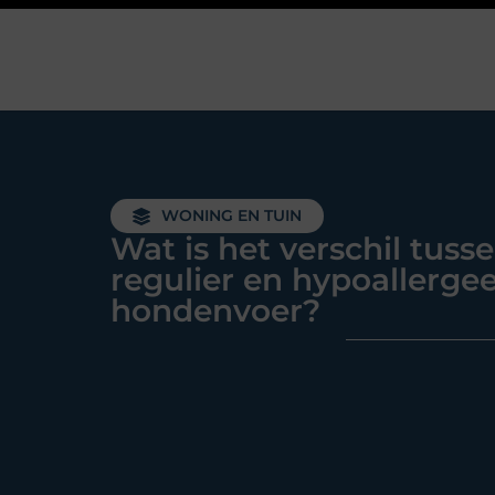
WONING EN TUIN
Wat is het verschil tuss
regulier en hypoallerge
hondenvoer?