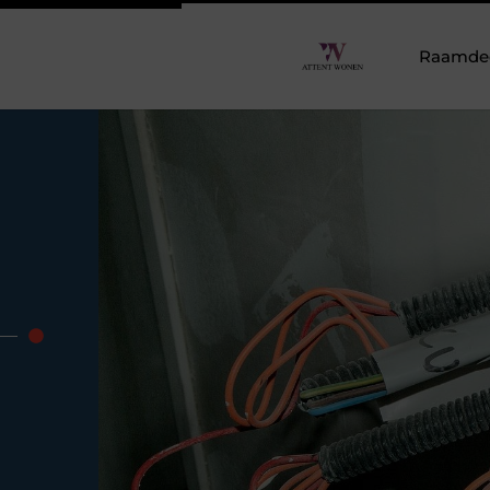
Raamdeco