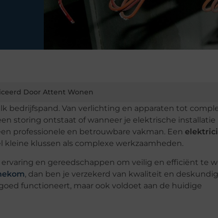
iceerd Door Attent Wonen
elk bedrijfspand. Van verlichting en apparaten tot compl
 een storing ontstaat of wanneer je elektrische installati
een professionele en betrouwbare vakman. Een
elektric
wel kleine klussen als complexe werkzaamheden.
, ervaring en gereedschappen om veilig en efficiënt te 
nnekom
, dan ben je verzekerd van kwaliteit en deskundig
en goed functioneert, maar ook voldoet aan de huidige