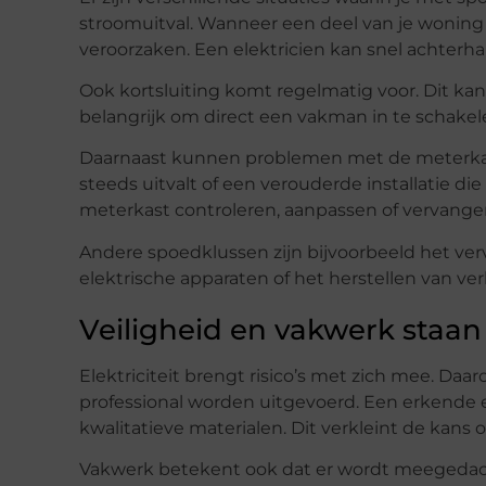
stroomuitval. Wanneer een deel van je woning
veroorzaken. Een elektricien kan snel achterha
Ook kortsluiting komt regelmatig voor. Dit kan ge
belangrijk om direct een vakman in te schakel
Daarnaast kunnen problemen met de meterkast 
steeds uitvalt of een verouderde installatie di
meterkast controleren, aanpassen of vervange
Andere spoedklussen zijn bijvoorbeeld het ver
elektrische apparaten of het herstellen van verl
Veiligheid en vakwerk staan
Elektriciteit brengt risico’s met zich mee. Da
professional worden uitgevoerd. Een erkende 
kwalitatieve materialen. Dit verkleint de kans o
Vakwerk betekent ook dat er wordt meegedacht