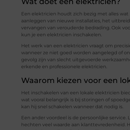
Wat doet een elektricien?
Een elektricien houdt zich bezig met alles wat 
aanleggen van nieuwe installaties, het uitbre
vervangen van verouderde bedrading. Ook voor 
kun je een elektricien inschakelen.
Het werk van een elektricien vraagt om precisie
wanneer ze niet goed worden aangelegd of ond
gevolg zijn van slecht uitgevoerde werkzaamhe
erkende en professionele elektricien.
Waarom kiezen voor een lok
Het inschakelen van een lokale elektricien bie
wat vooral belangrijk is bij storingen of spoed
kan hij snel schakelen wanneer dat nodig is.
Een ander voordeel is de persoonlijke service
hechten veel waarde aan klanttevredenheid. 