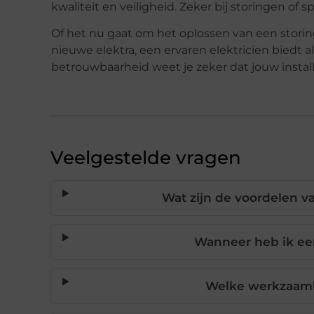
kwaliteit en veiligheid. Zeker bij storingen of 
Of het nu gaat om het oplossen van een stori
nieuwe elektra, een ervaren elektricien biedt a
betrouwbaarheid weet je zeker dat jouw install
Veelgestelde vragen
Wat zijn de voordelen v
Wanneer heb ik een
Welke werkzaamhe