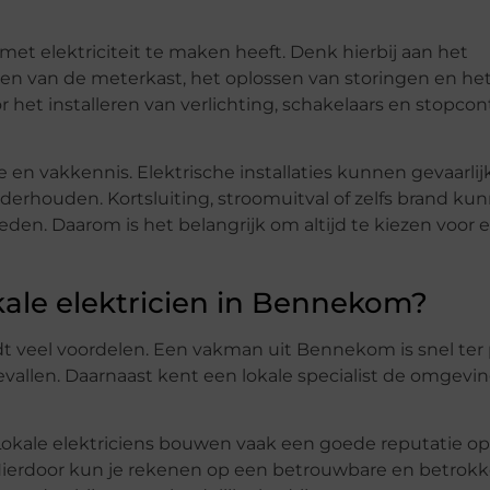
met elektriciteit te maken heeft. Denk hierbij aan het
iden van de meterkast, het oplossen van storingen en he
het installeren van verlichting, schakelaars en stopco
 en vakkennis. Elektrische installaties kunnen gevaarlijk
erhouden. Kortsluiting, stroomuitval of zelfs brand ku
den. Daarom is het belangrijk om altijd te kiezen voor 
ale elektricien in Bennekom?
dt veel voordelen. Een vakman uit Bennekom is snel ter 
gevallen. Daarnaast kent een lokale specialist de omgevi
. Lokale elektriciens bouwen vaak een goede reputatie o
Hierdoor kun je rekenen op een betrouwbare en betrok