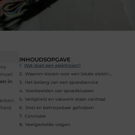
INHOUDSOPGAVE
Wat doet een elektricien?
ete
Waarom kiezen voor een lokale elektricien in Bennekom?
e moet
ien in
Het belang van een spoedservice
Voorbeelden van spoedklussen
Veiligheid en vakwerk staan centraal
werken.
heid.
Snel en betrouwbaar geholpen
Conclusie
Veelgestelde vragen