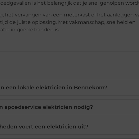
spoedgevallen is het belangrijk dat je snel geholpen wordt
ng, het vervangen van een meterkast of het aanleggen v
ltijd de juiste oplossing. Met vakmanschap, snelheid en
atie in goede handen is.
an een lokale elektricien in Bennekom?
 spoedservice elektricien nodig?
den voert een elektricien uit?