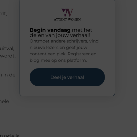
dt,
Begin vandaag
met het
delen van jouw verhaal!
Ontmoet andere schrijvers, vind
nieuwe lezers en geef jouw
itval,
content een plek. Registreer en
 wordt.
blog mee op ons platform.
 in de
Deel je verhaal
t
nele
uatie is