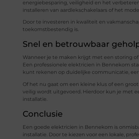
energiebesparing, veiligheid en het verbeteren
installeren van aardlekschakelaars of het moder
Door te investeren in kwaliteit en vakmanschap
toekomstbestendig is.
Snel en betrouwbaar gehol
Wanneer je te maken krijgt met een storing of
Een professionele elektricien in Bennekom sta
kunt rekenen op duidelijke communicatie, eerli
Of het nu gaat om een kleine klus of een groot
veilig wordt uitgevoerd. Hierdoor kun je met e
installatie.
Conclusie
Een goede elektricien in Bennekom is onmisba
installatie. Door te kiezen voor een lokale, p