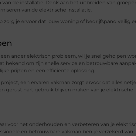
 van de installatie. Denk aan het uitbreiden van groepe
niseren van de elektrische installatie.
 zorg je ervoor dat jouw woning of bedrijfspand veilig e
pen
 een ander elektrisch probleem, wil je snel geholpen wo
at bekend om zijn snelle service en betrouwbare aanpak
jke prijzen en een efficiënte oplossing.
 project, een ervaren vakman zorgt ervoor dat alles netj
en gerust hart gebruik blijven maken van je elektrische
ar voor het onderhouden en verbeteren van je elektris
rofessionele en betrouwbare vakman ben je verzekerd van