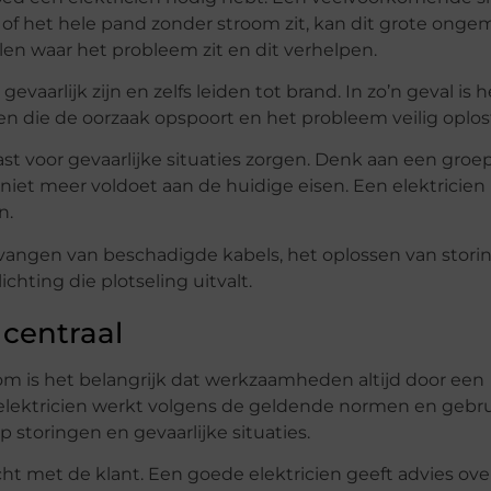
 of het hele pand zonder stroom zit, kan dit grote ong
len waar het probleem zit en dit verhelpen.
vaarlijk zijn en zelfs leiden tot brand. In zo’n geval is h
en die de oorzaak opspoort en het probleem veilig oplos
voor gevaarlijke situaties zorgen. Denk aan een groep
e niet meer voldoet aan de huidige eisen. Een elektricien
n.
vangen van beschadigde kabels, het oplossen van stori
ichting die plotseling uitvalt.
 centraal
arom is het belangrijk dat werkzaamheden altijd door een
elektricien werkt volgens de geldende normen en gebru
p storingen en gevaarlijke situaties.
 met de klant. Een goede elektricien geeft advies ove