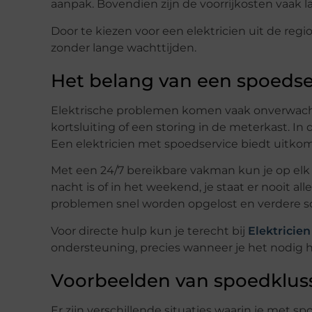
aanpak. Bovendien zijn de voorrijkosten vaak la
Door te kiezen voor een elektricien uit de regi
zonder lange wachttijden.
Het belang van een spoedse
Elektrische problemen komen vaak onverwach
kortsluiting of een storing in de meterkast. In 
Een elektricien met spoedservice biedt uitkom
Met een 24/7 bereikbare vakman kun je op el
nacht is of in het weekend, je staat er nooit a
problemen snel worden opgelost en verdere 
Voor directe hulp kun je terecht bij
Elektrici
ondersteuning, precies wanneer je het nodig h
Voorbeelden van spoedklus
Er zijn verschillende situaties waarin je met 