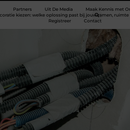
Partners
Uit De Media
Maak Kennis met O
ratie kiezen: welke oplossing past bij jouw ramen, ruim
Registreer
Contact