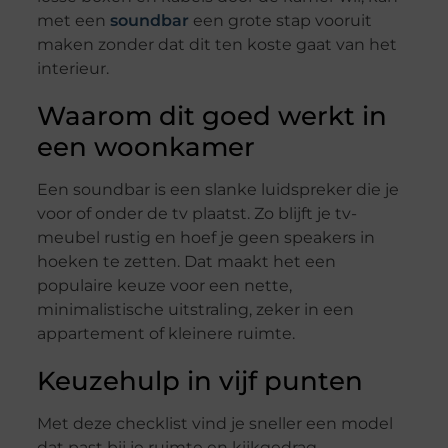
met een
soundbar
een grote stap vooruit
maken zonder dat dit ten koste gaat van het
interieur.
Waarom dit goed werkt in
een woonkamer
Een soundbar is een slanke luidspreker die je
voor of onder de tv plaatst. Zo blijft je tv-
meubel rustig en hoef je geen speakers in
hoeken te zetten. Dat maakt het een
populaire keuze voor een nette,
minimalistische uitstraling, zeker in een
appartement of kleinere ruimte.
Keuzehulp in vijf punten
Met deze checklist vind je sneller een model
dat past bij je ruimte en kijkgedrag.