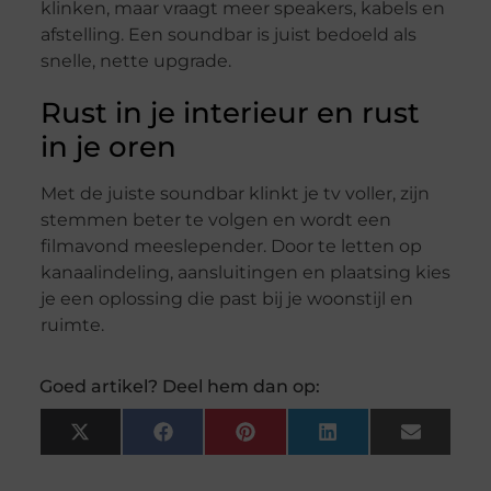
klinken, maar vraagt meer speakers, kabels en
afstelling. Een soundbar is juist bedoeld als
snelle, nette upgrade.
Rust in je interieur en rust
in je oren
Met de juiste soundbar klinkt je tv voller, zijn
stemmen beter te volgen en wordt een
filmavond meeslepender. Door te letten op
kanaalindeling, aansluitingen en plaatsing kies
je een oplossing die past bij je woonstijl en
ruimte.
Goed artikel? Deel hem dan op:
X
Facebook
Pinterest
LinkedIn
Email
(Twitter)