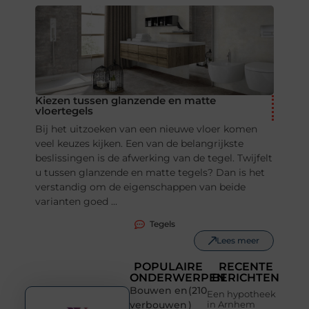
Kiezen tussen glanzende en matte
vloertegels
Bij het uitzoeken van een nieuwe vloer komen
veel keuzes kijken. Een van de belangrijkste
beslissingen is de afwerking van de tegel. Twijfelt
u tussen glanzende en matte tegels? Dan is het
verstandig om de eigenschappen van beide
varianten goed ...
Tegels
Lees meer
POPULAIRE
RECENTE
ONDERWERPEN
BERICHTEN
Bouwen en
(210
Een hypotheek
verbouwen
)
in Arnhem