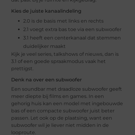
Kies de juiste kanaalindeling
2.0 is de basis met links en rechts
2.1 voegt extra bas toe via een subwoofer
3.1 heeft een centerkanaal dat stemmen
duidelijker maakt
Kijk je veel series, talkshows of nieuws, dan is
3.1 of een goede spraakmodus vaak het
prettigst.
Denk na over een subwoofer
Een soundbar met draadloze subwoofer geeft
meer diepte bij films en games. In een
gehorig huis kan een model met ingebouwde
bas of een compacte subwoofer juist beter
passen. Let ook op de plaatsing, want een
subwoofer wil je liever niet midden in de
looproute.