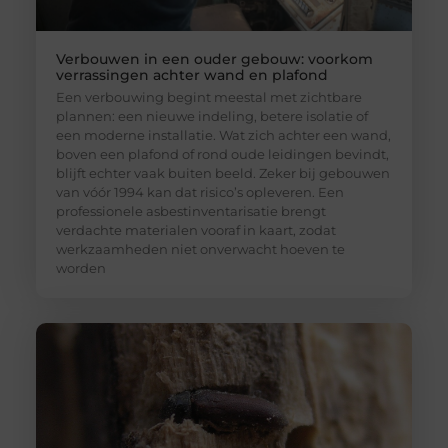
Verbouwen in een ouder gebouw: voorkom
verrassingen achter wand en plafond
Een verbouwing begint meestal met zichtbare
plannen: een nieuwe indeling, betere isolatie of
een moderne installatie. Wat zich achter een wand,
boven een plafond of rond oude leidingen bevindt,
blijft echter vaak buiten beeld. Zeker bij gebouwen
van vóór 1994 kan dat risico’s opleveren. Een
professionele asbestinventarisatie brengt
verdachte materialen vooraf in kaart, zodat
werkzaamheden niet onverwacht hoeven te
worden