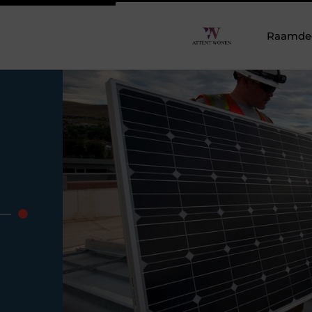
Raamdeco