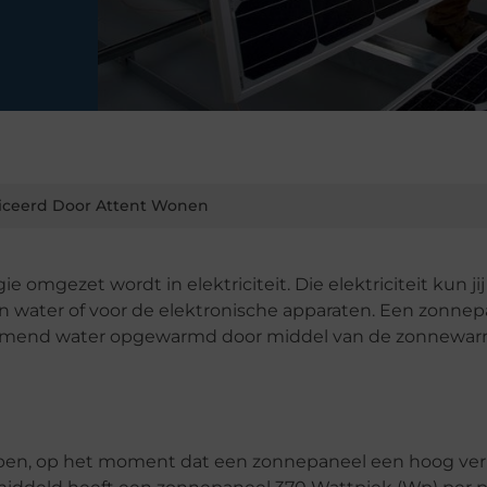
iceerd Door Attent Wonen
omgezet wordt in elektriciteit. Die elektriciteit kun ji
 water of voor de elektronische apparaten. Een zonnepa
stromend water opgewarmd door middel van de zonnewa
bben, op het moment dat een zonnepaneel een hoog v