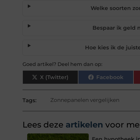
Welke soorten zo
Bespaar ik geld
Hoe kies ik de juis
Goed artikel? Deel hem dan op:
X (Twitter)
Facebook
Zonnepanelen vergelijken
Tags:
Lees deze
artikelen
voor mee
Een hypotheek in