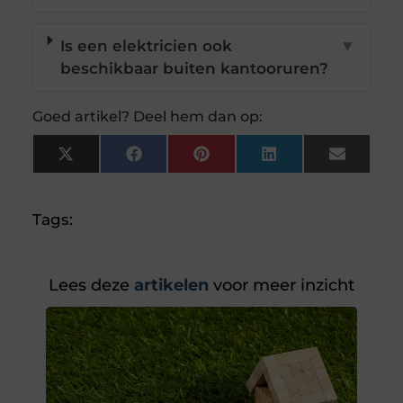
Is een elektricien ook
▼
beschikbaar buiten kantooruren?
Goed artikel? Deel hem dan op:
X
Facebook
Pinterest
LinkedIn
Email
(Twitter)
Tags:
Lees deze
artikelen
voor meer inzicht