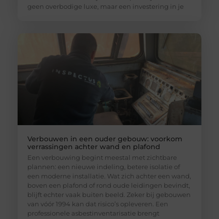
geen overbodige luxe, maar een investering in je
Verbouwen in een ouder gebouw: voorkom
verrassingen achter wand en plafond
Een verbouwing begint meestal met zichtbare
plannen: een nieuwe indeling, betere isolatie of
een moderne installatie. Wat zich achter een wand,
boven een plafond of rond oude leidingen bevindt,
blijft echter vaak buiten beeld. Zeker bij gebouwen
van vóór 1994 kan dat risico’s opleveren. Een
professionele asbestinventarisatie brengt