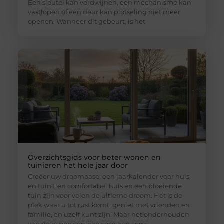
Een sleutel kan verdwijnen, een mechanisme kan
vastlopen of een deur kan plotseling niet meer
openen. Wanneer dit gebeurt, is het
Overzichtsgids voor beter wonen en
tuinieren het hele jaar door
Creëer uw droomoase: een jaarkalender voor huis
en tuin Een comfortabel huis en een bloeiende
tuin zijn voor velen de ultieme droom. Het is de
plek waar u tot rust komt, geniet met vrienden en
familie, en uzelf kunt zijn. Maar het onderhouden
van deze persoonlijke oase kan soms