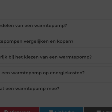
oordelen van een warmtepomp?
tepompen vergelijken en kopen?
grijk bij het kiezen van een warmtepomp?
t een warmtepomp op energiekosten?
aat een warmtepomp mee?