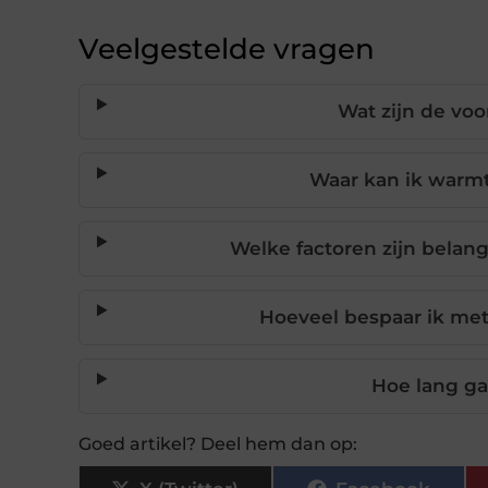
Veelgestelde vragen
Wat zijn de v
Waar kan ik warm
Welke factoren zijn belan
Hoeveel bespaar ik me
Hoe lang g
Goed artikel? Deel hem dan op: