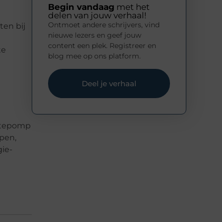
Begin vandaag
met het
delen van jouw verhaal!
Ontmoet andere schrijvers, vind
ten bij
nieuwe lezers en geef jouw
content een plek. Registreer en
te
blog mee op ons platform.
Deel je verhaal
rmtepomp
pen,
gie-