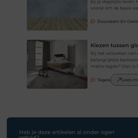
bij je dagelijks leve
vooral om de basis waa
Duurzaam En Gez
Kiezen tussen gl
Bij het uitzoeken van
belangrijkste beslissi
matte tegels? Dan is 
Lees m
Tegels
Heb je deze artikelen al onder ogen
gehad?