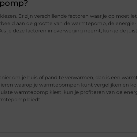
tepomp?
ezen. Er zijn verschillende factoren waar je op moet let
rbeeld aan de grootte van de warmtepomp, de energie-
. Als je deze factoren in overweging neemt, kun je de juis
manier om je huis of pand te verwarmen, dan is een wa
manieren waarop je warmtepompen kunt vergelijken en ko
 de juiste warmtepomp kiest, kun je profiteren van de ener
warmtepomp biedt.