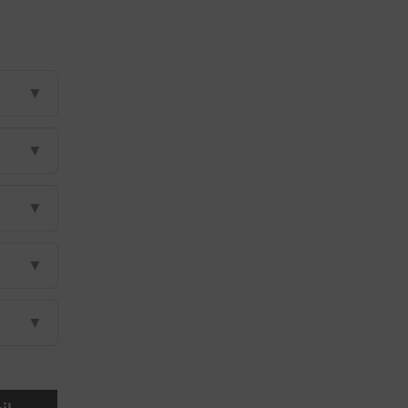
▼
▼
▼
▼
▼