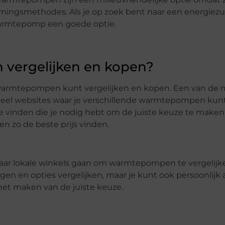
mingsmethodes. Als je op zoek bent naar een energiezu
warmtepomp een goede optie.
vergelijken en kopen?
e warmtepompen kunt vergelijken en kopen. Een van de
n veel websites waar je verschillende warmtepompen kun
tie vinden die je nodig hebt om de juiste keuze te maken
en zo de beste prijs vinden.
k naar lokale winkels gaan om warmtepompen te vergelijk
gen en opties vergelijken, maar je kunt ook persoonlijk 
 het maken van de juiste keuze.