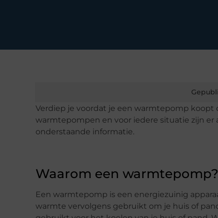
Gepubl
Verdiep je voordat je een warmtepomp koopt of 
warmtepompen en voor iedere situatie zijn e
onderstaande informatie.
Waarom een warmtepomp
Een warmtepomp is een energiezuinig apparaat
warmte vervolgens gebruikt om je huis of p
gebruikt voor het koelen van je huis of pand.