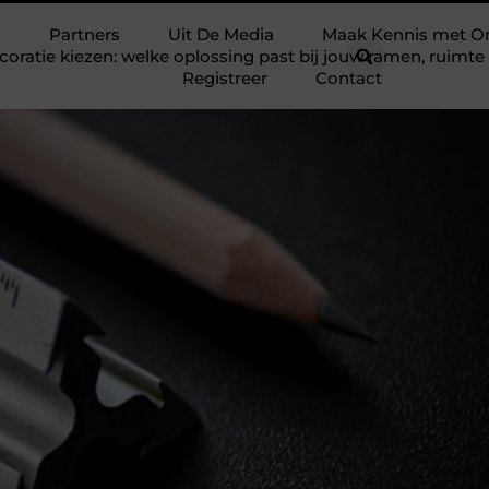
Partners
Uit De Media
Maak Kennis met O
ratie kiezen: welke oplossing past bij jouw ramen, ruim
Registreer
Contact