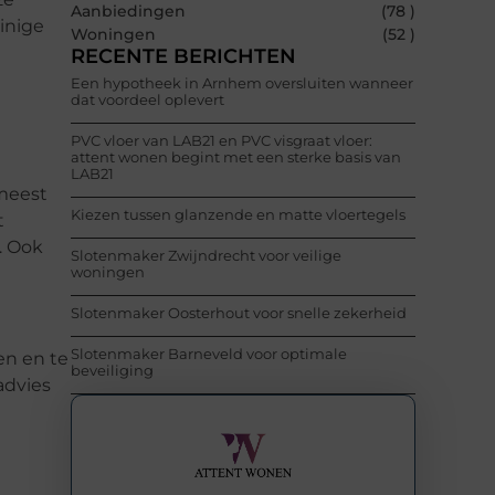
Aanbiedingen
(78 )
inige
Woningen
(52 )
RECENTE BERICHTEN
Een hypotheek in Arnhem oversluiten wanneer
dat voordeel oplevert
PVC vloer van LAB21 en PVC visgraat vloer:
attent wonen begint met een sterke basis van
LAB21
 meest
Kiezen tussen glanzende en matte vloertegels
t
. Ook
Slotenmaker Zwijndrecht voor veilige
woningen
Slotenmaker Oosterhout voor snelle zekerheid
Slotenmaker Barneveld voor optimale
en en te
beveiliging
advies