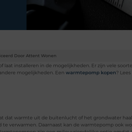
iceerd Door Attent Wonen
laat installeren in de mogelijkheden. Er zijn vele soort
r andere mogelijkheden. Een
warmtepomp kopen
? Lees
?
 dat warmte uit de buitenlucht of het grondwater haal
and te verwarmen. Daarnaast kan de warmtepomp ook w
 Warmtepompen zijn een milieuvriendelijke optie omdat 