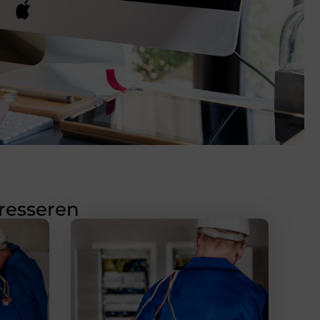
eresseren