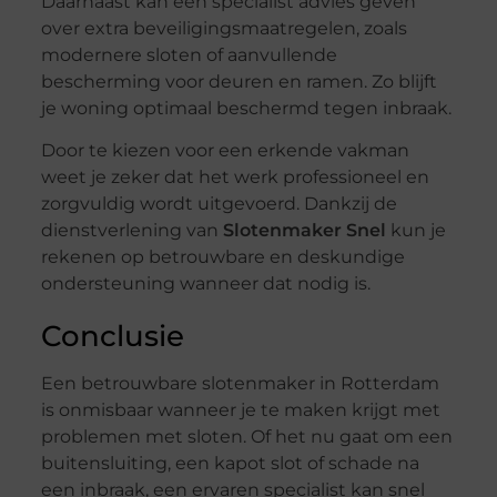
Daarnaast kan een specialist advies geven
over extra beveiligingsmaatregelen, zoals
modernere sloten of aanvullende
bescherming voor deuren en ramen. Zo blijft
je woning optimaal beschermd tegen inbraak.
Door te kiezen voor een erkende vakman
weet je zeker dat het werk professioneel en
zorgvuldig wordt uitgevoerd. Dankzij de
dienstverlening van
Slotenmaker Snel
kun je
rekenen op betrouwbare en deskundige
ondersteuning wanneer dat nodig is.
Conclusie
Een betrouwbare slotenmaker in Rotterdam
is onmisbaar wanneer je te maken krijgt met
problemen met sloten. Of het nu gaat om een
buitensluiting, een kapot slot of schade na
een inbraak, een ervaren specialist kan snel