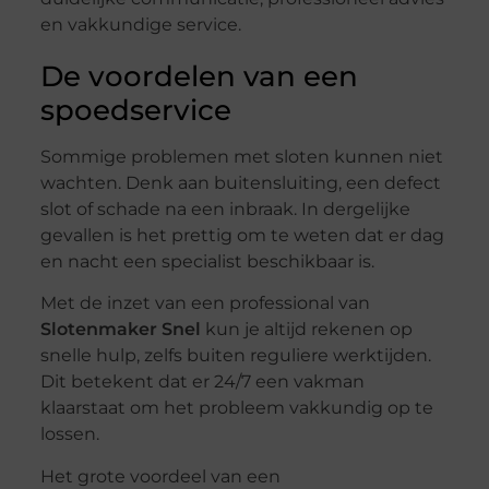
en vakkundige service.
De voordelen van een
spoedservice
Sommige problemen met sloten kunnen niet
wachten. Denk aan buitensluiting, een defect
slot of schade na een inbraak. In dergelijke
gevallen is het prettig om te weten dat er dag
en nacht een specialist beschikbaar is.
Met de inzet van een professional van
Slotenmaker Snel
kun je altijd rekenen op
snelle hulp, zelfs buiten reguliere werktijden.
Dit betekent dat er 24/7 een vakman
klaarstaat om het probleem vakkundig op te
lossen.
Het grote voordeel van een