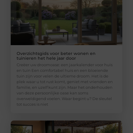
Overzichtsgids voor beter wonen en
tuinieren het hele jaar door
Creëer uw droomoase: een jaarkalender voor huis
en tuin Een comfortabel huis en een bloeiende
tuin zijn voor velen de ultieme droom. Het is de
plek waar u tot rust komt, geniet met vrienden en
familie, en uzelf kunt zijn. Maar het onderhouden
van deze persoonlijke oase kan soms
overweldigend voelen. Waar begint u? De sleutel
tot succes is niet