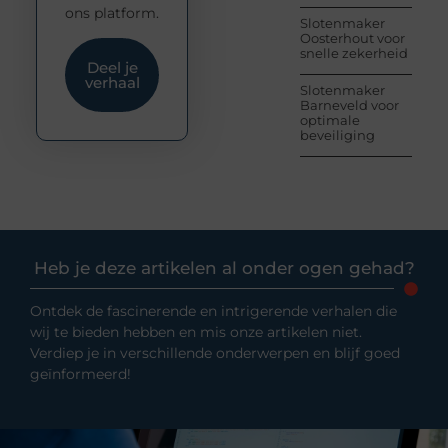
ons platform.
Slotenmaker
Oosterhout voor
snelle zekerheid
Deel je
verhaal
Slotenmaker
Barneveld voor
optimale
beveiliging
Heb je deze artikelen al onder ogen gehad?
Ontdek de fascinerende en intrigerende verhalen die
wij te bieden hebben en mis onze artikelen niet.
Verdiep je in verschillende onderwerpen en blijf goed
geïnformeerd!