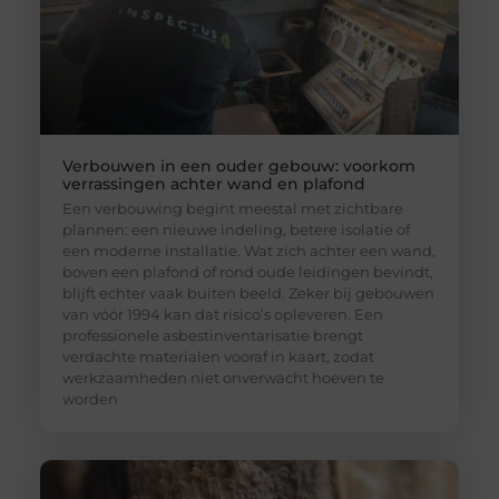
Verbouwen in een ouder gebouw: voorkom
verrassingen achter wand en plafond
Een verbouwing begint meestal met zichtbare
plannen: een nieuwe indeling, betere isolatie of
een moderne installatie. Wat zich achter een wand,
boven een plafond of rond oude leidingen bevindt,
blijft echter vaak buiten beeld. Zeker bij gebouwen
van vóór 1994 kan dat risico’s opleveren. Een
professionele asbestinventarisatie brengt
verdachte materialen vooraf in kaart, zodat
werkzaamheden niet onverwacht hoeven te
worden