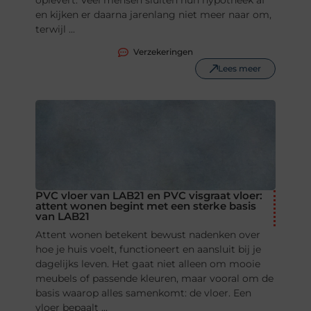
oplevert. Veel mensen sluiten hun hypotheek af
en kijken er daarna jarenlang niet meer naar om,
terwijl ...
Verzekeringen
Lees meer
PVC vloer van LAB21 en PVC visgraat vloer:
attent wonen begint met een sterke basis
van LAB21
Attent wonen betekent bewust nadenken over
hoe je huis voelt, functioneert en aansluit bij je
dagelijks leven. Het gaat niet alleen om mooie
meubels of passende kleuren, maar vooral om de
basis waarop alles samenkomt: de vloer. Een
vloer bepaalt ...