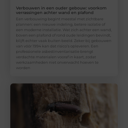
Verbouwen in een ouder gebouw: voorkom
verrassingen achter wand en plafond
Een verbouwing begint meestal met zichtbare
plannen: een nieuwe indeling, betere isolatie of
een moderne installatie. Wat zich achter een wand,
boven een plafond of rond oude leidingen bevindt,
blijft echter vaak buiten beeld. Zeker bij gebouwen
van vóór 1994 kan dat risico’s opleveren. Een
professionele asbestinventarisatie brengt
verdachte materialen vooraf in kaart, zodat
werkzaamheden niet onverwacht hoeven te
worden