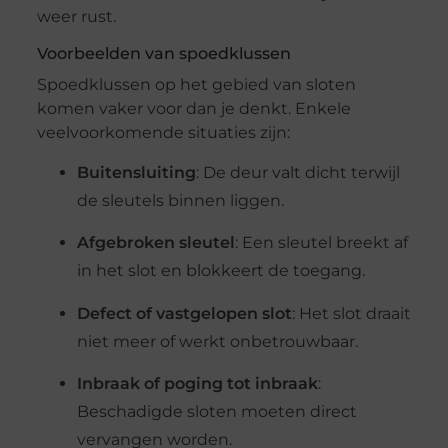
weer rust.
Voorbeelden van spoedklussen
Spoedklussen op het gebied van sloten
komen vaker voor dan je denkt. Enkele
veelvoorkomende situaties zijn:
Buitensluiting
: De deur valt dicht terwijl
de sleutels binnen liggen.
Afgebroken sleutel
: Een sleutel breekt af
in het slot en blokkeert de toegang.
Defect of vastgelopen slot
: Het slot draait
niet meer of werkt onbetrouwbaar.
Inbraak of poging tot inbraak
:
Beschadigde sloten moeten direct
vervangen worden.