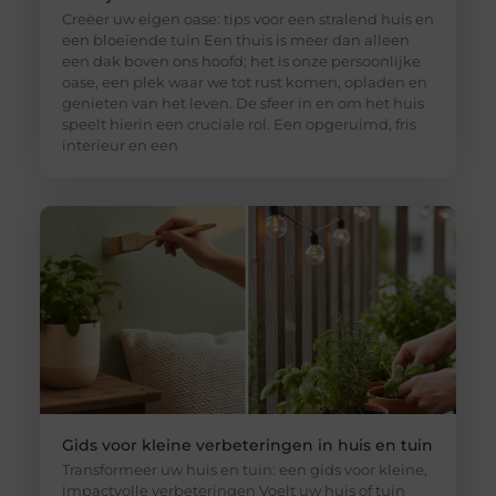
Creëer uw eigen oase: tips voor een stralend huis en
een bloeiende tuin Een thuis is meer dan alleen
een dak boven ons hoofd; het is onze persoonlijke
oase, een plek waar we tot rust komen, opladen en
genieten van het leven. De sfeer in en om het huis
speelt hierin een cruciale rol. Een opgeruimd, fris
interieur en een
Gids voor kleine verbeteringen in huis en tuin
Transformeer uw huis en tuin: een gids voor kleine,
impactvolle verbeteringen Voelt uw huis of tuin