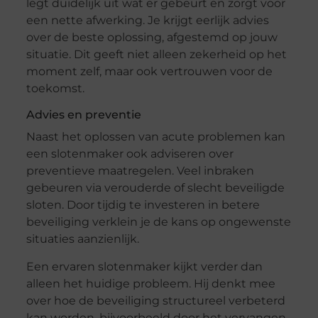
legt duidelijk uit wat er gebeurt en zorgt voor
een nette afwerking. Je krijgt eerlijk advies
over de beste oplossing, afgestemd op jouw
situatie. Dit geeft niet alleen zekerheid op het
moment zelf, maar ook vertrouwen voor de
toekomst.
Advies en preventie
Naast het oplossen van acute problemen kan
een slotenmaker ook adviseren over
preventieve maatregelen. Veel inbraken
gebeuren via verouderde of slecht beveiligde
sloten. Door tijdig te investeren in betere
beveiliging verklein je de kans op ongewenste
situaties aanzienlijk.
Een ervaren slotenmaker kijkt verder dan
alleen het huidige probleem. Hij denkt mee
over hoe de beveiliging structureel verbeterd
kan worden, bijvoorbeeld door het vervangen