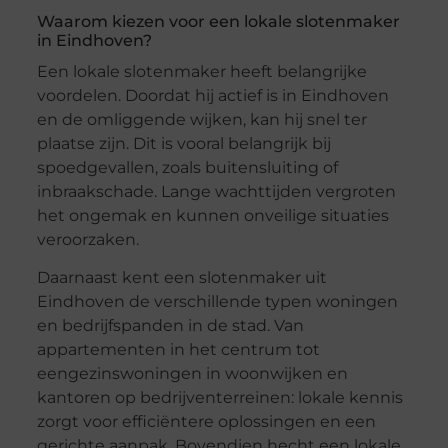
Waarom kiezen voor een lokale slotenmaker
in Eindhoven?
Een lokale slotenmaker heeft belangrijke
voordelen. Doordat hij actief is in Eindhoven
en de omliggende wijken, kan hij snel ter
plaatse zijn. Dit is vooral belangrijk bij
spoedgevallen, zoals buitensluiting of
inbraakschade. Lange wachttijden vergroten
het ongemak en kunnen onveilige situaties
veroorzaken.
Daarnaast kent een slotenmaker uit
Eindhoven de verschillende typen woningen
en bedrijfspanden in de stad. Van
appartementen in het centrum tot
eengezinswoningen in woonwijken en
kantoren op bedrijventerreinen: lokale kennis
zorgt voor efficiëntere oplossingen en een
gerichte aanpak. Bovendien hecht een lokale