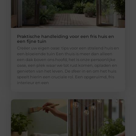
Praktische handleiding voor een fris huis en
een fijne tuin
Creëer uw eigen oase: tips voor een stralend huis en
een bloeiende tuin Een thuis is meer dan alleen
een dak boven ons hoofd; het is onze persoonlijke
oase, een plek waar we tot rust komen, opladen en
genieten van het leven. De sfeer in en om het huis
speelt hierin een cruciale rol. Een opgeruimd, fris
interieur en een