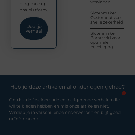
woningen
blog mee op
ons platform.
Slotenmaker
Oosterhout voor
snelle zekerheid
Deel je
verhaal
Slotenmaker
Barneveld voor
optimale
beveiliging
Heb je deze artikelen al onder ogen gehad?
Ontdek de fascinerende en intrigerende verhalen die
wij te bieden hebben en mis onze artikelen niet.
Verdiep je in verschillende onderwerpen en blijf goed
geïnformeerd!