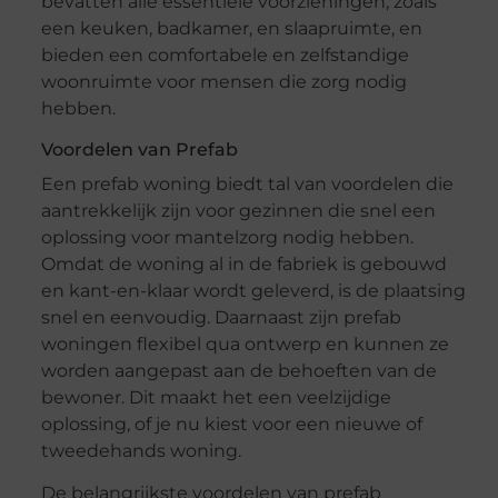
bevatten alle essentiële voorzieningen, zoals
een keuken, badkamer, en slaapruimte, en
bieden een comfortabele en zelfstandige
woonruimte voor mensen die zorg nodig
hebben.
Voordelen van Prefab
Een prefab woning biedt tal van voordelen die
aantrekkelijk zijn voor gezinnen die snel een
oplossing voor mantelzorg nodig hebben.
Omdat de woning al in de fabriek is gebouwd
en kant-en-klaar wordt geleverd, is de plaatsing
snel en eenvoudig. Daarnaast zijn prefab
woningen flexibel qua ontwerp en kunnen ze
worden aangepast aan de behoeften van de
bewoner. Dit maakt het een veelzijdige
oplossing, of je nu kiest voor een nieuwe of
tweedehands woning.
De belangrijkste voordelen van prefab