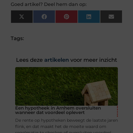
Goed artikel? Deel hem dan op:
X
Facebook
Pinterest
LinkedIn
Email
(Twitter)
Tags:
Lees deze
artikelen
voor meer inzicht
Een hypotheek in Arnhem oversluiten
wanneer dat voordeel oplevert
De rente op hypotheken beweegt de laatste jaren
flink, en dat maakt het de moeite waard om
regelmatig te checken of oversluiten voordeel