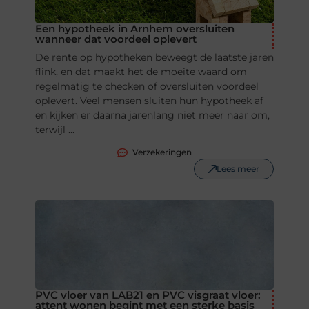
Een hypotheek in Arnhem oversluiten
wanneer dat voordeel oplevert
De rente op hypotheken beweegt de laatste jaren
flink, en dat maakt het de moeite waard om
regelmatig te checken of oversluiten voordeel
oplevert. Veel mensen sluiten hun hypotheek af
en kijken er daarna jarenlang niet meer naar om,
terwijl ...
Verzekeringen
Lees meer
PVC vloer van LAB21 en PVC visgraat vloer:
attent wonen begint met een sterke basis