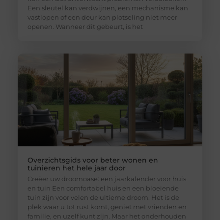
Een sleutel kan verdwijnen, een mechanisme kan
vastlopen of een deur kan plotseling niet meer
openen. Wanneer dit gebeurt, is het
Overzichtsgids voor beter wonen en
tuinieren het hele jaar door
Creëer uw droomoase: een jaarkalender voor huis
en tuin Een comfortabel huis en een bloeiende
tuin zijn voor velen de ultieme droom. Het is de
plek waar u tot rust komt, geniet met vrienden en
familie, en uzelf kunt zijn. Maar het onderhouden