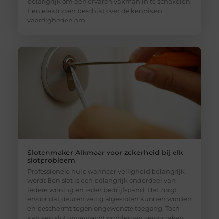
belangrijk om een ervaren vakman in te schakelen.
Een elektricien beschikt over de kennis en
vaardigheden om
Slotenmaker Alkmaar voor zekerheid bij elk
slotprobleem
Professionele hulp wanneer veiligheid belangrijk
wordt Een slot is een belangrijk onderdeel van
iedere woning en ieder bedrijfspand. Het zorgt
ervoor dat deuren veilig afgesloten kunnen worden
en beschermt tegen ongewenste toegang. Toch
kan een slot onverwacht problemen veroorzaken.