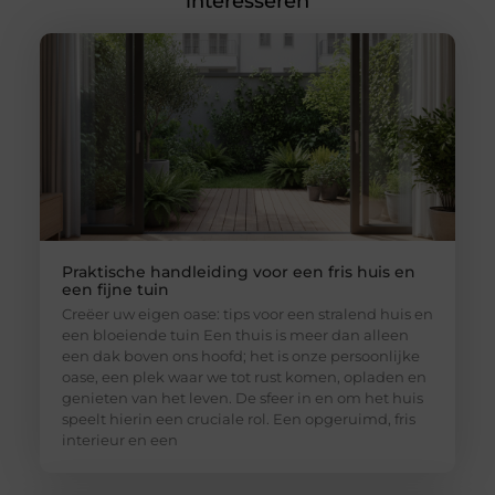
interesseren
Praktische handleiding voor een fris huis en
een fijne tuin
Creëer uw eigen oase: tips voor een stralend huis en
een bloeiende tuin Een thuis is meer dan alleen
een dak boven ons hoofd; het is onze persoonlijke
oase, een plek waar we tot rust komen, opladen en
genieten van het leven. De sfeer in en om het huis
speelt hierin een cruciale rol. Een opgeruimd, fris
interieur en een