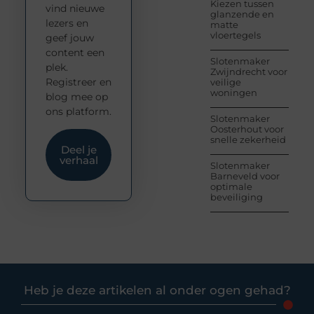
Kiezen tussen
vind nieuwe
glanzende en
lezers en
matte
vloertegels
geef jouw
content een
Slotenmaker
plek.
Zwijndrecht voor
Registreer en
veilige
woningen
blog mee op
ons platform.
Slotenmaker
Oosterhout voor
snelle zekerheid
Deel je
verhaal
Slotenmaker
Barneveld voor
optimale
beveiliging
Heb je deze artikelen al onder ogen gehad?