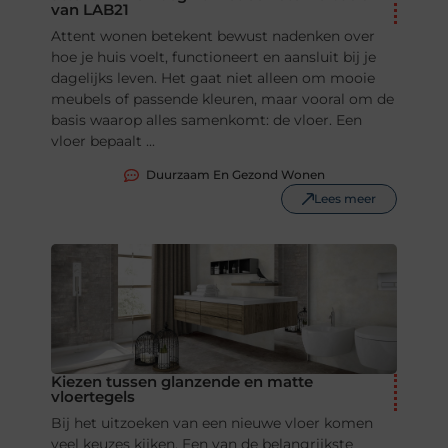
van LAB21
Attent wonen betekent bewust nadenken over
hoe je huis voelt, functioneert en aansluit bij je
dagelijks leven. Het gaat niet alleen om mooie
meubels of passende kleuren, maar vooral om de
basis waarop alles samenkomt: de vloer. Een
vloer bepaalt ...
Duurzaam En Gezond Wonen
Lees meer
Kiezen tussen glanzende en matte
vloertegels
Bij het uitzoeken van een nieuwe vloer komen
veel keuzes kijken. Een van de belangrijkste