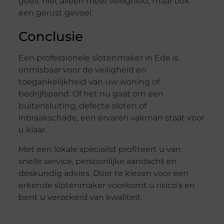
geeft niet alleen meer veiligheid, maar ook
een gerust gevoel.
Conclusie
Een professionele slotenmaker in Ede is
onmisbaar voor de veiligheid en
toegankelijkheid van uw woning of
bedrijfspand. Of het nu gaat om een
buitensluiting, defecte sloten of
inbraakschade, een ervaren vakman staat voor
u klaar.
Met een lokale specialist profiteert u van
snelle service, persoonlijke aandacht en
deskundig advies. Door te kiezen voor een
erkende slotenmaker voorkomt u risico’s en
bent u verzekerd van kwaliteit.