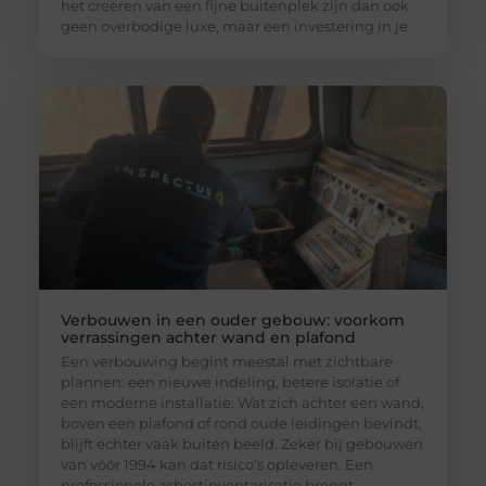
het creëren van een fijne buitenplek zijn dan ook
geen overbodige luxe, maar een investering in je
Verbouwen in een ouder gebouw: voorkom
verrassingen achter wand en plafond
Een verbouwing begint meestal met zichtbare
plannen: een nieuwe indeling, betere isolatie of
een moderne installatie. Wat zich achter een wand,
boven een plafond of rond oude leidingen bevindt,
blijft echter vaak buiten beeld. Zeker bij gebouwen
van vóór 1994 kan dat risico’s opleveren. Een
professionele asbestinventarisatie brengt