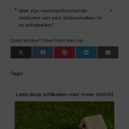
Wat zijn veelvoorkomende
▼
redenen om een slotenmaker in
te schakelen?
Goed artikel? Deel hem dan op:
X
Facebook
Pinterest
LinkedIn
Email
(Twitter)
Tags:
Lees deze
artikelen
voor meer inzicht