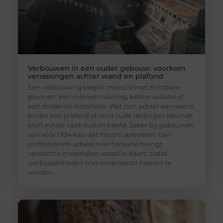
Verbouwen in een ouder gebouw: voorkom
verrassingen achter wand en plafond
Een verbouwing begint meestal met zichtbare
plannen: een nieuwe indeling, betere isolatie of
een moderne installatie. Wat zich achter een wand,
boven een plafond of rond oude leidingen bevindt,
blijft echter vaak buiten beeld. Zeker bij gebouwen
van vóór 1994 kan dat risico’s opleveren. Een
professionele asbestinventarisatie brengt
verdachte materialen vooraf in kaart, zodat
werkzaamheden niet onverwacht hoeven te
worden