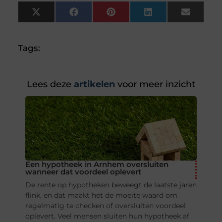
X
Facebook
Pinterest
LinkedIn
Email
(Twitter)
Tags:
Lees deze
artikelen
voor meer inzicht
Een hypotheek in Arnhem oversluiten
wanneer dat voordeel oplevert
De rente op hypotheken beweegt de laatste jaren
flink, en dat maakt het de moeite waard om
regelmatig te checken of oversluiten voordeel
oplevert. Veel mensen sluiten hun hypotheek af