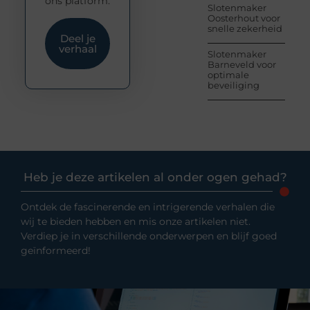
ons platform.
Slotenmaker
Oosterhout voor
snelle zekerheid
Deel je
verhaal
Slotenmaker
Barneveld voor
optimale
beveiliging
Heb je deze artikelen al onder ogen gehad?
Ontdek de fascinerende en intrigerende verhalen die
wij te bieden hebben en mis onze artikelen niet.
Verdiep je in verschillende onderwerpen en blijf goed
geïnformeerd!