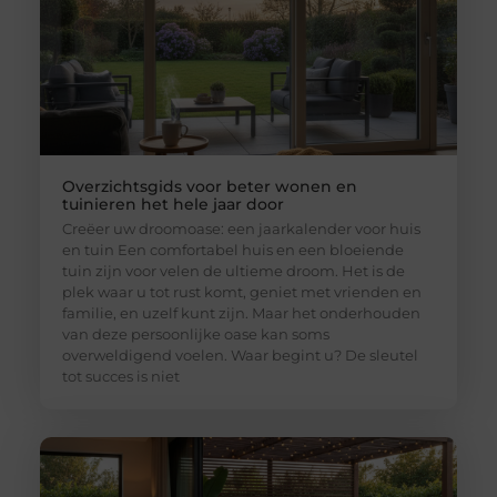
Overzichtsgids voor beter wonen en
tuinieren het hele jaar door
Creëer uw droomoase: een jaarkalender voor huis
en tuin Een comfortabel huis en een bloeiende
tuin zijn voor velen de ultieme droom. Het is de
plek waar u tot rust komt, geniet met vrienden en
familie, en uzelf kunt zijn. Maar het onderhouden
van deze persoonlijke oase kan soms
overweldigend voelen. Waar begint u? De sleutel
tot succes is niet