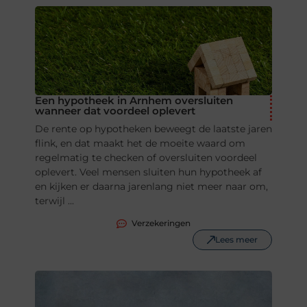
Een hypotheek in Arnhem oversluiten
wanneer dat voordeel oplevert
De rente op hypotheken beweegt de laatste jaren
flink, en dat maakt het de moeite waard om
regelmatig te checken of oversluiten voordeel
oplevert. Veel mensen sluiten hun hypotheek af
en kijken er daarna jarenlang niet meer naar om,
terwijl ...
Verzekeringen
Lees meer