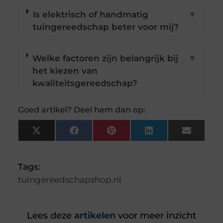
Is elektrisch of handmatig
▼
tuingereedschap beter voor mij?
Welke factoren zijn belangrijk bij
▼
het kiezen van
kwaliteitsgereedschap?
Goed artikel? Deel hem dan op:
X
Facebook
Pinterest
LinkedIn
Email
(Twitter)
Tags:
tuingereedschapshop.nl
Lees deze
artikelen
voor meer inzicht