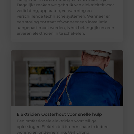
Dagelijks maken we gebruik van elektriciteit voor
verlichting, apparaten, verwarming en
verschillende technische systemen. Wanneer er
een storing ontstaat of wanneer een installatie
aangepast moet worden, is het belangrijk om een
ervaren elektricien in te schakelen.
Elektricien Oosterhout voor snelle hulp
Een professionele elektricien voor veilige
oplossingen Elektriciteit is onmisbaar in iedere
woning en onderneming. Verlichting,