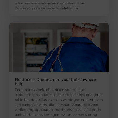
meer aan de huidige eisen voldoet, is het
verstandig om een ervaren elektricien
Elektricien Doetinchem voor betrouwbare
hulp
Een professionele elektricien voor veilige
elektrische installaties Elektriciteit speelt een grote
rol in het dagelijks leven. In woningen en bedrijven
zijn elektrische installaties verantwoordelijk voor
verlichting, apparaten, machines en verschillende
technische voorzieningen. Wanneer een storing