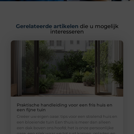
Gerelateerde artikelen
die u mogelijk
interesseren
Praktische handleiding voor een fris huis en
een fijne tuin
Creëer uw eigen oase: tips voor een stralend huis en
een bloeiende tuin Een thuis is meer dan alleen
een dak boven ons hoofd; het is onze persoonlijke
oase, een plek waar we tot rust komen, opladen en