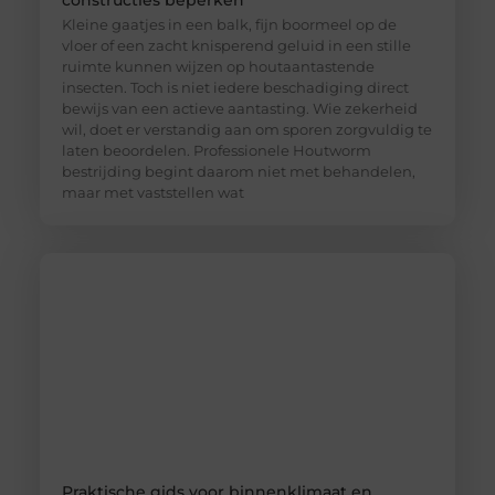
constructies beperken
Kleine gaatjes in een balk, fijn boormeel op de
vloer of een zacht knisperend geluid in een stille
ruimte kunnen wijzen op houtaantastende
insecten. Toch is niet iedere beschadiging direct
bewijs van een actieve aantasting. Wie zekerheid
wil, doet er verstandig aan om sporen zorgvuldig te
laten beoordelen. Professionele Houtworm
bestrijding begint daarom niet met behandelen,
maar met vaststellen wat
Praktische gids voor binnenklimaat en