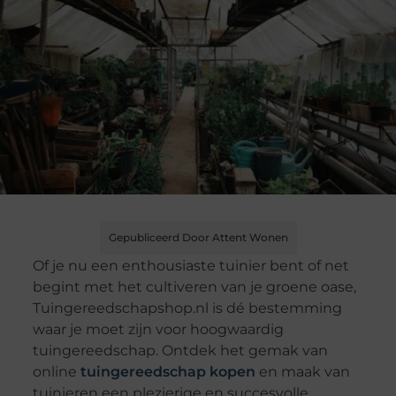
Gepubliceerd Door Attent Wonen
Of je nu een enthousiaste tuinier bent of net
begint met het cultiveren van je groene oase,
Tuingereedschapshop.nl is dé bestemming
waar je moet zijn voor hoogwaardig
tuingereedschap. Ontdek het gemak van
online
tuingereedschap kopen
en maak van
tuinieren een plezierige en succesvolle