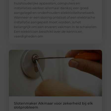
huishoudelijke apparaten, computers en
installaties werken allemaal dankzij een goed
aangelegd en onderhouden elektriciteitsnetwerk.
Wanneer er een storing ontstaat of een elektrische
installatie aangepast moet worden, is het
belangrijk om een ervaren vakman in te schakelen.
Een elektricien beschikt over de kennis en
vaardigheden om
Slotenmaker Alkmaar voor zekerheid bij elk
slotprobleem