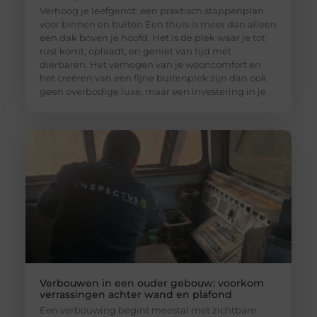
Verhoog je leefgenot: een praktisch stappenplan
voor binnen en buiten Een thuis is meer dan alleen
een dak boven je hoofd. Het is de plek waar je tot
rust komt, oplaadt, en geniet van tijd met
dierbaren. Het verhogen van je wooncomfort en
het creëren van een fijne buitenplek zijn dan ook
geen overbodige luxe, maar een investering in je
Verbouwen in een ouder gebouw: voorkom
verrassingen achter wand en plafond
Een verbouwing begint meestal met zichtbare