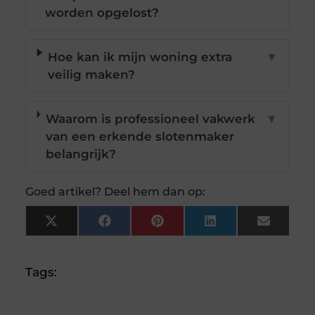
worden opgelost?
Hoe kan ik mijn woning extra
▼
veilig maken?
Waarom is professioneel vakwerk
▼
van een erkende slotenmaker
belangrijk?
Goed artikel? Deel hem dan op:
X
Facebook
Pinterest
LinkedIn
Email
(Twitter)
Tags: