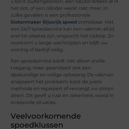
u bent buitengesloten, een sleutel breekt af in
het slot, of een cilinder werkt niet meer. In
zulke gevallen is een professionele
Slotenmaker Rijswijk spoed
onmisbaar. Met
een 24/7 spoedservice kan een vakman altijd
snel ter plaatse zijn, ongeacht het tijdstip. Zo
voorkomt u lange wachttijden en blijft uw
woning of bedrijf veilig.
Een spoedservice biedt niet alleen snelle
toegang, maar garandeert ook een
deskundige en veilige oplossing. De vakman
analyseert het probleem, kiest de juiste
methode en repareert of vervangt uw sloten
direct. Dit geeft u rust en zekerheid, vooral in
stressvolle situaties.
Veelvoorkomende
spoedklussen