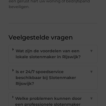
een gerust hart uw woning of bedrijfspand
beveiligen.
Veelgestelde vragen
Wat zijn de voordelen van een
▼
lokale slotenmaker in Rijswijk?
Is er 24/7 spoedservice
▼
beschikbaar bij Slotenmaker
Rijswijk?
Welke problemen kunnen door
▼
een professionele slotenmaker