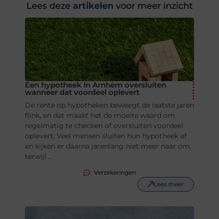
Lees deze
artikelen
voor meer inzicht
Een hypotheek in Arnhem oversluiten
wanneer dat voordeel oplevert
De rente op hypotheken beweegt de laatste jaren
flink, en dat maakt het de moeite waard om
regelmatig te checken of oversluiten voordeel
oplevert. Veel mensen sluiten hun hypotheek af
en kijken er daarna jarenlang niet meer naar om,
terwijl ...
Verzekeringen
Lees meer