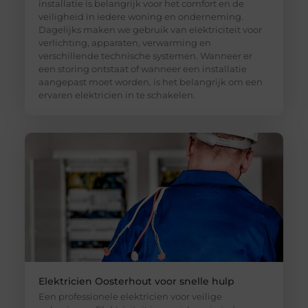
installatie is belangrijk voor het comfort en de
veiligheid in iedere woning en onderneming.
Dagelijks maken we gebruik van elektriciteit voor
verlichting, apparaten, verwarming en
verschillende technische systemen. Wanneer er
een storing ontstaat of wanneer een installatie
aangepast moet worden, is het belangrijk om een
ervaren elektricien in te schakelen.
Elektricien Oosterhout voor snelle hulp
Een professionele elektricien voor veilige