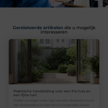
Gerelateerde artikelen
die u mogelijk
interesseren
Praktische handleiding voor een fris huis en
een fijne tuin
Creëer uw eigen oase: tips voor een stralend huis en
een bloeiende tuin Een thuis is meer dan alleen