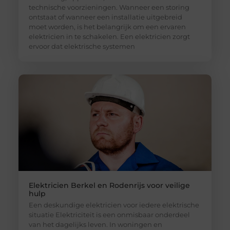
technische voorzieningen. Wanneer een storing
ontstaat of wanneer een installatie uitgebreid
moet worden, is het belangrijk om een ervaren
elektricien in te schakelen. Een elektricien zorgt
ervoor dat elektrische systemen
Elektricien Berkel en Rodenrijs voor veilige
hulp
Een deskundige elektricien voor iedere elektrische
situatie Elektriciteit is een onmisbaar onderdeel
van het dagelijks leven. In woningen en