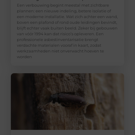
Een verbouwing begint meestal met zichtbare
plannen: een nieuwe indeling, betere isolatie of
een moderne installatie. Wat zich achter een wand,
boven een plafond of rond oude leidingen bevindt,
blijft echter vaak buiten beeld. Zeker bij gebouwen
van vóór 1994 kan dat risico’s opleveren. Een
professionele asbestinventarisatie brengt
verdachte materialen vooraf in kaart, zodat
werkzaamheden niet onverwacht hoeven te
worden