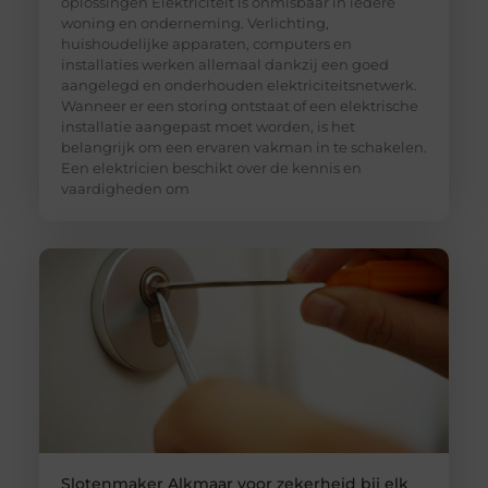
oplossingen Elektriciteit is onmisbaar in iedere
woning en onderneming. Verlichting,
huishoudelijke apparaten, computers en
installaties werken allemaal dankzij een goed
aangelegd en onderhouden elektriciteitsnetwerk.
Wanneer er een storing ontstaat of een elektrische
installatie aangepast moet worden, is het
belangrijk om een ervaren vakman in te schakelen.
Een elektricien beschikt over de kennis en
vaardigheden om
Slotenmaker Alkmaar voor zekerheid bij elk